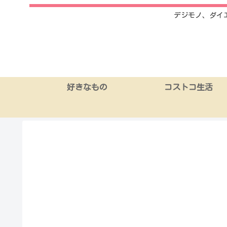
デジモノ、ダイ
好きなもの
コストコ生活