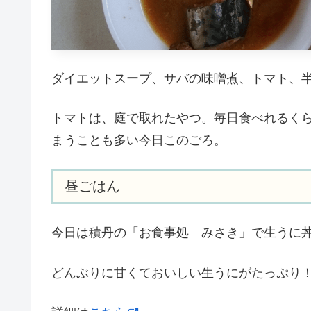
ダイエットスープ、サバの味噌煮、トマト、
トマトは、庭で取れたやつ。毎日食べれるく
まうことも多い今日このごろ。
昼ごはん
今日は積丹の「お食事処 みさき」で生うに
どんぶりに甘くておいしい生うにがたっぷり