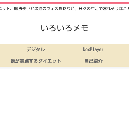
エット、魔法使いと黒猫のウィズ攻略など、日々の生活で忘れそうなこ
いろいろメモ
デジタル
NoxPlayer
僕が実践するダイエット
自己紹介