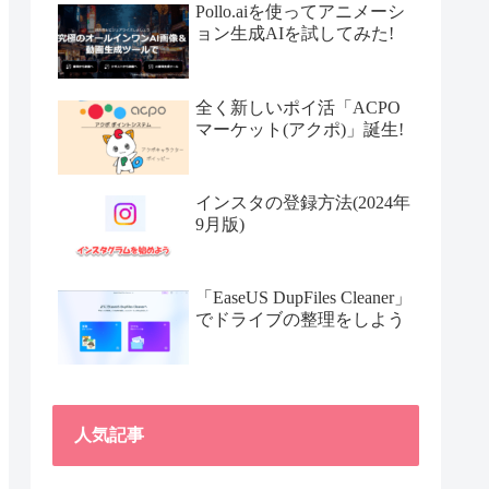
Pollo.aiを使ってアニメーシ
ョン生成AIを試してみた!
全く新しいポイ活「ACPO
マーケット(アクポ)」誕生!
インスタの登録方法(2024年
9月版)
「EaseUS DupFiles Cleaner」
でドライブの整理をしよう
人気記事