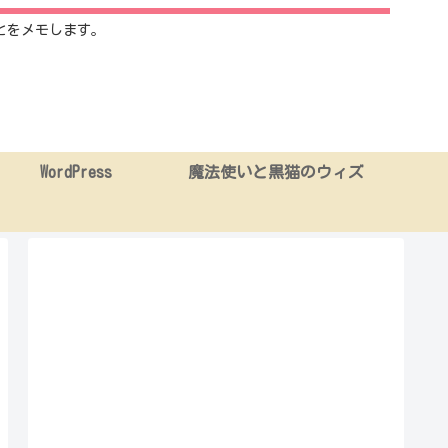
とをメモします。
WordPress
魔法使いと黒猫のウィズ