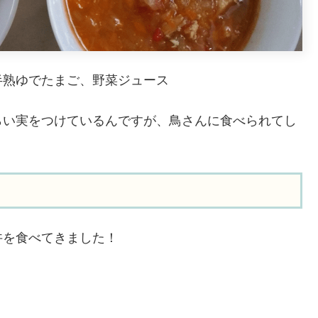
半熟ゆでたまご、野菜ジュース
らい実をつけているんですが、鳥さんに食べられてし
丼を食べてきました！
！