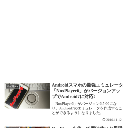
Androidスマホの最強エミュレータ
NoxPlayer
「NoxPlayer6」がバージョンアッ
プでAndroid7に対応!
「NoxPlayer6」がバージョン6.5.00にな
り、Android7のエミュレータを作成するこ
とができるようになりました。
NoxPlayer6.5.0.0の強化ポイント公式ブログ
2019.11.12
によると、以下の点が強化・変更されたそ
うです。 アプリ 「...