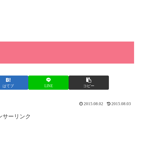
はてブ
LINE
コピー
2015.08.02
2015.08.03
ンサーリンク