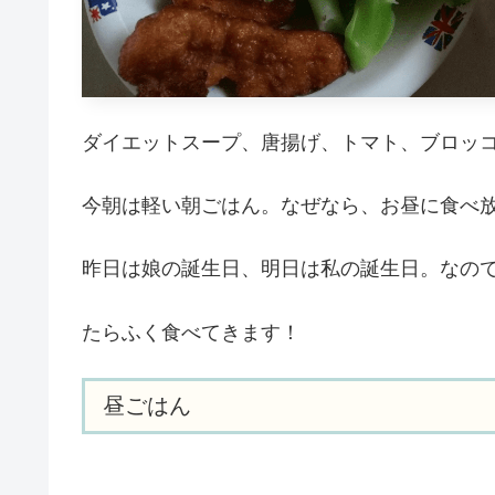
ダイエットスープ、唐揚げ、トマト、ブロッ
今朝は軽い朝ごはん。なぜなら、お昼に食べ
昨日は娘の誕生日、明日は私の誕生日。なので
たらふく食べてきます！
昼ごはん