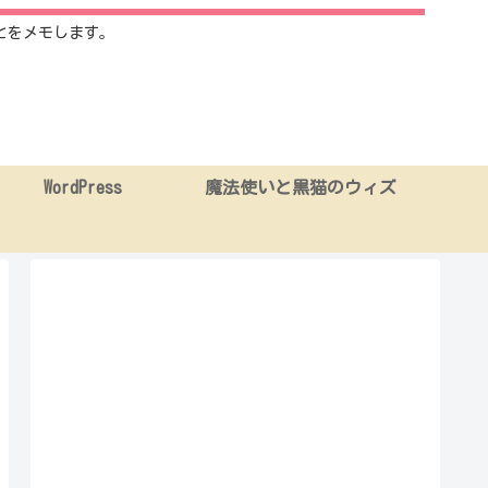
とをメモします。
WordPress
魔法使いと黒猫のウィズ