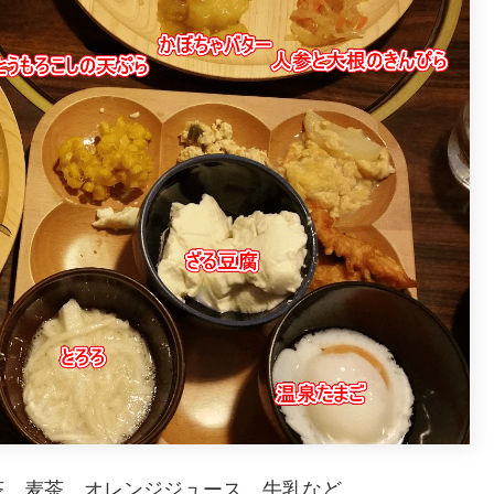
茶、麦茶、オレンジジュース、牛乳など。