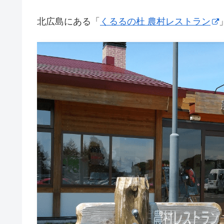
北広島にある「
くるるの杜 農村レストラン