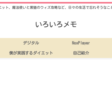
エット、魔法使いと黒猫のウィズ攻略など、日々の生活で忘れそうなこ
いろいろメモ
デジタル
NoxPlayer
僕が実践するダイエット
自己紹介