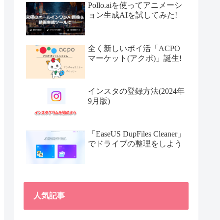
Pollo.aiを使ってアニメーシ
ョン生成AIを試してみた!
全く新しいポイ活「ACPO
マーケット(アクポ)」誕生!
インスタの登録方法(2024年
9月版)
「EaseUS DupFiles Cleaner」
でドライブの整理をしよう
人気記事