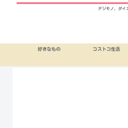
デジモノ、ダイ
好きなもの
コストコ生活