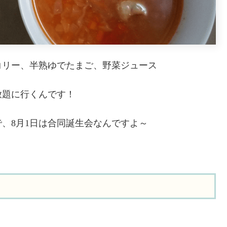
コリー、半熟ゆでたまご、野菜ジュース
放題に行くんです！
、8月1日は合同誕生会なんですよ～