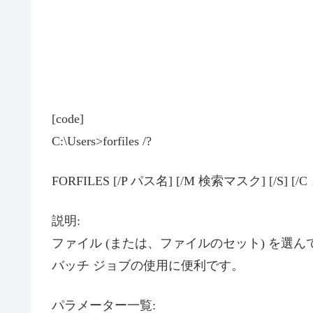
[code]
C:\Users>forfiles /?
FORFILES [/P パス名] [/M 検索マスク] [/S] [/C コマ
説明:
ファイル (または、ファイルのセット) を選
バッチ ジョブの使用に便利です。
パラメーター一覧: