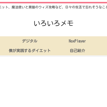
エット、魔法使いと黒猫のウィズ攻略など、日々の生活で忘れそうなこ
いろいろメモ
デジタル
NoxPlayer
僕が実践するダイエット
自己紹介