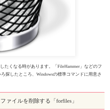
したくなる時があります。「FileHammer」などのフ
探したところ、Windowsの標準コマンドに用意さ
ファイルを削除する「forfiles」