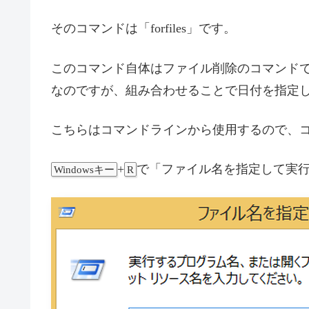
そのコマンドは「forfiles」です。
このコマンド自体はファイル削除のコマンド
なのですが、組み合わせることで日付を指定
こちらはコマンドラインから使用するので、
+
で「ファイル名を指定して実行
Windowsキー
R