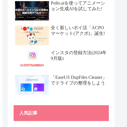
Pollo.aiを使ってアニメーシ
ョン生成AIを試してみた!
全く新しいポイ活「ACPO
マーケット(アクポ)」誕生!
インスタの登録方法(2024年
9月版)
「EaseUS DupFiles Cleaner」
でドライブの整理をしよう
人気記事