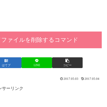
してファイルを削除するコマンド
はてブ
LINE
コピー
2017.05.03
2017.05.04
ンサーリンク