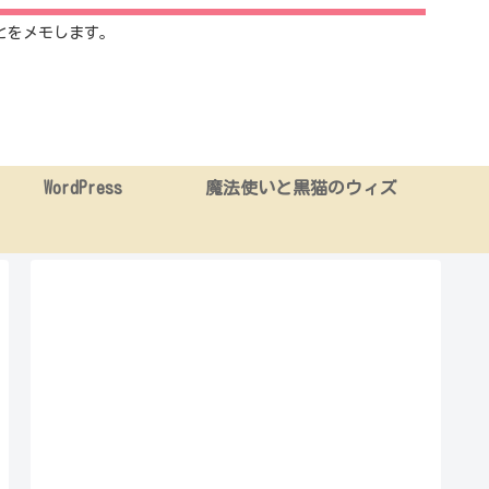
とをメモします。
WordPress
魔法使いと黒猫のウィズ