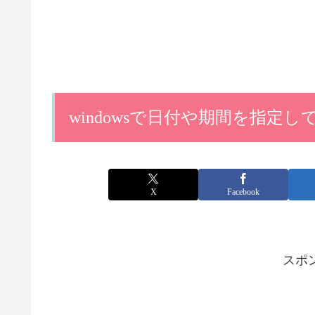
windowsで日付や期間を指定
X
Facebook
スポ