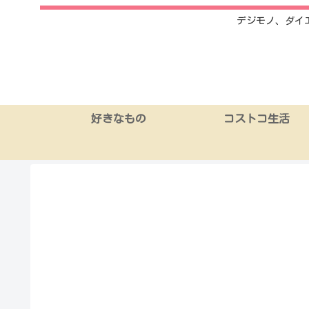
デジモノ、ダイ
好きなもの
コストコ生活