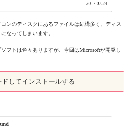
2017.07.24
ソコンのディスクにあるファイルは結構多く、ディス
とになってしまいます。
トは色々ありますが、今回はMicrosoftが開発し
ンロードしてインストールする
ound