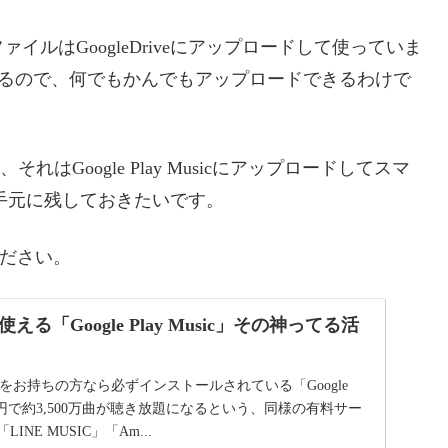
ルはGoogleDriveにアップロードして使っていま
制限があるので、何でもかんでもアップロードできるわけで
はGoogle Play Musicにアップロードしてスマ
手元に残しておきたいです。
ださい。
る「Google Play Music」その神ってる活
ォンをお持ちの方なら必ずインストールされている「Google
額980円で約3,500万曲が聴き放題になるという、同様の有料サー
「LINE MUSIC」「Am...