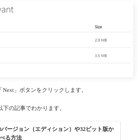
「Next」ボタンをクリックします。
かは以下の記事でわかります。
でOSのバージョン（エディション）や32ビット版か
調べる方法