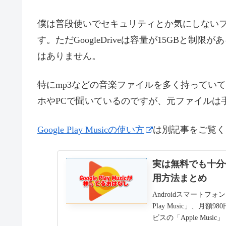
僕は普段使いでセキュリティとか気にしないファイ
す。ただGoogleDriveは容量が15GBと
はありません。
特にmp3などの音楽ファイルを多く持っていて、それ
ホやPCで聞いているのですが、元ファイルは
Google Play Musicの使い方
は別記事をご覧く
実は無料でも十分使え
用方法まとめ
Androidスマートフ
Play Music」、月
ビスの「Apple Music」