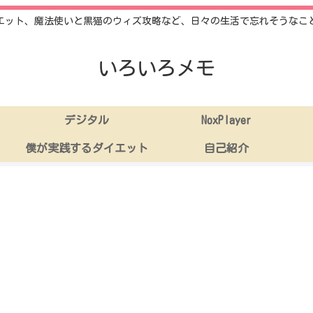
エット、魔法使いと黒猫のウィズ攻略など、日々の生活で忘れそうなこ
いろいろメモ
デジタル
NoxPlayer
僕が実践するダイエット
自己紹介