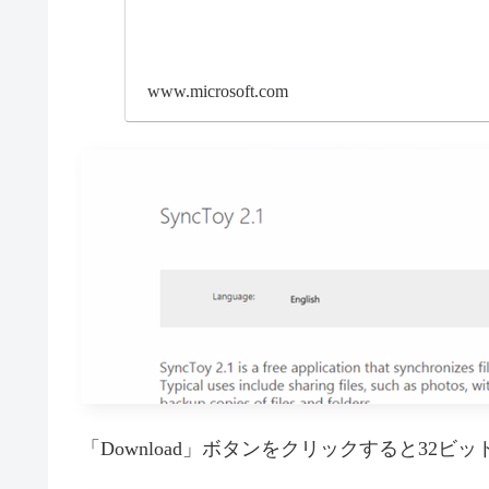
www.microsoft.com
「Download」ボタンをクリックすると32