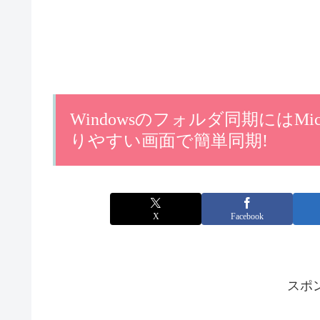
Windowsのフォルダ同期にはMicr
りやすい画面で簡単同期!
X
Facebook
スポ