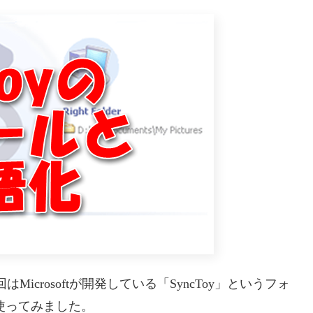
crosoftが開発している「SyncToy」というフォ
使ってみました。