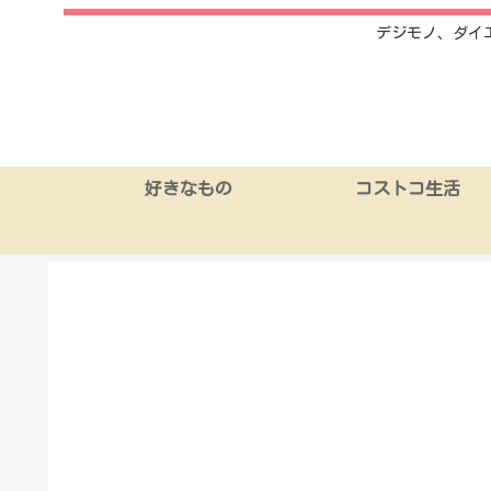
デジモノ、ダイ
好きなもの
コストコ生活