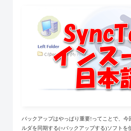
バックアップはやっぱり重要!ってことで、今回はMi
ルダを同期する(=バックアップする)ソフトを