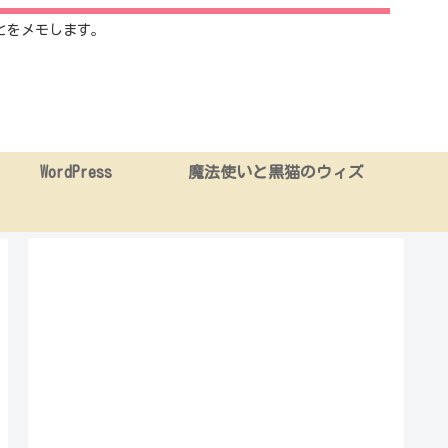
とをメモします。
WordPress
魔法使いと黒猫のウィズ