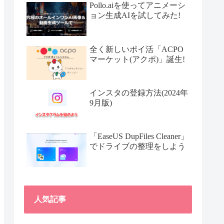
Pollo.aiを使ってアニメーシ
ョン生成AIを試してみた!
全く新しいポイ活「ACPO
マーケット(アクポ)」誕生!
インスタの登録方法(2024年
9月版)
「EaseUS DupFiles Cleaner」
でドライブの整理をしよう
人気記事