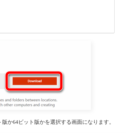
ビット版か64ビット版かを選択する画面になります。