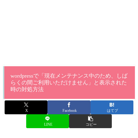
wordpressで「現在メンテナンス中のため、しば
らくの間ご利用いただけません」と表示された
時の対処方法
X
Facebook
はてブ
LINE
コピー