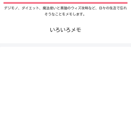
デジモノ、ダイエット、魔法使いと黒猫のウィズ攻略など、日々の生活で忘れ
そうなことをメモします。
いろいろメモ