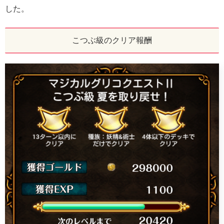
した。
こつぶ級のクリア報酬