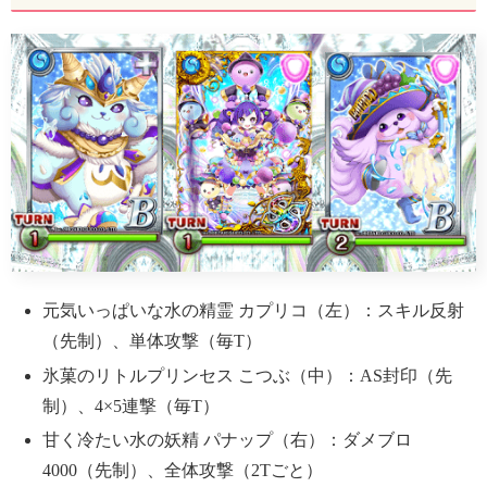
元気いっぱいな水の精霊 カプリコ（左）：スキル反射
（先制）、単体攻撃（毎T）
氷菓のリトルプリンセス こつぶ（中）：AS封印（先
制）、4×5連撃（毎T）
甘く冷たい水の妖精 パナップ（右）：ダメブロ
4000（先制）、全体攻撃（2Tごと）