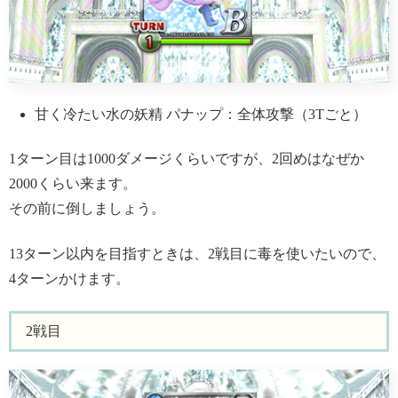
甘く冷たい水の妖精 パナップ：全体攻撃（3Tごと）
1ターン目は1000ダメージくらいですが、2回めはなぜか
2000くらい来ます。
その前に倒しましょう。
13ターン以内を目指すときは、2戦目に毒を使いたいので、
4ターンかけます。
2戦目