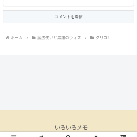
ホーム
魔法使いと黒猫のウィズ
グリコ2
いろいろメモ
© 2015 いろいろメモ.