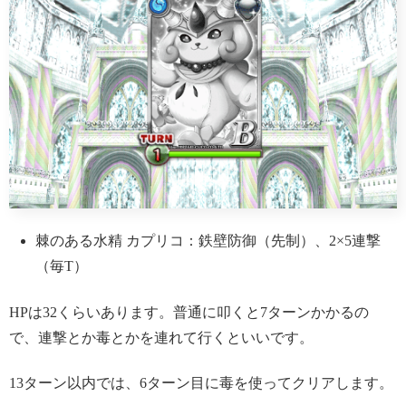
棘のある水精 カプリコ：鉄壁防御（先制）、2×5連撃
（毎T）
HPは32くらいあります。普通に叩くと7ターンかかるの
で、連撃とか毒とかを連れて行くといいです。
13ターン以内では、6ターン目に毒を使ってクリアします。