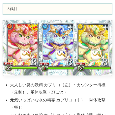
3戦目
大人しい炎の妖精 カプリコ（左）：カウンター待機
（先制）、単体攻撃（2Tごと）
元気いっぱいな水の精霊 カプリコ（中）：単体攻撃
（毎T）