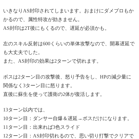
いきなりAS封印されてしまいます。おまけにダメブロもか
かるので、属性特攻が効きません。
AS封印は2T後にもくるので、遅延が必須かも。
左のスキル反射は600くらいの単体攻撃なので、開幕遅延で
も大丈夫でした。
また、AS封印の効果は2ターンで切れます。
ボスは2ターン目の攻撃後、怒り予告をし、HPの減少量に
関係なく3ターン目に怒ります。
直後に蘇生を使って護衛の2体が復活します。
13ターン以内では、
10ターン目：ダンサー自爆＆遅延→ボスだけになります。
11ターン目：出来れば3色スライド
12ターン目：AS封印切れるので、思い切り打撃でクリアで