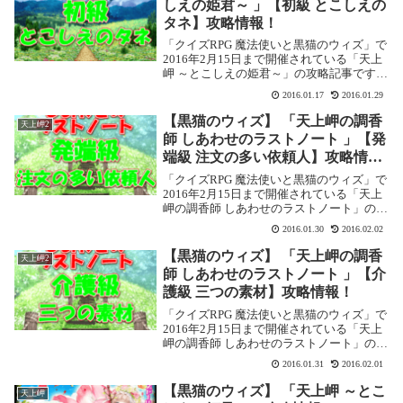
しえの姫君～ 」【初級 とこしえの
タネ】攻略情報！
「クイズRPG 魔法使いと黒猫のウィズ」で
2016年2月15日まで開催されている「天上
岬 ～とこしえの姫君～」の攻略記事です。
ここでは【初級 とこしえのタネ】を攻略し
2016.01.17
2016.01.29
ます。天上岬 ～とこしえの姫君～ 【初級
とこしえのタネ】基本情報イベント...
【黒猫のウィズ】 「天上岬の調香
天上岬2
師 しあわせのラストノート 」【発
端級 注文の多い依頼人】攻略情
報！
「クイズRPG 魔法使いと黒猫のウィズ」で
2016年2月15日まで開催されている「天上
岬の調香師 しあわせのラストノート」の攻
略記事です。ここでは【発端級 注文の多い
2016.01.30
2016.02.02
依頼人】を攻略します。天上岬の調香師 し
あわせのラストノート 【発端級 注...
【黒猫のウィズ】 「天上岬の調香
天上岬2
師 しあわせのラストノート 」【介
護級 三つの素材】攻略情報！
「クイズRPG 魔法使いと黒猫のウィズ」で
2016年2月15日まで開催されている「天上
岬の調香師 しあわせのラストノート」の攻
略記事です。ここでは【介護級 三つの素
2016.01.31
2016.02.01
材】を攻略します。天上岬の調香師 しあわ
せのラストノート 【介護級 三つの素...
【黒猫のウィズ】 「天上岬 ～とこ
天上岬