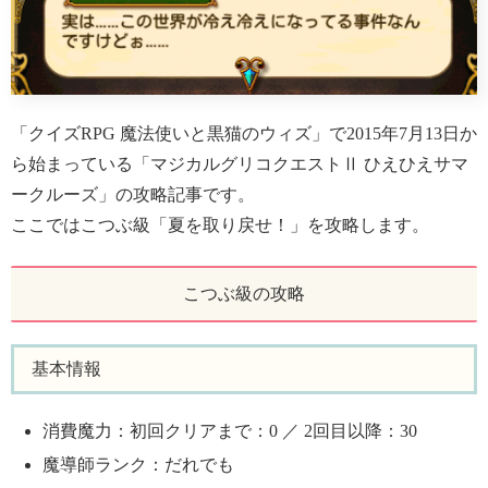
「クイズRPG 魔法使いと黒猫のウィズ」で2015年7月13日か
ら始まっている「マジカルグリコクエストⅡ ひえひえサマ
ークルーズ」の攻略記事です。
ここではこつぶ級「夏を取り戻せ！」を攻略します。
こつぶ級の攻略
基本情報
消費魔力：初回クリアまで：0 ／ 2回目以降：30
魔導師ランク：だれでも