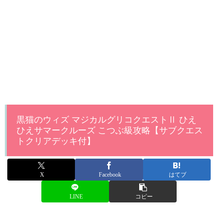
黒猫のウィズ マジカルグリコクエストⅡ ひえ
ひえサマークルーズ こつぶ級攻略【サブクエス
トクリアデッキ付】
X
Facebook
はてブ
LINE
コピー