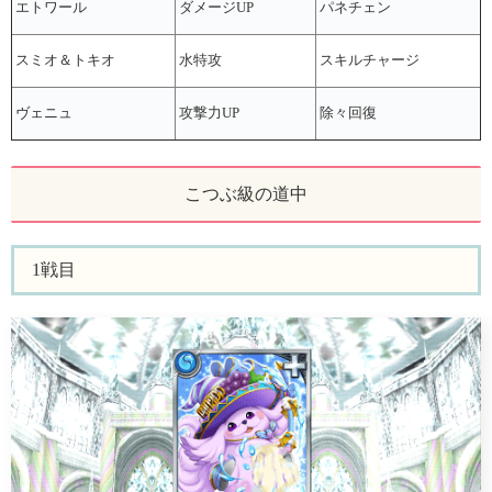
エトワール
ダメージUP
パネチェン
スミオ＆トキオ
水特攻
スキルチャージ
ヴェニュ
攻撃力UP
除々回復
こつぶ級の道中
1戦目