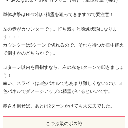
みんなのまとめ役 カプリコ（右）：単体攻撃（毎T）
単体攻撃はHPの低い精霊を狙ってきますので要注意！
左の赤がカウンターです。打ち残すと壊滅状態になりま
す・・・
カウンターは5ターンで切れるので、それを待つか集中砲火
で倒すかのどちらかです。
13ターン以内を目指すなら、左の赤を1ターンで叩きましょ
う！
幸い、スライドは3色パネルでもあまり難しくないので、3
色パネルでダメージアップの精霊がいるといいです。
赤さえ倒せば、あとは2ターンかけても大丈夫でした。
こつぶ級のボス戦