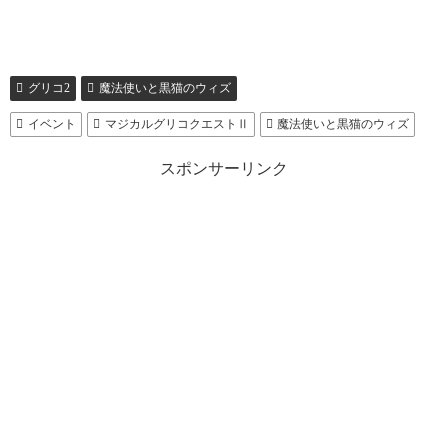
グリコ2
魔法使いと黒猫のウィズ
イベント
マジカルグリコクエストⅡ
魔法使いと黒猫のウィズ
スポンサーリンク