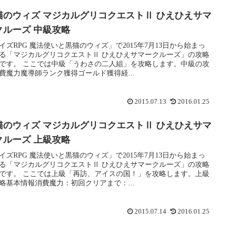
猫のウィズ マジカルグリコクエストⅡ ひえひえサマ
クルーズ 中級攻略
イズRPG 魔法使いと黒猫のウィズ」で2015年7月13日から始まっ
る「マジカルグリコクエストⅡ ひえひえサマークルーズ」の攻略
です。 ここでは中級「うわさの二人組」を攻略します。中級の攻
費魔力魔導師ランク獲得ゴールド獲得経...
2015.07.13
2016.01.25
猫のウィズ マジカルグリコクエストⅡ ひえひえサマ
クルーズ 上級攻略
イズRPG 魔法使いと黒猫のウィズ」で2015年7月13日から始まっ
る「マジカルグリコクエストⅡ ひえひえサマークルーズ」の攻略
です。 ここでは上級「再訪、アイスの国！」を攻略します。上級
略基本情報消費魔力：初回クリアまで：...
2015.07.14
2016.01.25