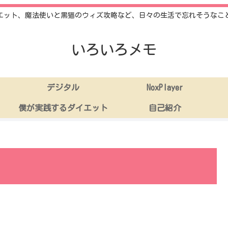
エット、魔法使いと黒猫のウィズ攻略など、日々の生活で忘れそうなこ
いろいろメモ
デジタル
NoxPlayer
僕が実践するダイエット
自己紹介