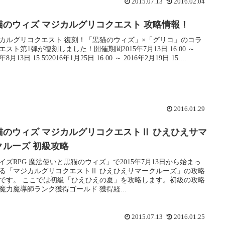
2015.07.13
2016.02.04
猫のウィズ マジカルグリコクエスト 攻略情報！
カルグリコクエスト 復刻！「黒猫のウィズ」×「グリコ」のコラ
エスト第1弾が復刻しました！開催期間2015年7月13日 16:00 ～
5年8月13日 15:592016年1月25日 16:00 ～ 2016年2月19日 15:...
2016.01.29
猫のウィズ マジカルグリコクエストⅡ ひえひえサマ
クルーズ 初級攻略
イズRPG 魔法使いと黒猫のウィズ」で2015年7月13日から始まっ
る「マジカルグリコクエストⅡ ひえひえサマークルーズ」の攻略
です。 ここでは初級「ひえひえの夏」を攻略します。初級の攻略
魔力魔導師ランク獲得ゴールド 獲得経...
2015.07.13
2016.01.25