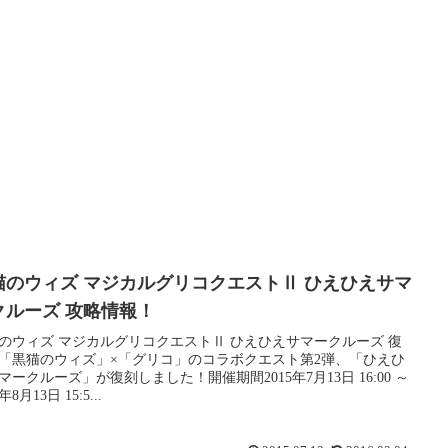
猫のウィズ マジカルグリコクエストⅡ ひえひえサマ
クルーズ 攻略情報！
のウィズ マジカルグリコクエストⅡ ひえひえサマークルーズ 復
「黒猫のウィズ」×「グリコ」のコラボクエスト第2弾、「ひえひ
マークルーズ」が復刻しました！開催期間2015年7月13日 16:00 ～
年8月13日 15:5...