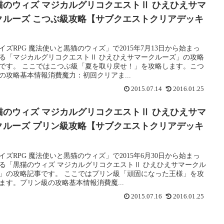
猫のウィズ マジカルグリコクエストⅡ ひえひえサマ
クルーズ こつぶ級攻略【サブクエストクリアデッキ
】
イズRPG 魔法使いと黒猫のウィズ」で2015年7月13日から始まっ
る「マジカルグリコクエストⅡ ひえひえサマークルーズ」の攻略
です。 ここではこつぶ級「夏を取り戻せ！」を攻略します。こつ
の攻略基本情報消費魔力：初回クリアま...
2015.07.14
2016.01.25
猫のウィズ マジカルグリコクエストⅡ ひえひえサマ
クルーズ プリン級攻略【サブクエストクリアデッキ
】
イズRPG 魔法使いと黒猫のウィズ」で2015年6月30日から始まっ
る「黒猫のウィズ マジカルグリコクエストⅡ ひえひえサマークル
」の攻略記事です。 ここではプリン級「頑固になった王様」を攻
ます。プリン級の攻略基本情報消費魔...
2015.07.16
2016.01.25