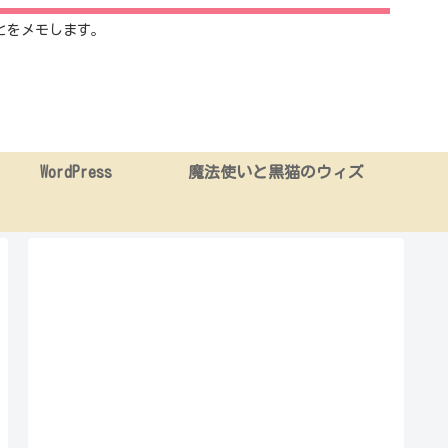
とをメモします。
WordPress
魔法使いと黒猫のウィズ