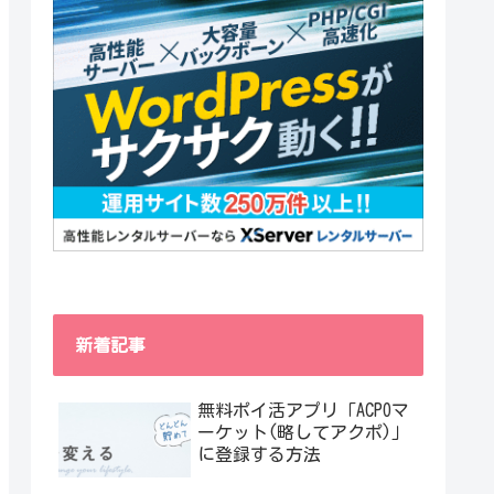
新着記事
無料ポイ活アプリ「ACPOマ
ーケット(略してアクポ)」
に登録する方法