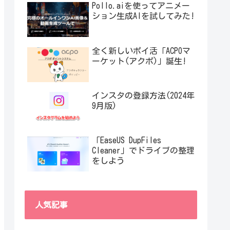
Pollo.aiを使ってアニメー
ション生成AIを試してみた!
全く新しいポイ活「ACPOマ
ーケット(アクポ)」誕生!
インスタの登録方法(2024年
9月版)
「EaseUS DupFiles
Cleaner」でドライブの整理
をしよう
人気記事