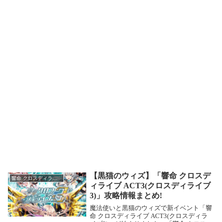
【黒猫のウィズ】「響命 クロスデ
響命 クロスディライブ ACT3(クロスディライブ3)
ィライブ ACT3(クロスディライブ
3)」攻略情報まとめ!
魔法使いと黒猫のウィズで新イベント「響
命 クロスディライブ ACT3(クロスディラ