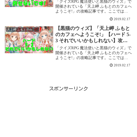
「クイズRPG 魔法使いと黒猫のウィズ」で
開催されている「天上岬 ふもとのカフェへ
ようこそ!」の攻略記事です。ここでは
【ハード 5-2 許せないです!】を攻略しま
2019.02.17
す。天上岬 ふもとのカフェへようこそ!
【ハード 5-2 許せないです!】基本情...
【黒猫のウィズ】「天上岬 ふもと
天上岬 ふもとのカフェへようこそ!
のカフェへようこそ!」【ハード 5-
3 それでいいかもしれない】攻略
情報！
「クイズRPG 魔法使いと黒猫のウィズ」で
開催されている「天上岬 ふもとのカフェへ
ようこそ!」の攻略記事です。ここでは
【ハード 5-3 それでいいかもしれない】を
2019.02.17
攻略します。天上岬 ふもとのカフェへよう
こそ!【ハード 5-3 それでいいかも...
スポンサーリンク