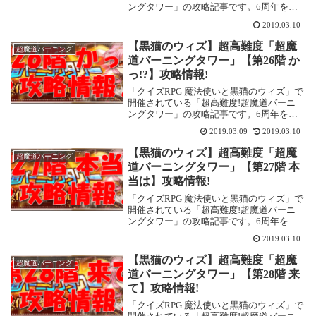
ングタワー」の攻略記事です。6周年を迎
え、常設イベントとなりました。また、
2019.03.10
2019年3月現在、階数も30階まで増えてい
ます。ここでは「第29階 くれて」を攻略
【黒猫のウィズ】超高難度「超魔
超魔道バーニング
し...
道バーニングタワー」【第26階 か
っ!?】攻略情報!
「クイズRPG 魔法使いと黒猫のウィズ」で
開催されている「超高難度!超魔道バーニ
ングタワー」の攻略記事です。6周年を迎
え、常設イベントとなりました。また、
2019.03.09
2019.03.10
2019年3月現在、階数も30階まで増えてい
ます。ここでは「第26階 かっ!?」を攻略...
【黒猫のウィズ】超高難度「超魔
超魔道バーニング
道バーニングタワー」【第27階 本
当は】攻略情報!
「クイズRPG 魔法使いと黒猫のウィズ」で
開催されている「超高難度!超魔道バーニ
ングタワー」の攻略記事です。6周年を迎
え、常設イベントとなりました。また、
2019.03.10
2019年3月現在、階数も30階まで増えてい
ます。ここでは「第27階 本当は」を攻略
【黒猫のウィズ】超高難度「超魔
超魔道バーニング
し...
道バーニングタワー」【第28階 来
て】攻略情報!
「クイズRPG 魔法使いと黒猫のウィズ」で