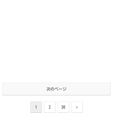
次のページ
次
1
2
36