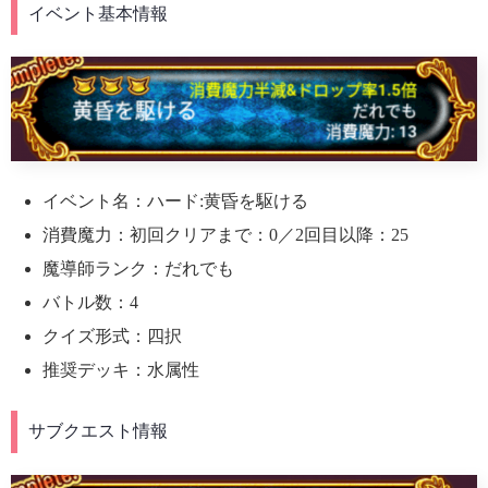
イベント基本情報
イベント名：ハード:黄昏を駆ける
消費魔力：初回クリアまで：0／2回目以降：25
魔導師ランク：だれでも
バトル数：4
クイズ形式：四択
推奨デッキ：水属性
サブクエスト情報