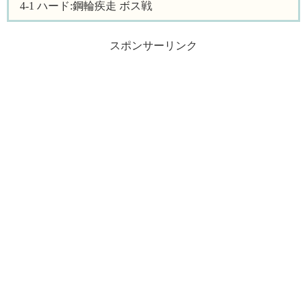
4-1 ハード:鋼輪疾走 ボス戦
スポンサーリンク