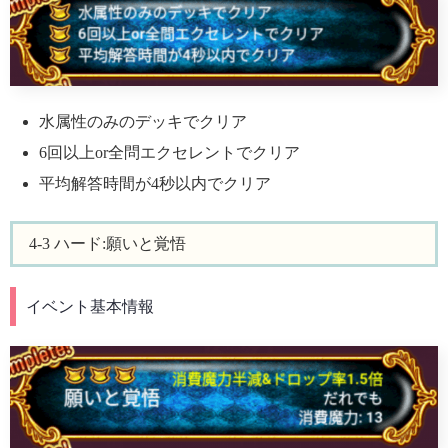
水属性のみのデッキでクリア
6回以上or全問エクセレントでクリア
平均解答時間が4秒以内でクリア
4-3 ハード:願いと覚悟
イベント基本情報