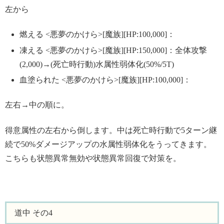
左から
燃える <悪夢のかけら>[魔族][HP:100,000]：
凍える <悪夢のかけら>[魔族][HP:150,000]：全体攻撃
(2,000)→(死亡時行動)水属性弱体化(50%/5T)
血塗られた <悪夢のかけら>[魔族][HP:100,000]：
左右→中の順に。
得意属性の左右から倒します。中は死亡時行動で5ターン継
続で50%ダメージアップの水属性弱体化をうってきます。
こちらも状態異常無効や状態異常回復で対策を。
道中 その4