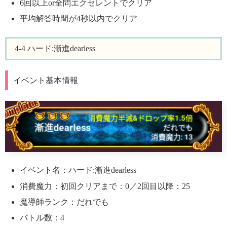
6回以上or全問エクセレントでクリア
平均解答時間が4秒以内でクリア
4-4 ハード:漸進dearless
イベント基本情報
イベント名：ハード:漸進dearless
消費魔力：初回クリアまで：0／2回目以降：25
魔導師ランク：だれでも
バトル数：4