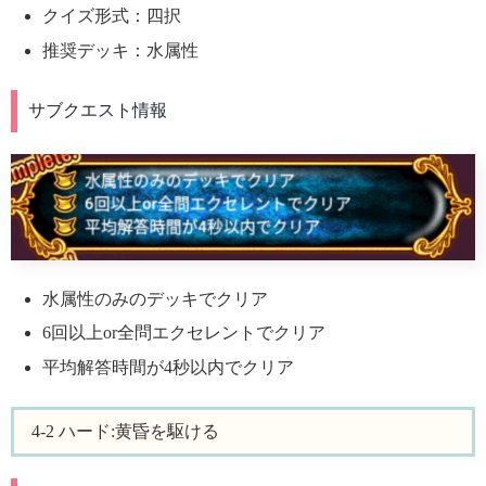
クイズ形式：四択
推奨デッキ：水属性
サブクエスト情報
水属性のみのデッキでクリア
6回以上or全問エクセレントでクリア
平均解答時間が4秒以内でクリア
4-2 ハード:黄昏を駆ける