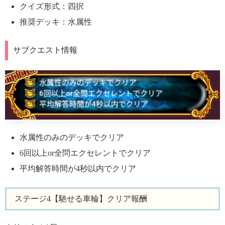
クイズ形式：四択
推奨デッキ：水属性
サブクエスト情報
水属性のみのデッキでクリア
6回以上or全問エクセレントでクリア
平均解答時間が4秒以内でクリア
ステージ4【馳せる車輪】クリア報酬