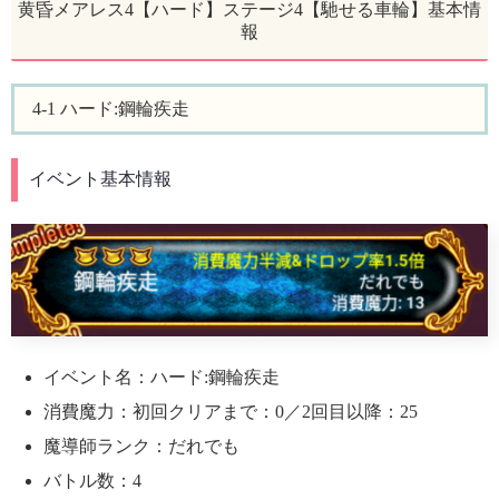
黄昏メアレス4【ハード】ステージ4【馳せる車輪】基本情
報
4-1 ハード:鋼輪疾走
イベント基本情報
イベント名：ハード:鋼輪疾走
消費魔力：初回クリアまで：0／2回目以降：25
魔導師ランク：だれでも
バトル数：4