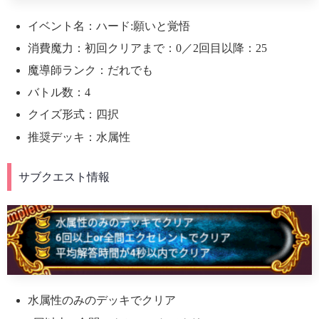
イベント名：ハード:願いと覚悟
消費魔力：初回クリアまで：0／2回目以降：25
魔導師ランク：だれでも
バトル数：4
クイズ形式：四択
推奨デッキ：水属性
サブクエスト情報
水属性のみのデッキでクリア