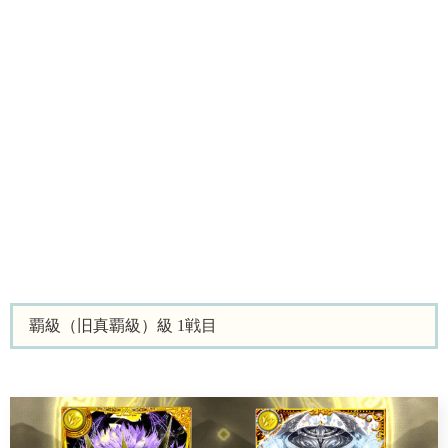
覇級（旧真覇級）級 1戦目