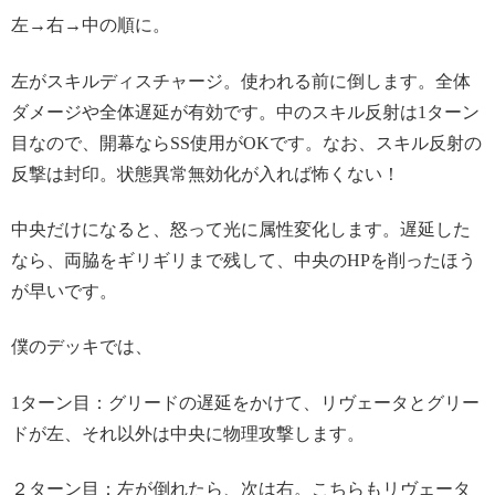
左→右→中の順に。
左がスキルディスチャージ。使われる前に倒します。全体
ダメージや全体遅延が有効です。中のスキル反射は1ターン
目なので、開幕ならSS使用がOKです。なお、スキル反射の
反撃は封印。状態異常無効化が入れば怖くない！
中央だけになると、怒って光に属性変化します。遅延した
なら、両脇をギリギリまで残して、中央のHPを削ったほう
が早いです。
僕のデッキでは、
1ターン目：グリードの遅延をかけて、リヴェータとグリー
ドが左、それ以外は中央に物理攻撃します。
２ターン目：左が倒れたら、次は右。こちらもリヴェータ