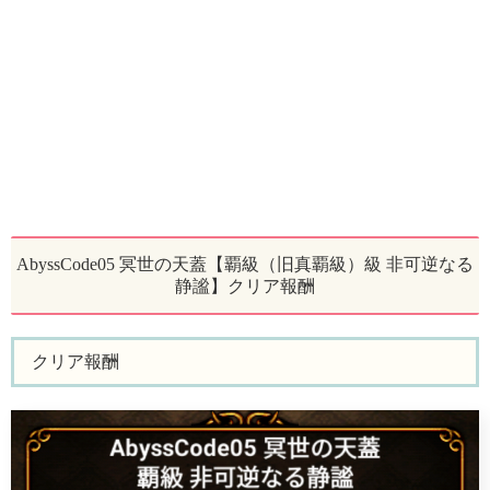
AbyssCode05 冥世の天蓋【覇級（旧真覇級）級 非可逆なる
静謐】クリア報酬
クリア報酬