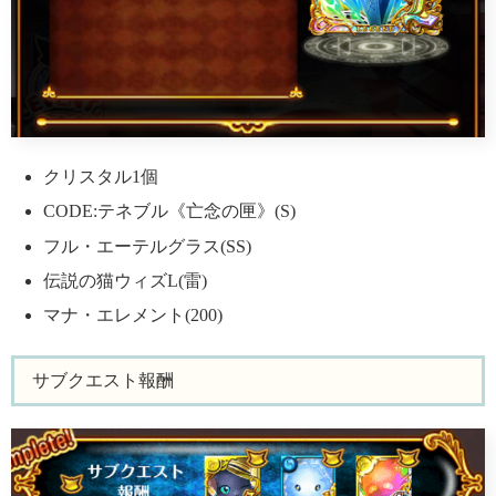
クリスタル1個
CODE:テネブル《亡念の匣》(S)
フル・エーテルグラス(SS)
伝説の猫ウィズL(雷)
マナ・エレメント(200)
サブクエスト報酬