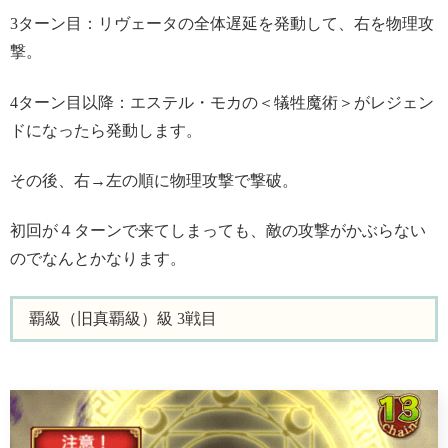
3ターン目：リヴェータの全体遅延を発動して、右を物理攻
撃。
4ターン目以降：エステル・モカの＜犠牲魔術＞がレジェン
ドになったら発動します。
その後、右→左の順に物理攻撃で撃破。
初回が４ターンで来てしまっても、敵の攻撃がかぶらない
のでなんとかなります。
覇級（旧真覇級）級 3戦目