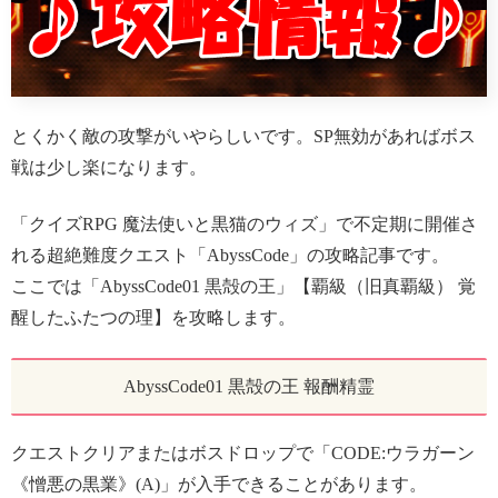
とくかく敵の攻撃がいやらしいです。SP無効があればボス
戦は少し楽になります。
「クイズRPG 魔法使いと黒猫のウィズ」で不定期に開催さ
れる超絶難度クエスト「AbyssCode」の攻略記事です。
ここでは「AbyssCode01 黒殻の王」【覇級（旧真覇級） 覚
醒したふたつの理】を攻略します。
AbyssCode01 黒殻の王 報酬精霊
クエストクリアまたはボスドロップで「CODE:ウラガーン
《憎悪の黒業》(A)」が入手できることがあります。