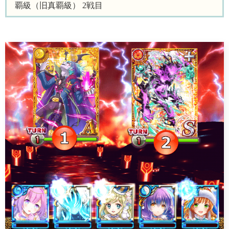
覇級（旧真覇級） 2戦目