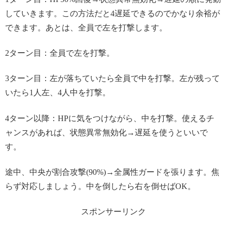
していきます。この方法だと4遅延できるのでかなり余裕が
できます。あとは、全員で左を打撃します。
2ターン目：全員で左を打撃。
3ターン目：左が落ちていたら全員で中を打撃。左が残って
いたら1人左、4人中を打撃。
4ターン以降：HPに気をつけながら、中を打撃。使えるチ
ャンスがあれば、状態異常無効化→遅延を使うといいで
す。
途中、中央が割合攻撃(90%)→全属性ガードを張ります。焦
らず対応しましょう。中を倒したら右を倒せばOK。
スポンサーリンク