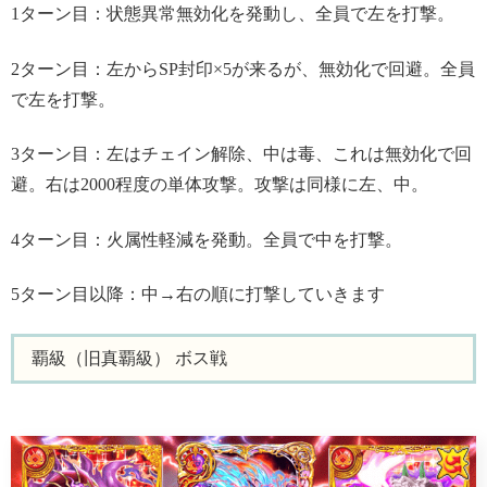
1ターン目：状態異常無効化を発動し、全員で左を打撃。
2ターン目：左からSP封印×5が来るが、無効化で回避。全員
で左を打撃。
3ターン目：左はチェイン解除、中は毒、これは無効化で回
避。右は2000程度の単体攻撃。攻撃は同様に左、中。
4ターン目：火属性軽減を発動。全員で中を打撃。
5ターン目以降：中→右の順に打撃していきます
覇級（旧真覇級） ボス戦