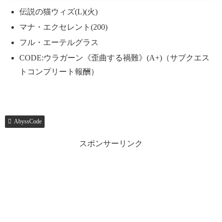
伝説の猫ウィズ(L)(火)
マナ・エクセレント(200)
フル・エーテルグラス
CODE:ウラガーン《歪曲する禍難》(A+)（サブクエス
トコンプリート報酬）
AbyssCode
スポンサーリンク