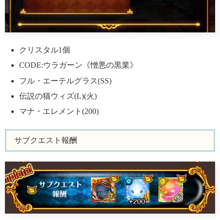
クリスタル1個
CODE:ウラガーン《憎悪の黒業》
フル・エーテルグラス(SS)
伝説の猫ウィズ(L)(火)
マナ・エレメント(200)
サブクエスト報酬