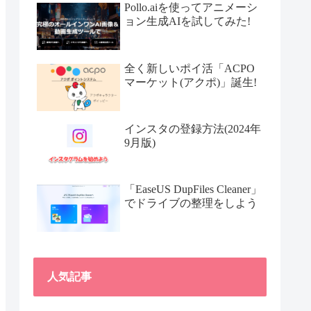
Pollo.aiを使ってアニメーシ
ョン生成AIを試してみた!
全く新しいポイ活「ACPO
マーケット(アクポ)」誕生!
インスタの登録方法(2024年
9月版)
「EaseUS DupFiles Cleaner」
でドライブの整理をしよう
人気記事