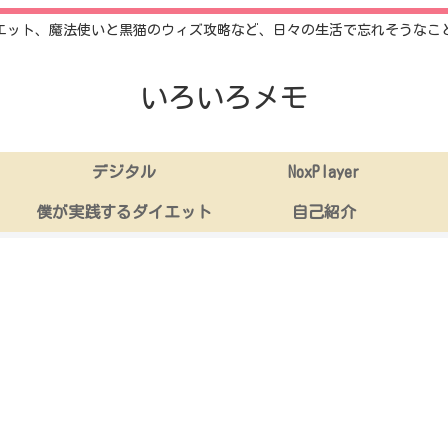
エット、魔法使いと黒猫のウィズ攻略など、日々の生活で忘れそうなこ
いろいろメモ
デジタル
NoxPlayer
僕が実践するダイエット
自己紹介