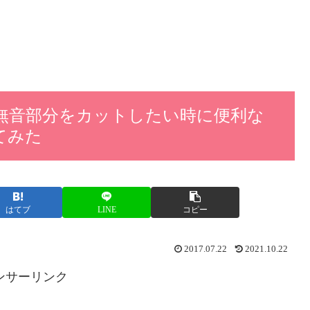
る無音部分をカットしたい時に便利な
ってみた
はてブ
LINE
コピー
2017.07.22
2021.10.22
ンサーリンク