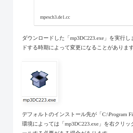
mpesch3.de1.cc
ダウンロードした「mp3DC223.exe」を実行
ドする時期によって変更になることがあります
デフォルトのインストール先が「C:\Program Files
環境によっては「mp3DC223.exe」を右