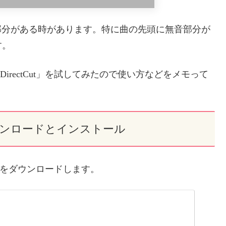
部分がある時があります。特に曲の先頭に無音部分が
す。
irectCut」を試してみたので使い方などをメモって
tのダウンロードとインストール
ーラーをダウンロードします。