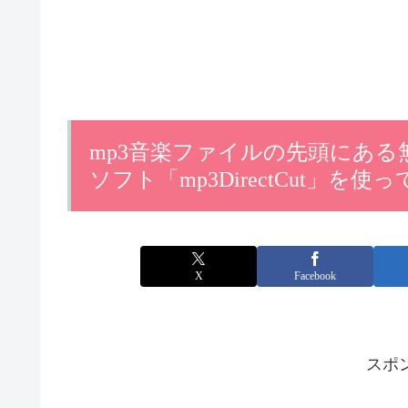
mp3音楽ファイルの先頭にあ
ソフト「mp3DirectCut」を使
X
Facebook
スポ