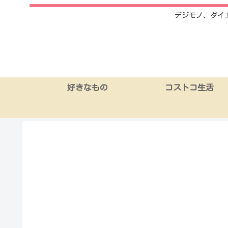
デジモノ、ダイ
好きなもの
コストコ生活