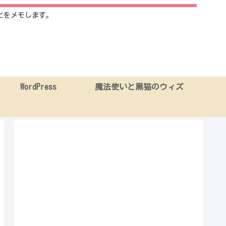
とをメモします。
WordPress
魔法使いと黒猫のウィズ