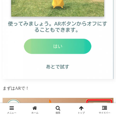
まずはARで！
メニュー
ホーム
検索
トップ
サイドバー