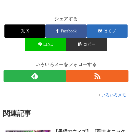
シェアする
X
Facebook
はてブ
LINE
コピー
いろいろメモをフォローする
いろいろメモ
関連記事
【黒猫のウィズ】 「聖サタニック