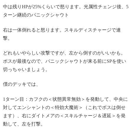
中は残りHPが25%くらいで怒ります。光属性チェンジ後、5
ターン継続のパニックシャウト
右は一体倒れると怒ります。スキルディスチャージで連
撃。
どれもいやらしい攻撃ですが、左から倒すのがいいかも。
ボスが最後なので、パニックシャウトが来る前にSPを使い
切っちゃいましょう。
僕のデッキでは、
1ターン目：カフクの＜状態異常無効＞を発動して、中央に
対してエンシャントの＜特効大魔術＞（これでボスは倒せ
ます）、右にダイトメアの＜スキルチャージ＆遅延＞を発
動して、左を打撃。