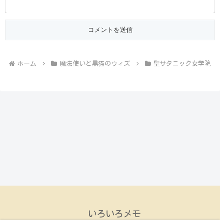
ホーム
魔法使いと黒猫のウィズ
聖サタニック女学院
いろいろメモ