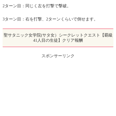
2ターン目：同じく左を打撃で撃破。
3ターン目：右を打撃、2ターンくらいで倒せます。
聖サタニック女学院(サタ女）シークレットクエスト【覇級
41人目の生徒】クリア報酬
スポンサーリンク