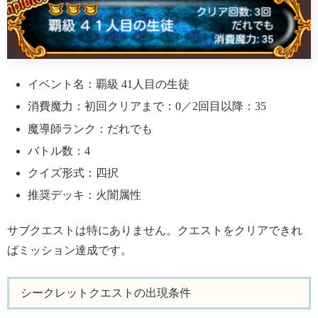
イベント名：覇級 41人目の生徒
消費魔力：初回クリアまで：0／2回目以降：35
魔導師ランク：だれでも
バトル数：4
クイズ形式：四択
推奨デッキ：火闇属性
サブクエストは特にありません。クエストをクリアできれ
ばミッション達成です。
シークレットクエストの出現条件