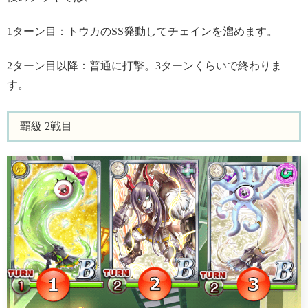
1ターン目：トウカのSS発動してチェインを溜めます。
2ターン目以降：普通に打撃。3ターンくらいで終わりま
す。
覇級 2戦目