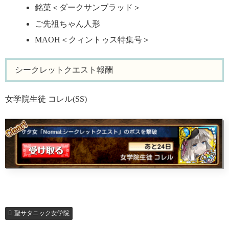
銘菓＜ダークサンブラッド＞
ご先祖ちゃん人形
MAOH＜クィントゥス特集号＞
シークレットクエスト報酬
女学院生徒 コレル(SS)
聖サタニック女学院