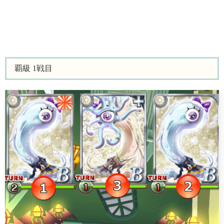
覇級 1戦目