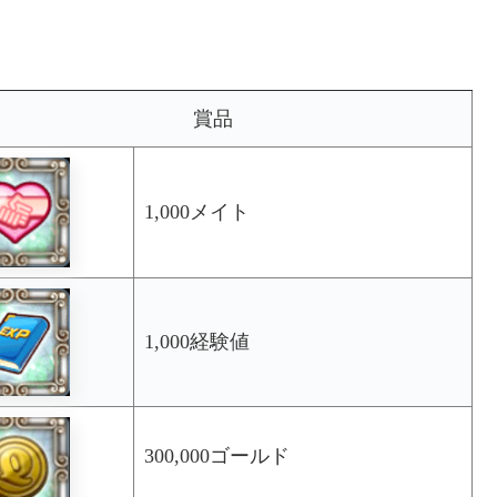
賞品
1,000メイト
1,000経験値
300,000ゴールド