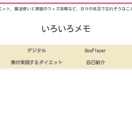
エット、魔法使いと黒猫のウィズ攻略など、日々の生活で忘れそうなこ
いろいろメモ
デジタル
NoxPlayer
僕が実践するダイエット
自己紹介