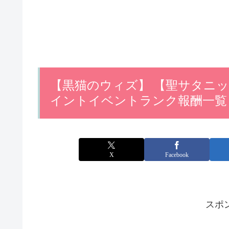
【黒猫のウィズ】 【聖サタニック
イントイベントランク報酬一覧
X
Facebook
スポ