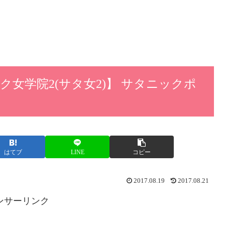
女学院2(サタ女2)】 サタニックポ
はてブ
LINE
コピー
2017.08.19
2017.08.21
ンサーリンク