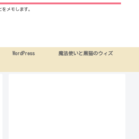
とをメモします。
WordPress
魔法使いと黒猫のウィズ