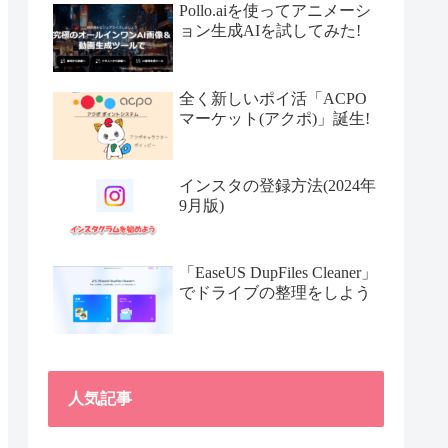
Pollo.aiを使ってアニメーシ
ョン生成AIを試してみた!
全く新しいポイ活「ACPO
マーケット(アクポ)」誕生!
インスタの登録方法(2024年
9月版)
「EaseUS DupFiles Cleaner」
でドライブの整理をしよう
人気記事