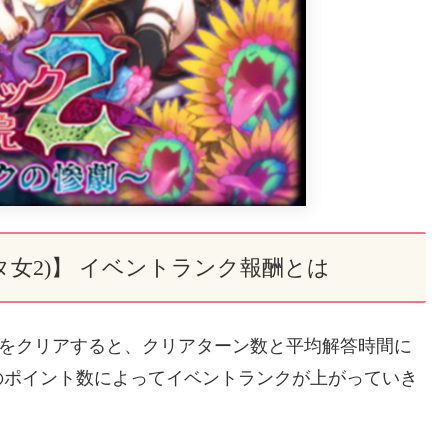
タ女2)】 イベントランク報酬とは
ストをクリアすると、クリアターン数と平均解答時間に
のポイント数によってイベントランクが上がっていき