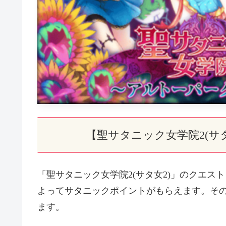
【聖サタニック女学院2(サ
「聖サタニック女学院2(サタ女2)」のクエ
よってサタニックポイントがもらえます。そ
ます。