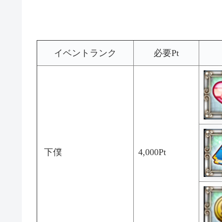
イベントランク
必要Pt
下僕
4,000Pt