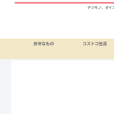
デジモノ、ダイ
好きなもの
コストコ生活