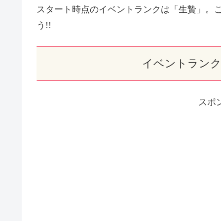
スタート時点のイベントランクは「生贄」。
う!!
イベントランク
スポ