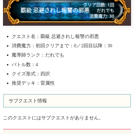
クエスト名：覇級 忌避されし報讐の邪悪
消費魔力：初回クリアまで：0／2回目以降：30
魔導師ランク：だれでも
バトル数：4
クイズ形式：四択
推奨デッキ：雷属性
サブクエスト情報
このクエストにはサブクエストがありません。