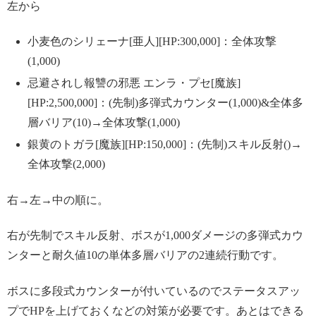
左から
小麦色のシリェーナ[亜人][HP:300,000]：全体攻撃
(1,000)
忌避されし報讐の邪悪 エンラ・プセ[魔族]
[HP:2,500,000]：(先制)多弾式カウンター(1,000)&全体多
層バリア(10)→全体攻撃(1,000)
銀黄のトガラ[魔族][HP:150,000]：(先制)スキル反射()→
全体攻撃(2,000)
右→左→中の順に。
右が先制でスキル反射、ボスが1,000ダメージの多弾式カウ
ンターと耐久値10の単体多層バリアの2連続行動です。
ボスに多段式カウンターが付いているのでステータスアッ
プでHPを上げておくなどの対策が必要です。あとはできる