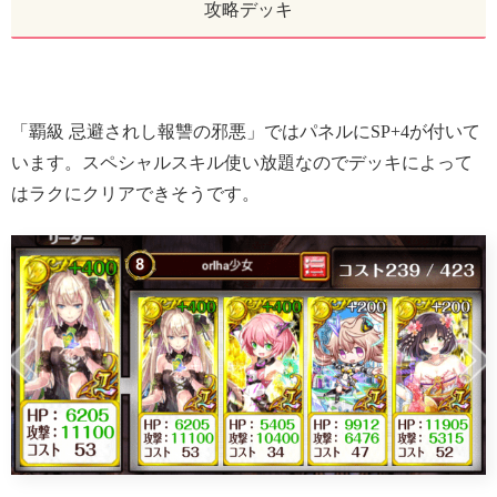
攻略デッキ
「覇級 忌避されし報讐の邪悪」ではパネルにSP+4が付いて
います。スペシャルスキル使い放題なのでデッキによって
はラクにクリアできそうです。