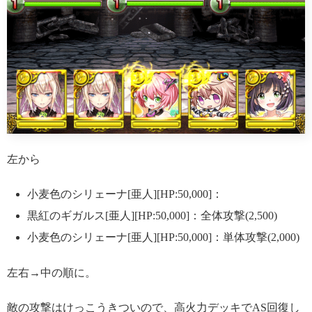
左から
小麦色のシリェーナ[亜人][HP:50,000]：
黒紅のギガルス[亜人][HP:50,000]：全体攻撃(2,500)
小麦色のシリェーナ[亜人][HP:50,000]：単体攻撃(2,000)
左右→中の順に。
敵の攻撃はけっこうきついので、高火力デッキでAS回復し