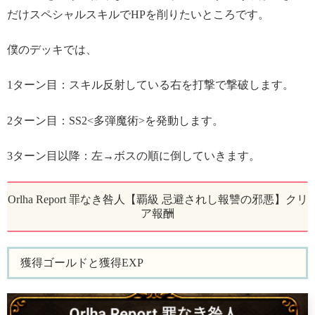
だけスペシャルスキルでHPを削りたいところです。
僕のデッキでは、
1ターン目：スキル反射している右を打撃で撃破します。
2ターン目：SS2<多弾魔術>を発動します。
3ターン目以降：左→ボスの順に倒していきます。
Orlha Report 罪なき咎人【覇級 忌避されし報讐の邪悪】クリ
ア報酬
獲得ゴールドと獲得EXP