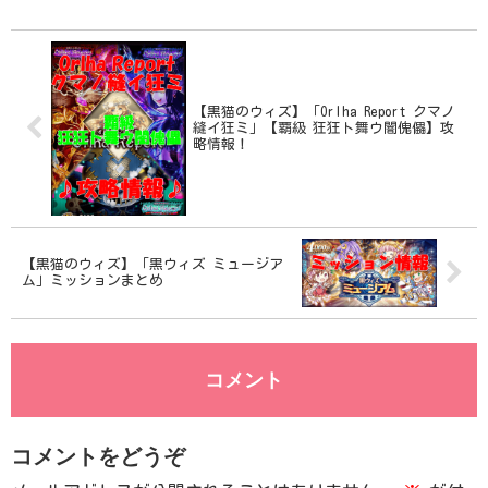
【黒猫のウィズ】「Orlha Report クマノ
縫イ狂ミ」【覇級 狂狂ト舞ウ闇傀儡】攻
略情報！
【黒猫のウィズ】「黒ウィズ ミュージア
ム」ミッションまとめ
コメント
コメントをどうぞ