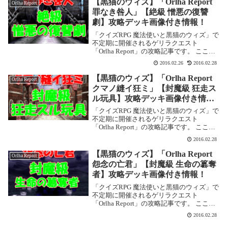
【黒猫のウィズ】「Orlha Report
Orlha Report
罪なき咎人」【絶級 憎悪の復讐
劇】攻略デッキ画像付き情報！
「クイズRPG 魔法使いと黒猫のウィズ」で
不定期に開催されるゲリラクエスト
「Orlha Report」の攻略記事です。 ここで
は「Orlha Report 罪なき咎人」【絶級 憎悪
2016.02.26
2016.02.28
の復讐劇】を攻略します。Orlha Report 罪
なき咎人...
【黒猫のウィズ】「Orlha Report
Orlha Report
クマノ縫イ狂ミ」【封魔級 狂走ス
ル玩具】攻略デッキ画像付き情
報！
「クイズRPG 魔法使いと黒猫のウィズ」で
不定期に開催されるゲリラクエスト
「Orlha Report」の攻略記事です。 ここで
は「Orlha Report クマノ縫イ狂ミ」【封魔
2016.02.28
級 狂走スル玩具】を攻略します。Orlha
Report クマ...
【黒猫のウィズ】「Orlha Report
Orlha Report
怨念の亡君」【封魔級 生命の簒奪
者】攻略デッキ画像付き情報！
「クイズRPG 魔法使いと黒猫のウィズ」で
不定期に開催されるゲリラクエスト
「Orlha Report」の攻略記事です。 ここで
は「Orlha Report 怨念の亡君」【封魔級 生
2016.02.28
命の簒奪者】を攻略します。Orlha Report
怨念の亡...