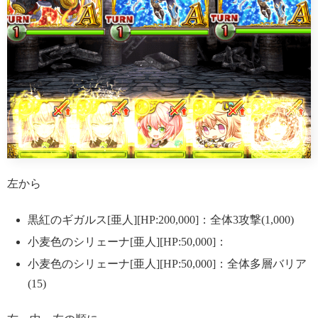
左から
黒紅のギガルス[亜人][HP:200,000]：全体3攻撃(1,000)
小麦色のシリェーナ[亜人][HP:50,000]：
小麦色のシリェーナ[亜人][HP:50,000]：全体多層バリア
(15)