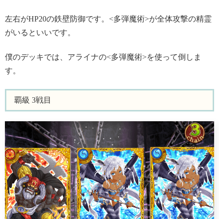
左右がHP20の鉄壁防御です。<多弾魔術>が全体攻撃の精霊
がいるといいです。
僕のデッキでは、アライナの<多弾魔術>を使って倒しま
す。
覇級 3戦目