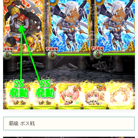
覇級 ボス戦