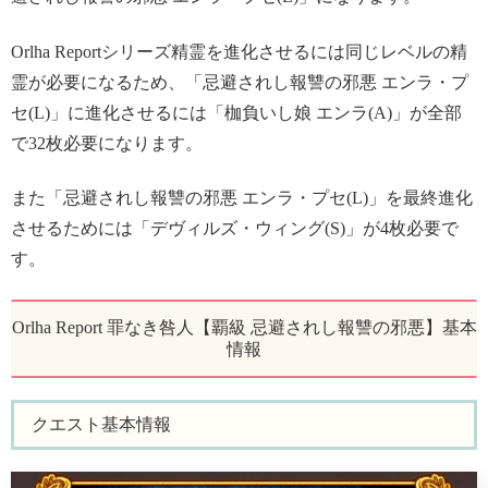
Orlha Reportシリーズ精霊を進化させるには同じレベルの精
霊が必要になるため、「忌避されし報讐の邪悪 エンラ・プ
セ(L)」に進化させるには「枷負いし娘 エンラ(A)」が全部
で32枚必要になります。
また「忌避されし報讐の邪悪 エンラ・プセ(L)」を最終進化
させるためには「デヴィルズ・ウィング(S)」が4枚必要で
す。
Orlha Report 罪なき咎人【覇級 忌避されし報讐の邪悪】基本
情報
クエスト基本情報