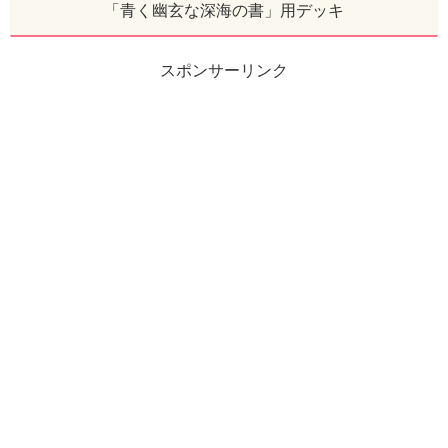
「青く幽玄な深海の書」用デッキ
スポンサーリンク