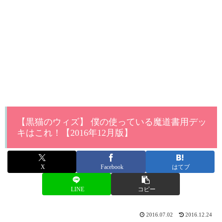
【黒猫のウィズ】 僕の使っている魔道書用デッ
キはこれ！【2016年12月版】
X
Facebook
はてブ
LINE
コピー
2016.07.02
2016.12.24