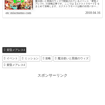
魔法使いと黒猫のウィズで開催されているイベント「黄昏メ
アレス4」の攻略記事です。ここでは【エクストラモード】を
まとめて攻略します。エクストラモードは敵の出現パターン
や攻撃パターンはハードモードと同じです。そのかわり、ク
イズの難易度が上がって...
2018.04.16
etc.miscmemo.com
黄昏メアレス4
イベント
ミッション
攻略
魔法使いと黒猫のウィズ
黄昏メアレス4
スポンサーリンク