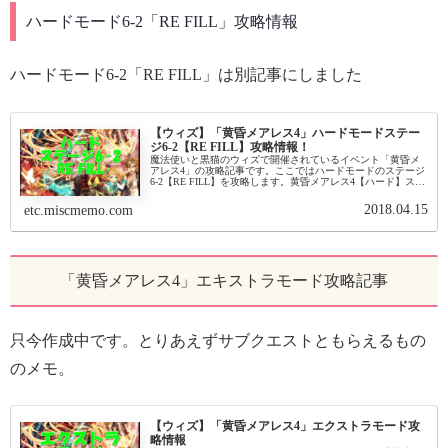
ハードモード6-2「RE FILL」攻略情報
ハードモード6-2「RE FILL」は別記事にしました
【ウィズ】「黄昏メアレス4」ハードモードステー
ジ6-2【RE FILL】攻略情報！
魔法使いと黒猫のウィズで開催されているイベント「黄昏メ
アレス4」の攻略記事です。ここではハードモードのステージ
6-2【RE FILL】を攻略します。黄昏メアレス4【ハード】ステ
ージ6-2【RE FILL】基本情報イベント基本情報 イベント名...
2018.04.15
etc.miscmemo.com
「黄昏メアレス4」エキストラモード攻略記事
只今作成中です。とりあえずサブクエストともらえるもの
のメモ。
【ウィズ】「黄昏メアレス4」エクストラモード攻
略情報