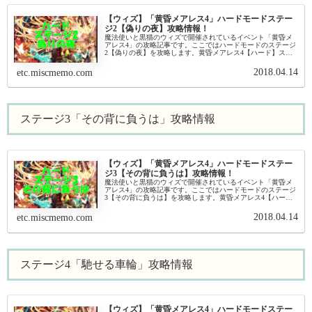
【ウィズ】「黄昏メアレス4」ハードモードステー
ジ2【偽りの夜】攻略情報！
魔法使いと黒猫のウィズで開催されているイベント「黄昏メ
アレス4」の攻略記事です。ここではハードモードのステージ
2【偽りの夜】を攻略します。黄昏メアレス4【ハード】ステ
ージ2【偽りの夜】基本情報2-1 ハード:偽りの夜イベント基本
情報 イベン...
2018.04.14
etc.miscmemo.com
ステージ3「その背に負うは」攻略情報
【ウィズ】「黄昏メアレス4」ハードモードステー
ジ3【その背に負うは】攻略情報！
魔法使いと黒猫のウィズで開催されているイベント「黄昏メ
アレス4」の攻略記事です。ここではハードモードのステージ
3【その背に負うは】を攻略します。黄昏メアレス4【ハー
ド】ステージ3【その背に負うは】基本情報3-1 ハード:過去を
超えてイベント...
2018.04.14
etc.miscmemo.com
ステージ4「馳せる車輪」攻略情報
【ウィズ】「黄昏メアレス4」ハードモードステー