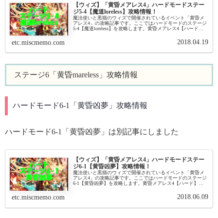
【ウィズ】「黄昏メアレス4」ハードモードステー
ジ5-4【魔道loreless】攻略情報！
魔法使いと黒猫のウィズで開催されているイベント「黄昏メ
アレス4」の攻略記事です。ここではハードモードのステージ
5-4【魔道loreless】を攻略します。黄昏メアレス4【ハード】
ステージ5-4【魔道loreless】基本情報イベント基本情報...
2018.04.19
etc.miscmemo.com
ステージ6「黄昏mareless」攻略情報
ハードモード6-1「黄昏凶夢」攻略情報
ハードモード6-1「黄昏凶夢」は別記事にしました
【ウィズ】「黄昏メアレス4」ハードモードステー
ジ6-1【黄昏凶夢】攻略情報！
魔法使いと黒猫のウィズで開催されているイベント「黄昏メ
アレス4」の攻略記事です。ここではハードモードのステージ
6-1【黄昏凶夢】を攻略します。黄昏メアレス4【ハード】ス
テージ6-1【黄昏凶夢】基本情報イベント基本情報 イベント
名：ハード:黄...
2018.06.09
etc.miscmemo.com