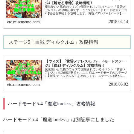
ジ4【馳せる車輪】攻略情報！
魔法使いと黒猫のウィズで開催されているイベント「黄昏メ
アレス4」の攻略記事です。ここではハードモードのステージ
4【馳せる車輪】を攻略します。黄昏メアレス4【ハード】ス
テージ4【馳せる車輪】基本情報4-1 ハード:鋼輪疾走イベント
基本情報 イ...
2018.04.14
etc.miscmemo.com
ステージ5「血戦 ディルクルム」攻略情報
【ウィズ】「黄昏メアレス4」ハードモードステー
ジ5【血戦 ディルクルム】攻略情報！
魔法使いと黒猫のウィズで開催されているイベント「黄昏メ
アレス4」の攻略記事です。ここではハードモードのステージ
5【血戦 ディルクルム】を攻略します。ステージ5は敵が5体
出てきます。また5-1、5-2、5-3は雷属性デッキですが、5-4の
み火...
2018.06.02
etc.miscmemo.com
ハードモード5-4「魔道loreless」攻略情報
ハードモード5-4「魔道loreless」は別記事にしました