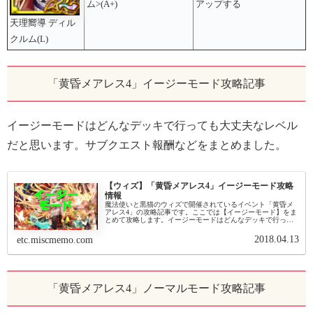
ム>(A+)
アップする
天理嚮導 ディル
クルム(L)
「黄昏メアレス4」イージーモード攻略記事
イージーモードはどんなデッキで行っても大丈夫なレベル
だと思います。サブクエスト報酬などをまとめました。
【ウィズ】「黄昏メアレス4」イージーモード攻略
情報
魔法使いと黒猫のウィズで開催されているイベント「黄昏メ
アレス4」の攻略記事です。ここでは【イージーモード】をま
とめて攻略します。イージーモードはどんなデッキで行って
もクリア出来るレベルです。推奨デッキとして書いてあるの
はノーマルモードのもの...
2018.04.13
etc.miscmemo.com
「黄昏メアレス4」ノーマルモード攻略記事