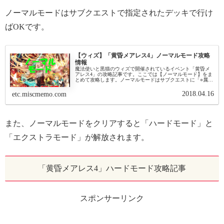
ノーマルモードはサブクエストで指定されたデッキで行け
ばOKです。
【ウィズ】「黄昏メアレス4」ノーマルモード攻略
情報
魔法使いと黒猫のウィズで開催されているイベント「黄昏メ
アレス4」の攻略記事です。ここでは【ノーマルモード】をま
とめて攻略します。ノーマルモードはサブクエストに「○属性
のデッキでクリア」があるので、指定された属性のデッキで
行きます。攻撃と回復...
2018.04.16
etc.miscmemo.com
また、ノーマルモードをクリアすると「ハードモード」と
「エクストラモード」が解放されます。
「黄昏メアレス4」ハードモード攻略記事
スポンサーリンク