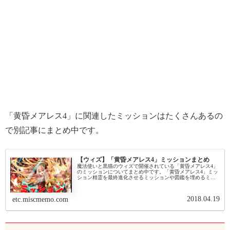
「黄昏メアレス4」に関連したミッションはたくさんあるの
で別記事にまとめ中です。
【ウィズ】「黄昏メアレス4」ミッションまとめ
魔法使いと黒猫のウィズで開催されている「黄昏メアレス4」
のミッションについてまとめ中です。「黄昏メアレス4」ミッ
ション精霊を最終進化させるミッションや図鑑を埋めるミッ
ションがあります。なお「黄昏メアレス4のイベント図鑑○体
達成」は都度取りに...
2018.04.19
etc.miscmemo.com