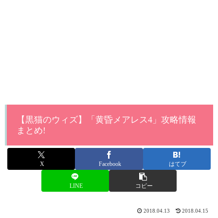
【黒猫のウィズ】「黄昏メアレス4」攻略情報
まとめ!
X
Facebook
はてブ
LINE
コピー
2018.04.13
2018.04.15