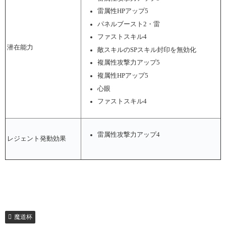
雷属性HPアップ5
パネルブースト2・雷
ファストスキル4
潜在能力
敵スキルのSPスキル封印を無効化
複属性攻撃力アップ5
複属性HPアップ5
心眼
ファストスキル4
雷属性攻撃力アップ4
レジェント発動効果
魔道杯