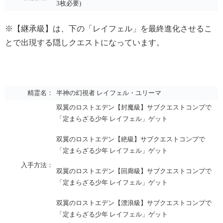
3枚必要)
※【継承級】は、下の「レイフェル」を最終進化させるこ
とで出現する隠しクエストになっています。
精霊名：
半神の幻視者 レイフェル・ユリーマ
双翼のロストエデン【封魔級】サブクエストコンプで
「定まらざる少年 レイフェル」ゲット
双翼のロストエデン【絶級】サブクエストコンプで
「定まらざる少年 レイフェル」ゲット
入手方法：
双翼のロストエデン【回廊級】サブクエストコンプで
「定まらざる少年 レイフェル」ゲット
双翼のロストエデン【漂浪級】サブクエストコンプで
「定まらざる少年 レイフェル」ゲット