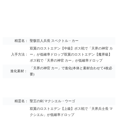
精霊名：
聖骸百人兵長 スペクトル・カー
双翼のロストエデン【中級】ボス戦で「天界の神官 カ
入手方法：
ー」が低確率ドロップ双翼のロストエデン【魔界級】
ボス戦で「天界の神官 カー」が低確率ドロップ
「天界の神官 カー」で進化(本体と素材合わせて4枚必
進化素材：
要)
精霊名：
聖王の剣 マクシエル・ウーゴ
双翼のロストエデン【上級】ボス戦で「天界兵士長 マ
クシエル」が低確率ドロップ