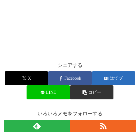
シェアする
X
Facebook
はてブ
LINE
コピー
いろいろメモをフォローする