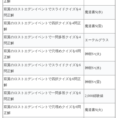
正解
双翼のロストエデンイベントでスライドクイズを4
魔道書S(水)
問正解
双翼のロストエデンイベントで四択クイズを4問正
魔道書S(雷)
解
双翼のロストエデンイベントで一問多答クイズを4
エーテルグラス
問正解
双翼のロストエデンイベントで穴埋めクイズを6問
神樹S+(火)
正解
双翼のロストエデンイベントでスライドクイズを6
神樹S+(水)
問正解
双翼のロストエデンイベントで四択クイズを6問正
神樹S+(雷)
解
双翼のロストエデンイベントで一問多答クイズを6
2,000経験値
問正解
双翼のロストエデンイベントで穴埋めクイズを6問
魔道書S(火)
正解