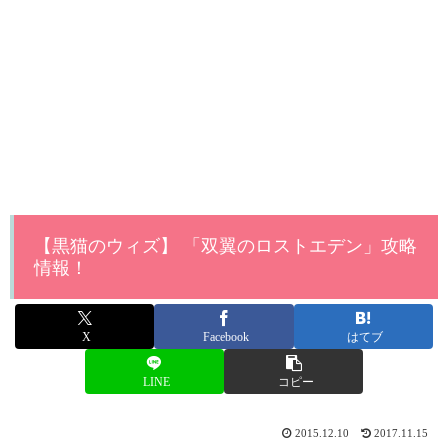
【黒猫のウィズ】 「双翼のロストエデン」攻略
情報！
X
Facebook
はてブ
LINE
コピー
2015.12.10
2017.11.15