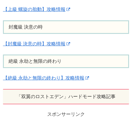
【上級 螺旋の胎動】攻略情報
封魔級 決意の時
【封魔級 決意の時】攻略情報
絶級 永劫と無限の終わり
【絶級 永劫と無限の終わり】攻略情報
「双翼のロストエデン」ハードモード攻略記事
スポンサーリンク