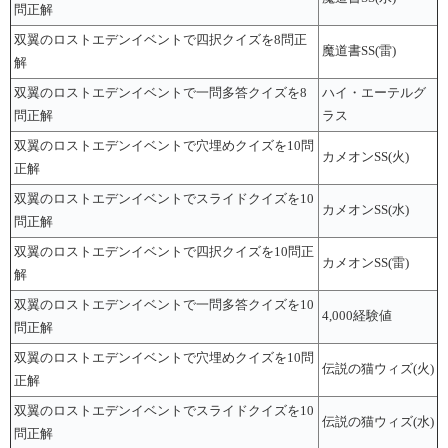
問正解
双翼のロストエデンイベントで四択クイズを8問正
魔道書SS(雷)
解
双翼のロストエデンイベントで一問多答クイズを8
ハイ・エーテルグ
問正解
ラス
双翼のロストエデンイベントで穴埋めクイズを10問
カメオンSS(火)
正解
双翼のロストエデンイベントでスライドクイズを10
カメオンSS(水)
問正解
双翼のロストエデンイベントで四択クイズを10問正
カメオンSS(雷)
解
双翼のロストエデンイベントで一問多答クイズを10
4,000経験値
問正解
双翼のロストエデンイベントで穴埋めクイズを10問
伝説の猫ウィズ(火)
正解
双翼のロストエデンイベントでスライドクイズを10
伝説の猫ウィズ(水)
問正解