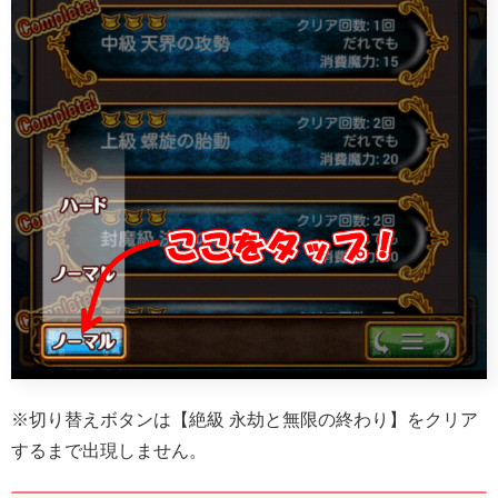
※切り替えボタンは【絶級 永劫と無限の終わり】をクリア
するまで出現しません。