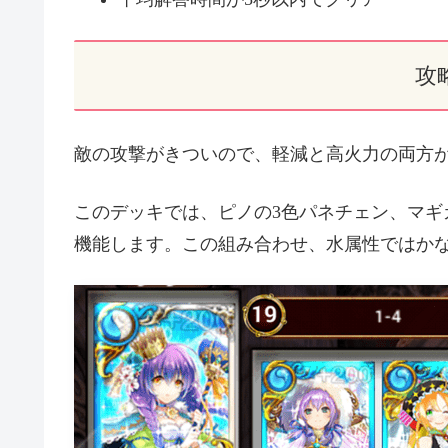
攻
敵の攻撃がきついので、軽減と高火力の両方
このデッキでは、ピノの3色パネチェン、マギ
機能します。この組み合わせ、水属性ではか