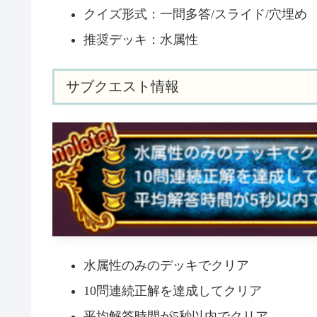
クイズ形式：一問多答/スライド/穴埋め
推奨デッキ：水属性
サブクエスト情報
水属性のみのデッキでクリア
10問連続正解を達成してクリア
平均解答時間が5秒以内でクリア