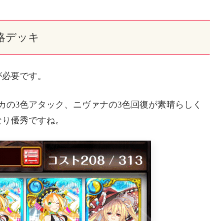
略デッキ
が必要です。
カの3色アタック、ニヴァナの3色回復が素晴らしく
なり優秀ですね。