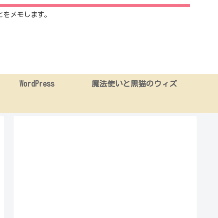
とをメモします。
WordPress
魔法使いと黒猫のウィズ