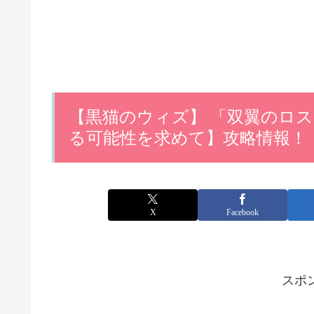
【黒猫のウィズ】 「双翼のロ
る可能性を求めて】攻略情報！
X
Facebook
スポ