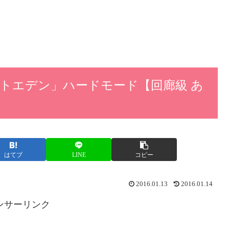
ストエデン」ハードモード【回廊級 あ
はてブ
LINE
コピー
2016.01.13
2016.01.14
ンサーリンク