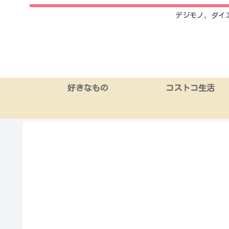
デジモノ、ダイ
好きなもの
コストコ生活