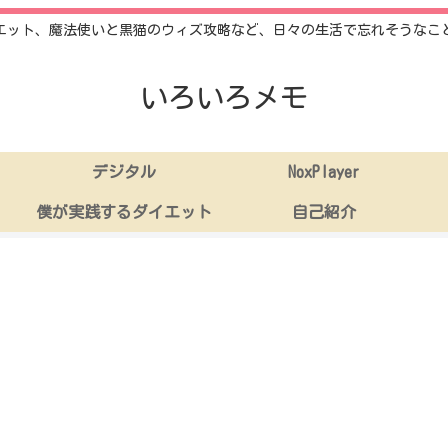
エット、魔法使いと黒猫のウィズ攻略など、日々の生活で忘れそうなこ
いろいろメモ
デジタル
NoxPlayer
僕が実践するダイエット
自己紹介