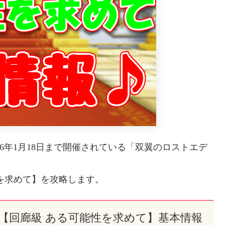
16年1月18日まで開催されている「双翼のロストエデ
を求めて】を攻略します。
【回廊級 ある可能性を求めて】基本情報