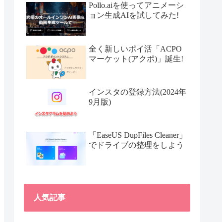
Pollo.aiを使ってアニメーシ
ョン生成AIを試してみた!
全く新しいポイ活「ACPO
マーケット(アクポ)」誕生!
インスタの登録方法(2024年
9月版)
「EaseUS DupFiles Cleaner」
でドライブの整理をしよう
人気記事