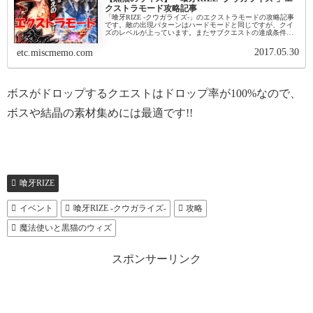
クストラモード攻略記事
「喰牙RIZE -クウガライズ-」のエクストラモードの攻略記事
です。敵の出現パターンはハードモードと同じですが、クイ
ズのレベルが上っています。またサブクエストの達成条件も
変更になっています。「喰牙RIZE -クウガライズ-」のハード
モードの...
2017.05.30
etc.miscmemo.com
ボスがドロップするクエストはドロップ率が100%なので、
ボスや結晶の素材集めには最適です!!
喰牙RIZE
イベント
喰牙RIZE -クウガライズ-
攻略
魔法使いと黒猫のウィズ
スポンサーリンク