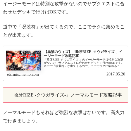
イージーモードは特別な攻撃がないのでサブクエストに合
わせたデッキで行けばOKです。
道中で「呪装符」が出てくるので、ここでラクに集めるこ
とが出来ます。
【黒猫のウィズ】「喰牙RIZE -クウガライズ-」イ
ージーモード攻略記事
「喰牙RIZE -クウガライズ-」のイージーモードは特別な攻撃
がないのでサブクエストに合わせたデッキで行けばOKです。
道中で「呪装符」が出てくるので、ここでラクに集めること
が出来ます。「喰牙RIZE -クウガライズ-」イージーモード初
級 炎...
2017.05.20
etc.miscmemo.com
「喰牙RIZE -クウガライズ-」ノーマルモード攻略記事
ノーマルモードもそれほど強烈な攻撃はないです。高火力
で行きましょう。