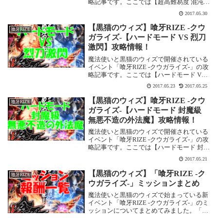
略記事です。ここでは【超高難易度 混沌級
トーテムキマイラ】を攻略します。喰牙
2017.05.30
RIZE -クウガライズ-【超高難易度 混沌級
トーテムキマイラ】基本情報イベ...
【黒猫のウィズ】喰牙RIZE -クウ
喰牙RIZE
ガライズ-【ハードモード VS 烈刀
激閃】攻略情報！
魔法使いと黒猫のウィズで開催されている
イベント「喰牙RIZE -クウガライズ-」の攻
略記事です。ここでは【ハードモード VS
烈刀激閃】を攻略します。喰牙RIZE -クウ
2017.05.23
2017.05.25
ガライズ-【ハードモード VS 烈刀激閃】基
本情報イベント基本情報 ...
【黒猫のウィズ】喰牙RIZE -クウ
喰牙RIZE
ガライズ-【ハードモード 封魔級
無悪不造の外法魔】攻略情報！
魔法使いと黒猫のウィズで開催されている
イベント「喰牙RIZE -クウガライズ-」の攻
略記事です。ここでは【ハードモード 封魔
級 無悪不造の外法魔】を攻略します。喰牙
2017.05.21
RIZE -クウガライズ-【ハードモード 封魔
級 無悪不造の外法魔】基本情報...
【黒猫のウィズ】「喰牙RIZE -ク
喰牙RIZE
ウガライズ-」ミッションまとめ
魔法使いと黒猫のウィズで始まっている新
イベント「喰牙RIZE -クウガライズ-」のミ
ッションについてまとめてみました。「喰