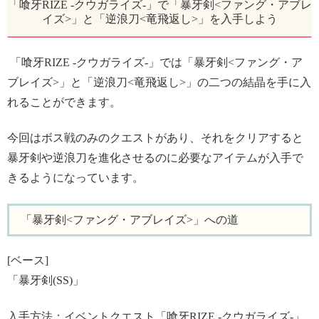
「喰牙RIZE -クウガライズ-」で「暴牙剣<ファング・アブレ
イズ>」と「逆浪刀<竜飛返し>」を入手しよう
「喰牙RIZE -クウガライズ-」では「暴牙剣<ファング・ア
ブレイズ>」と「逆浪刀<竜飛返し>」の二つの結晶を手に入
れることができます。
今回はボス戦のみのクエストがあり、それをクリアすると
暴牙剣や逆浪刀を進化させるのに必要なアイテムが入手で
きるようになっています。
「暴牙剣<ファング・アブレイズ>」への道
[ベース]
「暴牙剣(SS)」
入手方法：イベントクエスト「喰牙RIZE -クウガライズ-」