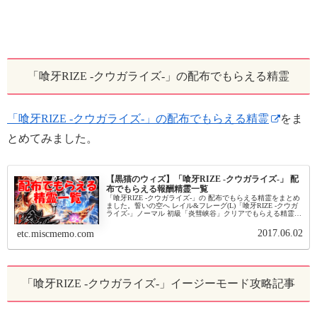
「喰牙RIZE -クウガライズ-」の配布でもらえる精霊
「喰牙RIZE -クウガライズ-」の配布でもらえる精霊
をま
とめてみました。
【黒猫のウィズ】「喰牙RIZE -クウガライズ-」 配
布でもらえる報酬精霊一覧
「喰牙RIZE -クウガライズ-」の 配布でもらえる精霊をまとめ
ました。誓いの空へ レイル&フレーグ(L)「喰牙RIZE -クウガ
ライズ-」ノーマル 初級「炎彗峡谷」クリアでもらえる精霊で
す。属性雷種族龍族コスト28図鑑No.8,359MA...
2017.06.02
etc.miscmemo.com
「喰牙RIZE -クウガライズ-」イージーモード攻略記事