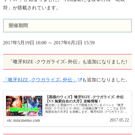
符」が搭載されています。
開催期間
2017年5月19日 16:00 ～ 2017年6月2日 15:59
「喰牙RIZE -クウガライズ- 外伝」も追加になりました!
「喰牙RIZE -クウガライズ- 外伝」
も追加になりました。
【黒猫のウィズ】喰牙RIZE -クウガライズ- 外伝
【VS 無窮自在の大牙】攻略情報！
魔法使いと黒猫のウィズで開催されているイベント「喰牙
RIZE -クウガライズ- 外伝」の攻略記事です。ここでは【VS
無窮自在の大牙】を攻略します。喰牙RIZE -クウガライズ- 外
伝【VS 無窮自在の大牙】基本情報イベント基本情報 イ...
2017.05.22
etc.miscmemo.com