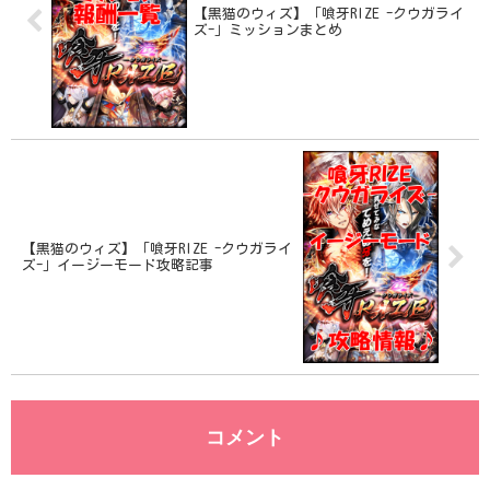
【黒猫のウィズ】「喰牙RIZE -クウガライ
ズ-」ミッションまとめ
【黒猫のウィズ】「喰牙RIZE -クウガライ
ズ-」イージーモード攻略記事
コメント