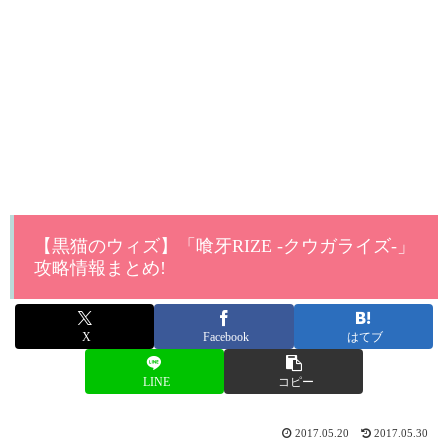
【黒猫のウィズ】「喰牙RIZE -クウガライズ-」
攻略情報まとめ!
X
Facebook
はてブ
LINE
コピー
2017.05.20
2017.05.30