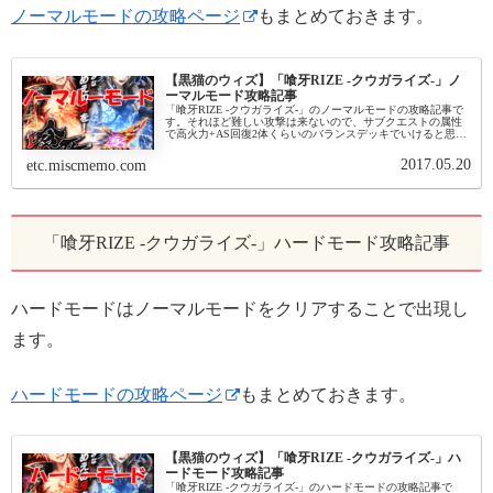
ノーマルモードの攻略ページ
もまとめておきます。
【黒猫のウィズ】「喰牙RIZE -クウガライズ-」ノ
ーマルモード攻略記事
「喰牙RIZE -クウガライズ-」のノーマルモードの攻略記事で
す。それほど難しい攻撃は来ないので、サブクエストの属性
で高火力+AS回復2体くらいのバランスデッキでいけると思い
ます。「喰牙RIZE -クウガライズ-」ノーマルモード初級 炎彗
峡...
2017.05.20
etc.miscmemo.com
「喰牙RIZE -クウガライズ-」ハードモード攻略記事
ハードモードはノーマルモードをクリアすることで出現し
ます。
ハードモードの攻略ページ
もまとめておきます。
【黒猫のウィズ】「喰牙RIZE -クウガライズ-」ハ
ードモード攻略記事
「喰牙RIZE -クウガライズ-」のハードモードの攻略記事で