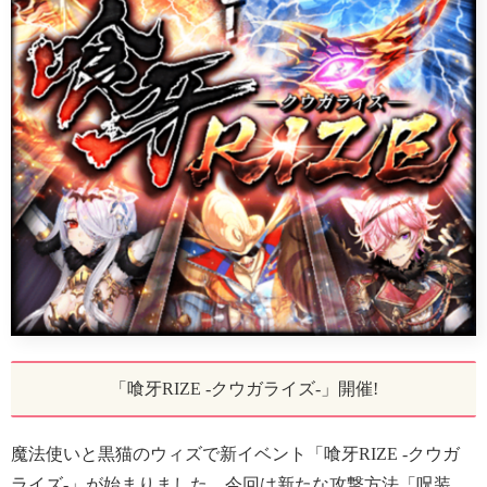
「喰牙RIZE -クウガライズ-」開催!
魔法使いと黒猫のウィズで新イベント「喰牙RIZE -クウガ
ライズ-」が始まりました。今回は新たな攻撃方法「呪装