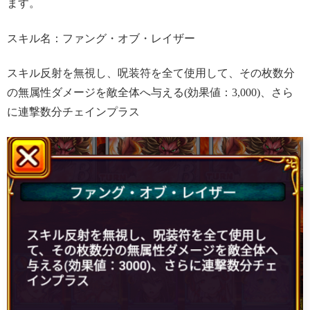
ます。
スキル名：ファング・オブ・レイザー
スキル反射を無視し、呪装符を全て使用して、その枚数分
の無属性ダメージを敵全体へ与える(効果値：3,000)、さら
に連撃数分チェインプラス