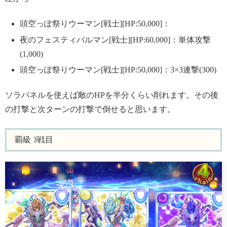
頭空っぽ祭りウーマン[戦士][HP:50,000]：
夜のフェスティバルマン[戦士][HP:60,000]：単体攻撃
(1,000)
頭空っぽ祭りウーマン[戦士][HP:50,000]：3×3連撃(300)
ソラパネルを使えば敵のHPを半分くらい削れます。その後
の打撃と次ターンの打撃で倒せると思います。
覇級 3戦目