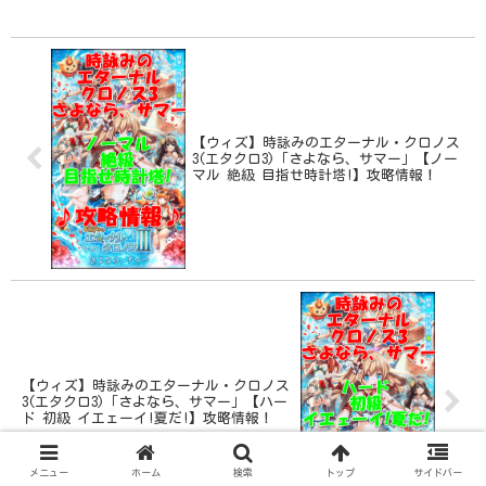
ナル・クロノス3(エタクロ3)【ハード 絶
級...
【ウィズ】時詠みのエターナル・クロノス
3(エタクロ3)「さよなら、サマー」【ノー
マル 絶級 目指せ時計塔!】攻略情報！
【ウィズ】時詠みのエターナル・クロノス
3(エタクロ3)「さよなら、サマー」【ハー
ド 初級 イエェーイ!夏だ!】攻略情報！
メニュー
ホーム
検索
トップ
サイドバー