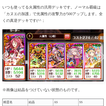
いつも使ってる火属性の汎用デッキです。ノーマル覇級は
「カヌエの加護」で光属性の攻撃力が500アップします。全
くの真逆デッキです(^^；
※画像は結晶をつけていない状態のものです。
精霊名
結晶
AS
SS