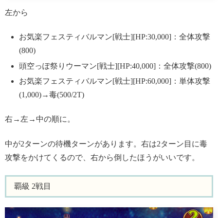
左から
お気楽フェスティバルマン[戦士][HP:30,000]：全体攻撃
(800)
頭空っぽ祭りウーマン[戦士][HP:40,000]：全体攻撃(800)
お気楽フェスティバルマン[戦士][HP:60,000]：単体攻撃
(1,000)→毒(500/2T)
右→左→中の順に。
中が2ターンの待機ターンがあります。右は2ターン目に毒
攻撃をかけてくるので、右から倒したほうがいいです。
覇級 2戦目