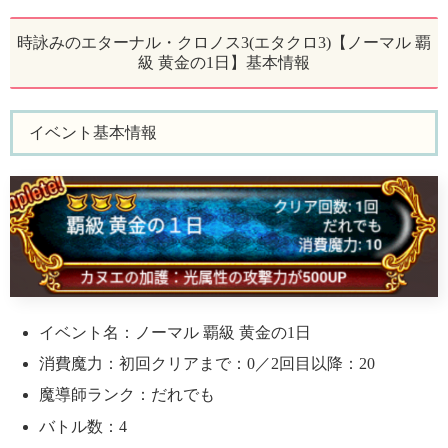
時詠みのエターナル・クロノス3(エタクロ3)【ノーマル 覇
級 黄金の1日】基本情報
イベント基本情報
イベント名：ノーマル 覇級 黄金の1日
消費魔力：初回クリアまで：0／2回目以降：20
魔導師ランク：だれでも
バトル数：4