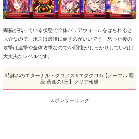
両脇が残っている状態で全体バリアウォールをはられると
厄介なので、ボスは最後に倒すのがいいです。怒った後の
攻撃は連撃や全体攻撃なのでAS回復がしっかりしていれば
大丈夫なレベルです。
時詠みのエターナル・クロノス3(エタクロ3)【ノーマル 覇
級 黄金の1日】クリア報酬
スポンサーリンク