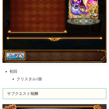
初回
クリスタル1個
サブクエスト報酬