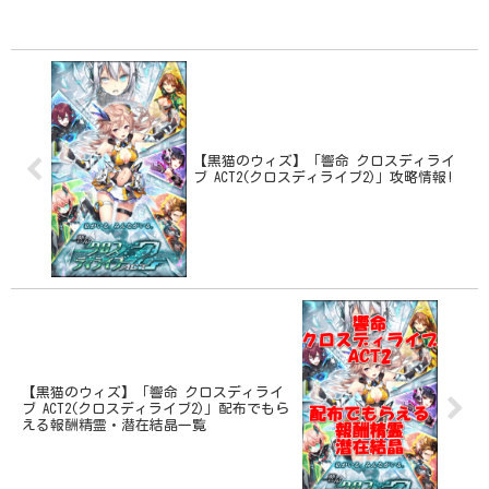
UNDERGROUND】を攻略します。響命 ク
ロスディライブ ACT2(クロスディライブ
2)...
【黒猫のウィズ】「響命 クロスディライ
ブ ACT2(クロスディライブ2)」攻略情報!
【黒猫のウィズ】「響命 クロスディライ
ブ ACT2(クロスディライブ2)」配布でもら
える報酬精霊・潜在結晶一覧