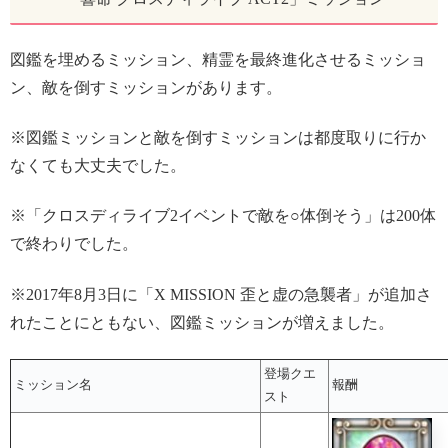
図鑑を埋めるミッション、精霊を最終進化させるミッショ
ン、敵を倒すミッションがあります。
※図鑑ミッションと敵を倒すミッションは都度取りに行か
なくても大丈夫でした。
※「クロスディライブ2イベントで敵を○体倒そう」は200体
で終わりでした。
※2017年8月3日に「X MISSION 歪と虚の急襲者」が追加さ
れたことにともない、図鑑ミッションが増えました。
登場クエ
ミッション名
報酬
スト