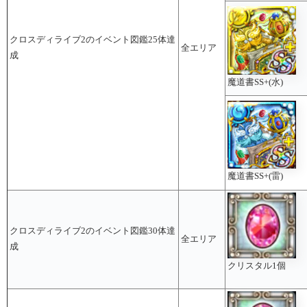
クロスディライブ2のイベント図鑑25体達
全エリア
成
魔道書SS+(水)
魔道書SS+(雷)
クロスディライブ2のイベント図鑑30体達
全エリア
成
クリスタル1個