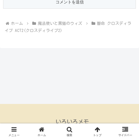
ホーム
魔法使いと黒猫のウィズ
響命 クロスディラ
イブ ACT2(クロスディライブ2)
いろいろメモ
© 2015 いろいろメモ.
メニュー
ホーム
検索
トップ
サイドバー