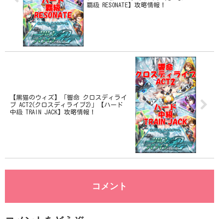
覇級 RESONATE】攻略情報！
【黒猫のウィズ】「響命 クロスディライ
ブ ACT2(クロスディライブ2)」【ハード
中級 TRAIN JACK】攻略情報！
コメント