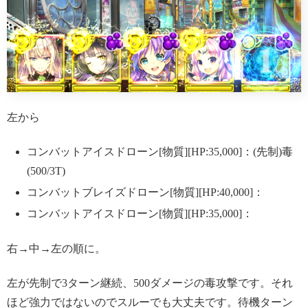
左から
コンバットアイスドローン[物質][HP:35,000]：(先制)毒
(500/3T)
コンバットブレイズドローン[物質][HP:40,000]：
コンバットアイスドローン[物質][HP:35,000]：
右→中→左の順に。
左が先制で3ターン継続、500ダメージの毒攻撃です。それ
ほど強力ではないのでスルーでも大丈夫です。待機ターン