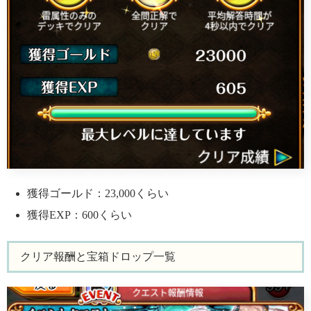
獲得ゴールド：23,000くらい
獲得EXP：600くらい
クリア報酬と宝箱ドロップ一覧