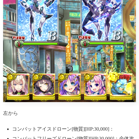
左から
コンバットアイスドローン[物質][HP:30,000]：
コンバットフリーズドローン[物質][HP:30,000]：全体攻