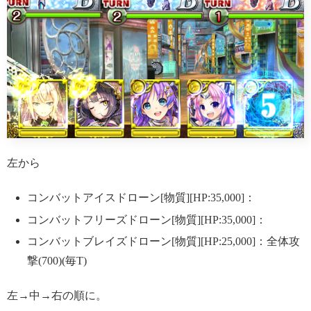
左から
コンバットアイスドローン[物質][HP:35,000]：
コンバットフリーズドローン[物質][HP:35,000]：
コンバットブレイズドローン[物質][HP:25,000]：全体攻
撃(700)(毎T)
左→中→右の順に。