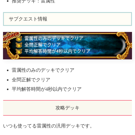
推奨デッキ：雷属性
サブクエスト情報
雷属性のみのデッキでクリア
全問正解でクリア
平均解答時間が4秒以内でクリア
攻略デッキ
いつも使ってる雷属性の汎用デッキです。