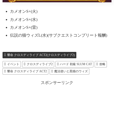
カメオンS+(火)
カメオンS+(水)
カメオンS+(雷)
伝説の猫ウィズL(水)(サブクエストコンプリート報酬)
響命 クロスディライブ ACT2(クロスディライブ2)
イベント
クロスディライブ2
ハード 初級 SLUM CAT
攻略
響命 クロスディライブ ACT2
魔法使いと黒猫のウィズ
スポンサーリンク