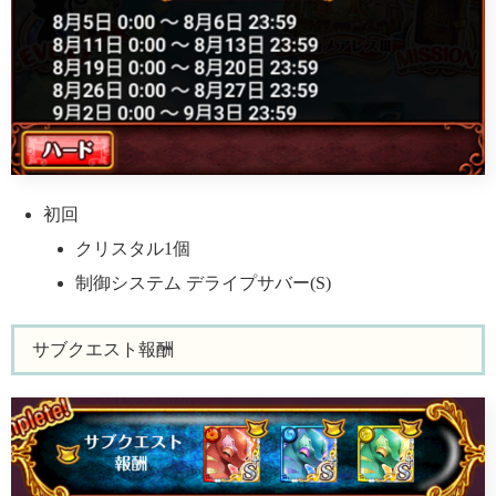
初回
クリスタル1個
制御システム デライプサバー(S)
サブクエスト報酬