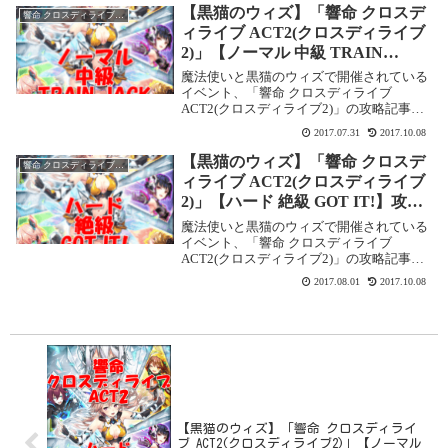
ディライブ ACT2(クロスディライブ2)【ノ
【黒猫のウィズ】「響命 クロスデ
響命 クロスディライブ ACT2(クロスディライブ2)
ー...
ィライブ ACT2(クロスディライブ
2)」【ノーマル 中級 TRAIN
JACK】攻略情報！
魔法使いと黒猫のウィズで開催されている
イベント、「響命 クロスディライブ
ACT2(クロスディライブ2)」の攻略記事で
す。ここでは【ノーマル 中級 TRAIN
2017.07.31
2017.10.08
JACK】を攻略します。響命 クロスディラ
イブ ACT2(クロスディライブ2)【...
【黒猫のウィズ】「響命 クロスデ
響命 クロスディライブ ACT2(クロスディライブ2)
ィライブ ACT2(クロスディライブ
2)」【ハード 絶級 GOT IT!】攻略
情報！
魔法使いと黒猫のウィズで開催されている
イベント、「響命 クロスディライブ
ACT2(クロスディライブ2)」の攻略記事で
す。ここでは【ハード 絶級 GOT IT!】を攻
2017.08.01
2017.10.08
略します。響命 クロスディライブ
ACT2(クロスディライブ2)【ハード ...
【黒猫のウィズ】「響命 クロスディライ
ブ ACT2(クロスディライブ2)」【ノーマル