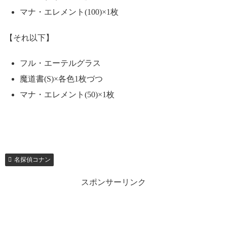
マナ・エレメント(100)×1枚
【それ以下】
フル・エーテルグラス
魔道書(S)×各色1枚づつ
マナ・エレメント(50)×1枚
名探偵コナン
スポンサーリンク