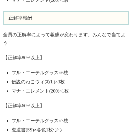
マナ・エレメント(200)×1枚
正解率報酬
全員の正解率によって報酬が変わります。みんなで当てよ
う！
【正解率80%以上】
フル・エーテルグラス×6枚
伝説のねこウィズ(L)×3枚
マナ・エレメント(200)×1枚
【正解率60%以上】
フル・エーテルグラス×3枚
魔道書(SS)×各色1枚づつ