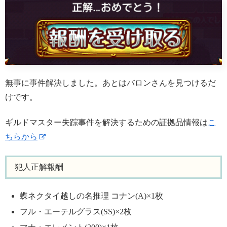
無事に事件解決しました。あとはバロンさんを見つけるだ
けです。
ギルドマスター失踪事件を解決するための証拠品情報は
こ
ちらから
犯人正解報酬
蝶ネクタイ越しの名推理 コナン(A)×1枚
フル・エーテルグラス(SS)×2枚