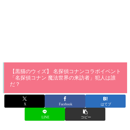
【黒猫のウィズ】 名探偵コナンコラボイベント
「名探偵コナン 魔法世界の来訪者」犯人は誰
だ？
X
Facebook
はてブ
LINE
コピー