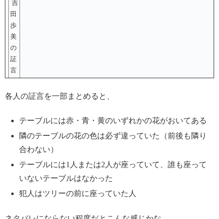
吉
田
歩
美
の
証
言
各人の証言を一部まとめると、
テーブルには赤・青・黄のいずれかの花がおいてある
隣のテーブルの花の色は必ず違っていた（前後も隣り
合わない）
テーブルには1人または2人が座っていて、誰も座って
いないテーブルはなかった
犯人はツリーの前に座っていた人
ネタバレにならない程度だとこんな感じかな。