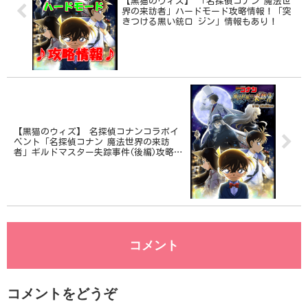
【黒猫のウィズ】 「名探偵コナン 魔法世
界の来訪者」ハードモード攻略情報！「突
きつける黒い銃口 ジン」情報もあり！
【黒猫のウィズ】 名探偵コナンコラボイ
ベント「名探偵コナン 魔法世界の来訪
者」ギルドマスター失踪事件(後編)攻略情
報！
コメント
コメントをどうぞ