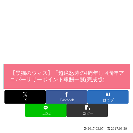
【黒猫のウィズ】「超絶怒涛の4周年!」4周年ア
ニバーサリーポイント報酬一覧(完成版)
X
Facebook
はてブ
LINE
コピー
2017.03.07
2017.03.29