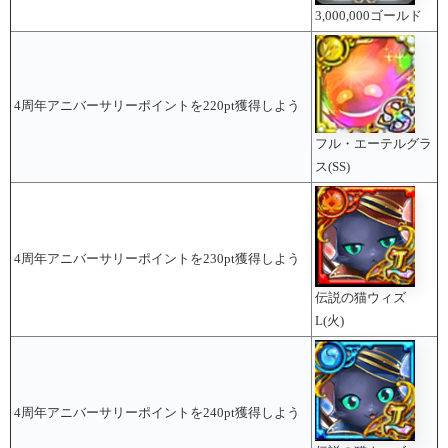
3,000,000ゴールド
4周年アニバーサリーポイントを220pt獲得しよう
フル・エーテルグラ
ス(SS)
4周年アニバーサリーポイントを230pt獲得しよう
伝説の猫ウィズ
L(火)
4周年アニバーサリーポイントを240pt獲得しよう