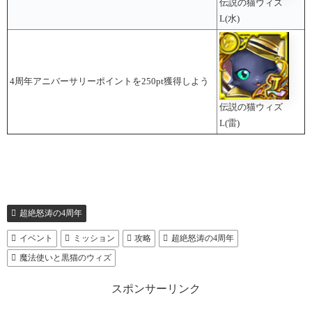
伝説の猫ウィズ
L(水)
4周年アニバーサリーポイントを250pt獲得しよう
伝説の猫ウィズ
L(雷)
超絶怒涛の4周年
イベント
ミッション
攻略
超絶怒涛の4周年
魔法使いと黒猫のウィズ
スポンサーリンク