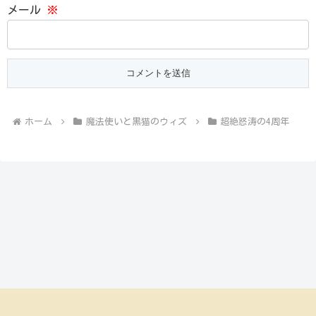
メール
※
ホーム
魔法使いと黒猫のウィズ
超絶怒涛の4周年