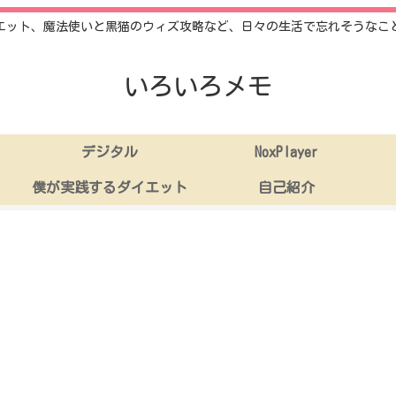
エット、魔法使いと黒猫のウィズ攻略など、日々の生活で忘れそうなこ
いろいろメモ
デジタル
NoxPlayer
僕が実践するダイエット
自己紹介