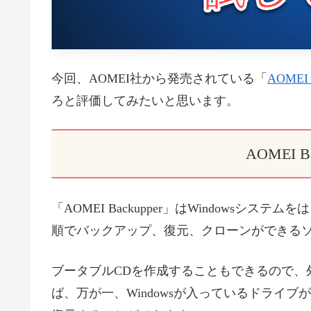
今回、AOMEI社から発売されている「
AOMEI 
ろと評価してみたいと思います。
AOMEI B
「AOMEI Backupper」はWindows
順でバックアップ、復元、クローンができる
ブータブルCDを作成することもできるので、
ば、万が一、Windowsが入っているドライ