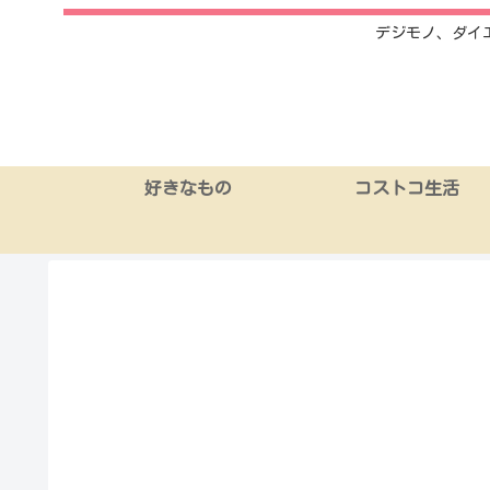
デジモノ、ダイ
好きなもの
コストコ生活