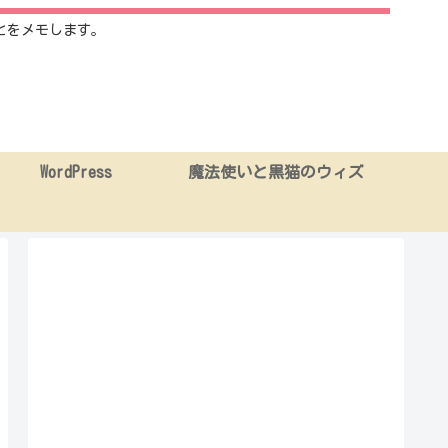
とをメモします。
WordPress
魔法使いと黒猫のウィズ