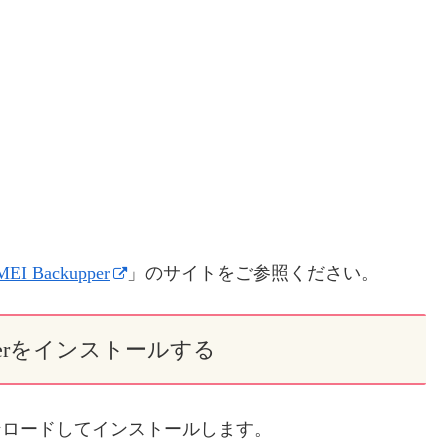
EI Backupper
」のサイトをご参照ください。
upperをインストールする
をダウンロードしてインストールします。