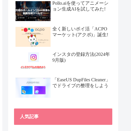
Pollo.aiを使ってアニメーシ
ョン生成AIを試してみた!
全く新しいポイ活「ACPO
マーケット(アクポ)」誕生!
インスタの登録方法(2024年
9月版)
「EaseUS DupFiles Cleaner」
でドライブの整理をしよう
人気記事