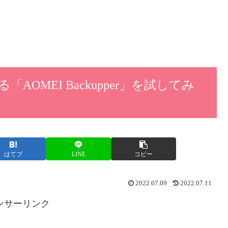
OMEI Backupper」を試してみ
はてブ
LINE
コピー
2022.07.09
2022.07.11
ンサーリンク