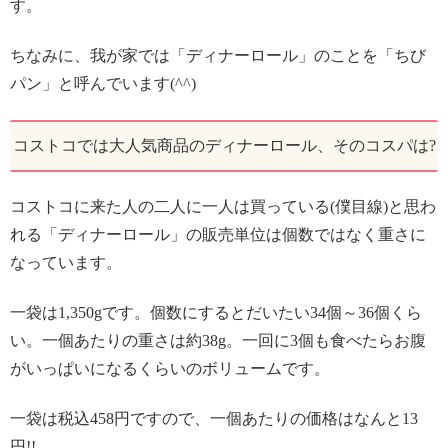
す。
ちなみに、我が家では「ディナーロール」のことを「ちび
パン」と呼んでいます(^^)
コストコでは大人気商品のディナーロール、そのコスパは?
コストコに来た人の二人に一人は買っている(僕目線)と思わ
れる「ディナーロール」の販売単位は個数ではなく重さに
なっています。
一袋は1,350gです。個数にするとだいたい34個～36個くら
い。一個あたりの重さは約38g。一回に3個も食べたらお腹
がいっぱいになるくらいのボリュームです。
一袋は税込458円ですので、一個あたりの価格はなんと13
円!!