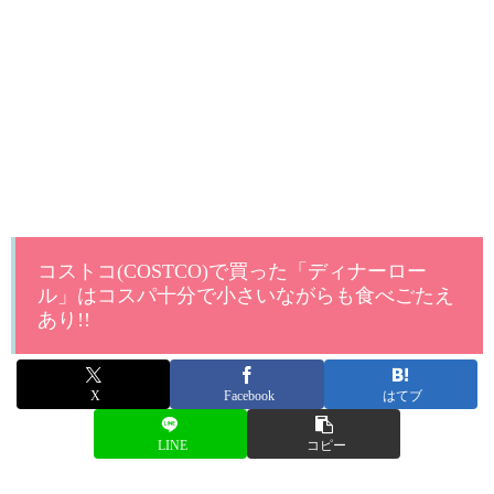
コストコ(COSTCO)で買った「ディナーロー
ル」はコスパ十分で小さいながらも食べごたえ
あり!!
X
Facebook
はてブ
LINE
コピー