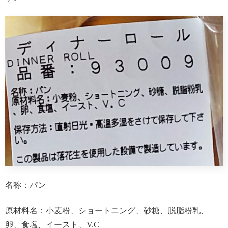
名称：パン
原材料名：小麦粉、ショートニング、砂糖、脱脂粉乳、
卵、食塩、イースト、V.C