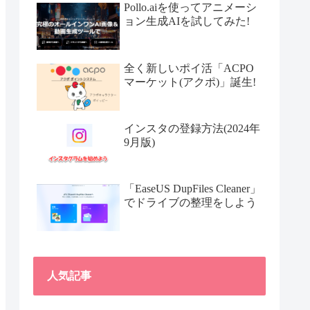
Pollo.aiを使ってアニメーシ
ョン生成AIを試してみた!
全く新しいポイ活「ACPO
マーケット(アクポ)」誕生!
インスタの登録方法(2024年
9月版)
「EaseUS DupFiles Cleaner」
でドライブの整理をしよう
人気記事