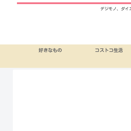
デジモノ、ダイ
好きなもの
コストコ生活