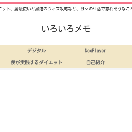
エット、魔法使いと黒猫のウィズ攻略など、日々の生活で忘れそうなこ
いろいろメモ
デジタル
NoxPlayer
僕が実践するダイエット
自己紹介