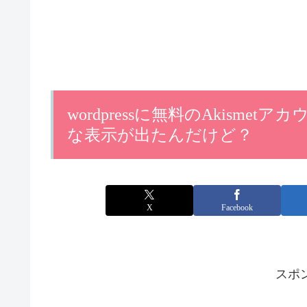
wordpressに無料のAkism
な表示が出たんだけど？
X
Facebook
スポ