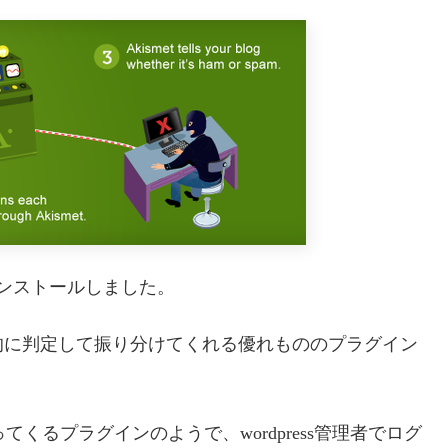
」をインストールしました。
的に判定して振り分けてくれる優れもののプラグイン
ってくるプラグインのようで、wordpress管理者でログ