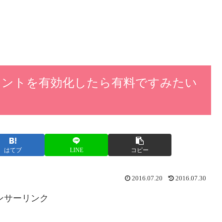
etアカウントを有効化したら有料ですみたい
はてブ
LINE
コピー
2016.07.20
2016.07.30
ンサーリンク