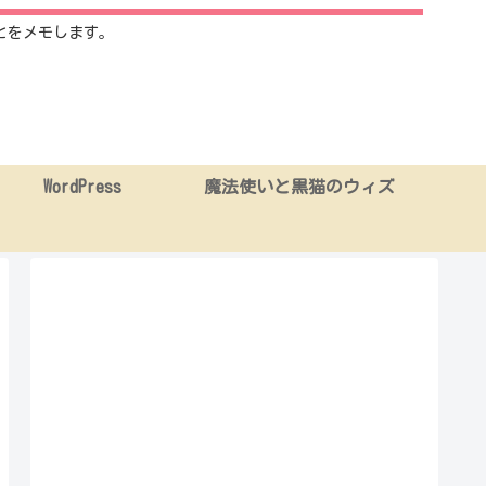
とをメモします。
WordPress
魔法使いと黒猫のウィズ