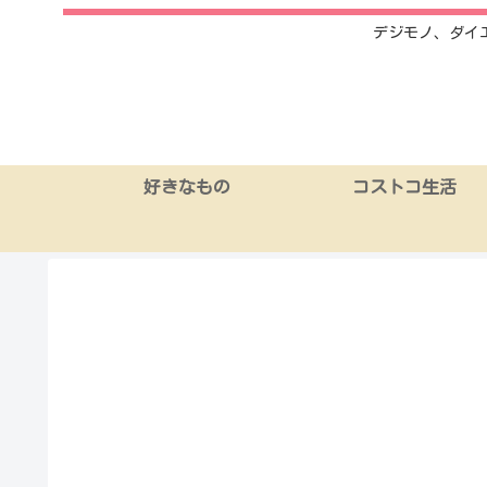
デジモノ、ダイ
好きなもの
コストコ生活