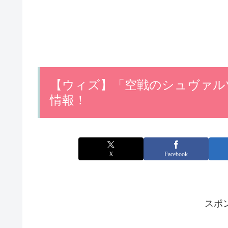
【ウィズ】「空戦のシュヴァル
情報！
X
Facebook
スポ