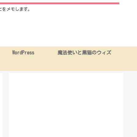
とをメモします。
WordPress
魔法使いと黒猫のウィズ