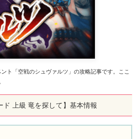
ベント「空戦のシュヴァルツ」の攻略記事です。ここ
。
ド 上級 竜を探して】基本情報