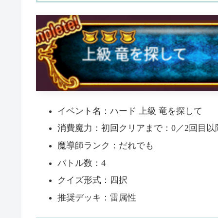
イベント名：ハード 上級 竜を探して
消費魔力：初回クリアまで：0／2回目以降
魔導師ランク：だれでも
バトル数：4
クイズ形式：四択
推奨デッキ：雷属性