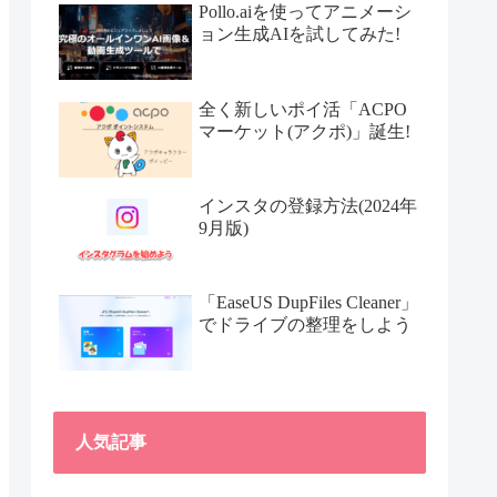
Pollo.aiを使ってアニメーシ
ョン生成AIを試してみた!
全く新しいポイ活「ACPO
マーケット(アクポ)」誕生!
インスタの登録方法(2024年
9月版)
「EaseUS DupFiles Cleaner」
でドライブの整理をしよう
人気記事