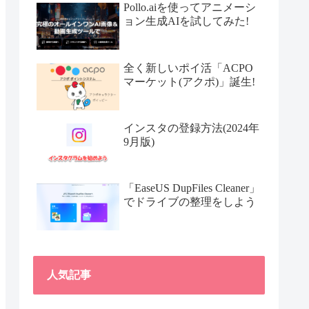
Pollo.aiを使ってアニメーシ
ョン生成AIを試してみた!
全く新しいポイ活「ACPO
マーケット(アクポ)」誕生!
インスタの登録方法(2024年
9月版)
「EaseUS DupFiles Cleaner」
でドライブの整理をしよう
人気記事