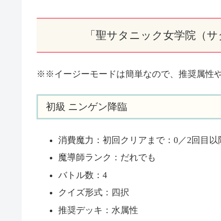
「聖サタニック女学院（サ
※※イージーモードは簡単なので、推奨属性
初級 ニンゲン降臨
消費魔力：初回クリアまで：0／2回目以降
魔導師ランク：だれでも
バトル数：4
クイズ形式：四択
推奨デッキ：水属性