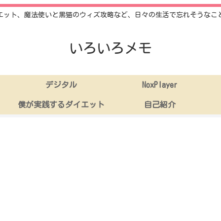
エット、魔法使いと黒猫のウィズ攻略など、日々の生活で忘れそうなこ
いろいろメモ
デジタル
NoxPlayer
僕が実践するダイエット
自己紹介