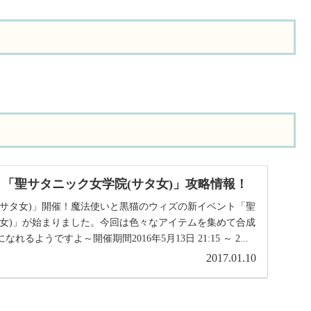
 「聖サタニック女学院(サタ女)」攻略情報！
(サタ女)」開催！魔法使いと黒猫のウィズの新イベント「聖
タ女)」が始まりました。今回は色々なアイテムを集めて合成
るようですよ～開催期間2016年5月13日 21:15 ～ 2...
2017.01.10