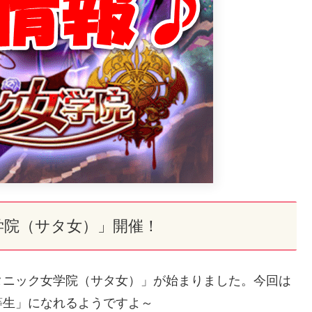
学院（サタ女）」開催！
タニック女学院（サタ女）」が始まりました。今回は
等生」になれるようですよ～