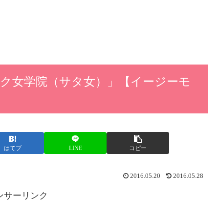
ック女学院（サタ女）」【イージーモ
はてブ
LINE
コピー
2016.05.20
2016.05.28
ンサーリンク