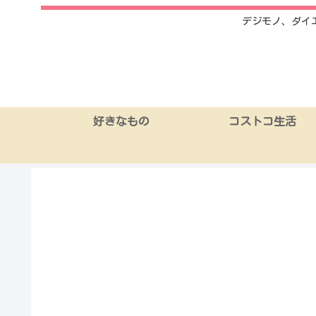
デジモノ、ダイ
好きなもの
コストコ生活