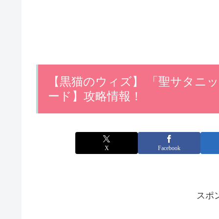
【黒猫のウィズ】 「聖サタニ
ード】攻略情報！
X
Facebook
スポ