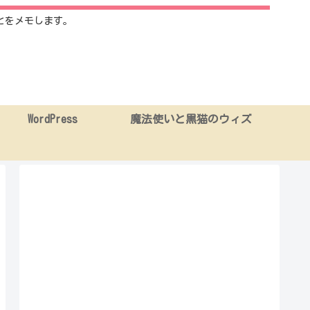
とをメモします。
WordPress
魔法使いと黒猫のウィズ