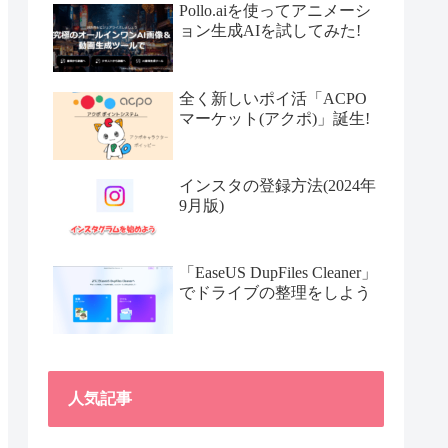
Pollo.aiを使ってアニメーシ
ョン生成AIを試してみた!
全く新しいポイ活「ACPO
マーケット(アクポ)」誕生!
インスタの登録方法(2024年
9月版)
「EaseUS DupFiles Cleaner」
でドライブの整理をしよう
人気記事