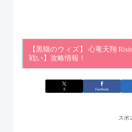
【黒猫のウィズ】 心竜天翔 Risin
戦い】攻略情報！
X
Facebook
スポ