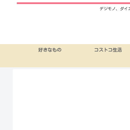
デジモノ、ダイ
好きなもの
コストコ生活