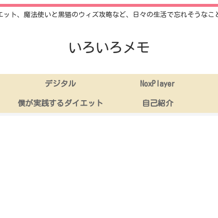
エット、魔法使いと黒猫のウィズ攻略など、日々の生活で忘れそうなこ
いろいろメモ
デジタル
NoxPlayer
僕が実践するダイエット
自己紹介