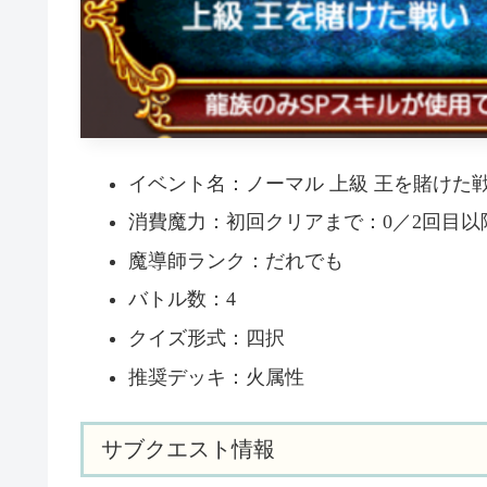
イベント名：ノーマル 上級 王を賭けた
消費魔力：初回クリアまで：0／2回目以降
魔導師ランク：だれでも
バトル数：4
クイズ形式：四択
推奨デッキ：火属性
サブクエスト情報