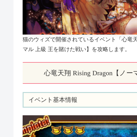
猫のウィズで開催されているイベント「心竜天翔 R
マル 上級 王を賭けた戦い】を攻略します。
心竜天翔 Rising Drago
イベント基本情報