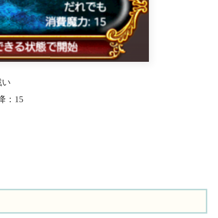
戦い
：15