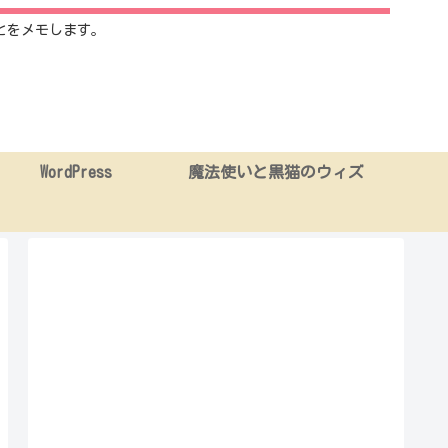
とをメモします。
WordPress
魔法使いと黒猫のウィズ