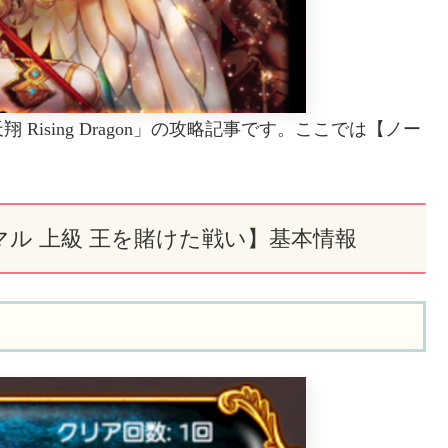
ising Dragon」の攻略記事です。ここでは【ノー
n【ノーマル 上級 王を賭けた戦い】基本情報