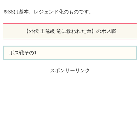
※SSは基本、レジェンド化のものです。
【外伝 王竜級 竜に救われた命】のボス戦
ボス戦その1
スポンサーリンク