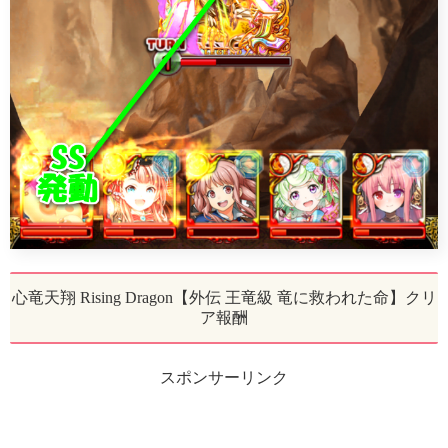
心竜天翔 Rising Dragon【外伝 王竜級 竜に救われた命】クリ
ア報酬
スポンサーリンク