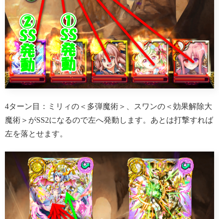
4ターン目：ミリィの＜多弾魔術＞、スワンの＜効果解除大
魔術＞がSS2になるので左へ発動します。あとは打撃すれば
左を落とせます。