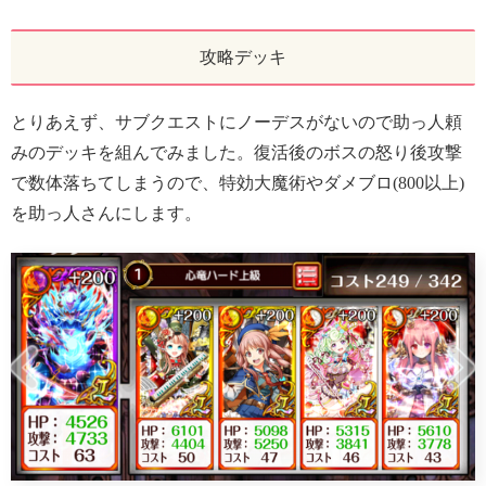
攻略デッキ
とりあえず、サブクエストにノーデスがないので助っ人頼
みのデッキを組んでみました。復活後のボスの怒り後攻撃
で数体落ちてしまうので、特効大魔術やダメブロ(800以上)
を助っ人さんにします。