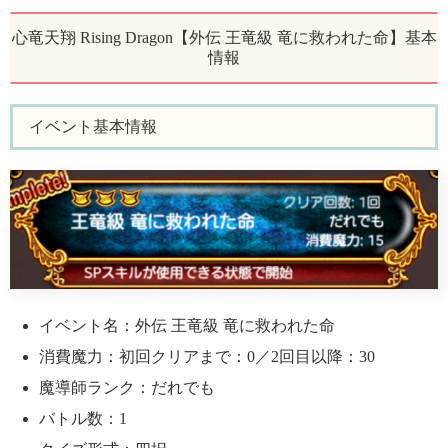
心竜天翔 Rising Dragon【外伝 王竜級 竜に救われた命】基本
情報
イベント基本情報
イベント名：外伝 王竜級 竜に救われた命
消費魔力：初回クリアまで：0／2回目以降：30
魔導師ランク：だれでも
バトル数：1