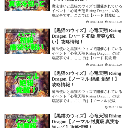
魔法使いと黒猫のウィズで開催されている
イベント「心竜天翔 Rising Dragon」の攻
略記事です。ここでは【ハード 封魔級 真
実を知って】を攻略します。心竜天翔
2016.11.18
2016.11.20
Rising Dragon【ハード 封魔級 真実を知っ
て】基本情報イベント...
【黒猫のウィズ】 心竜天翔 Rising
心竜天翔 Rising Dragon
Dragon【ハード 初級 唐突な戦
い】攻略情報！
魔法使いと黒猫のウィズで開催されている
イベント「心竜天翔 Rising Dragon」の攻
略記事です。ここでは【ハード 初級 唐突
な戦い】を攻略します。心竜天翔 Rising
2016.11.18
2016.11.20
Dragon【ハード 初級 唐突な戦い】基本情
報イベント基本情報...
【黒猫のウィズ】 心竜天翔 Rising
心竜天翔 Rising Dragon
Dragon【ノーマル 絶級 覚醒！】
攻略情報！
魔法使いと黒猫のウィズで開催されている
イベント「心竜天翔 Rising Dragon」の攻
略記事です。ここでは【ノーマル 絶級 覚
醒！】を攻略します。心竜天翔 Rising
2016.11.20
Dragon【ノーマル 絶級 覚醒！】基本情報
イベント基本情報 ...
【黒猫のウィズ】 心竜天翔 Rising
心竜天翔 Rising Dragon
Dragon【ノーマル 封魔級 真実を
知って】攻略情報！