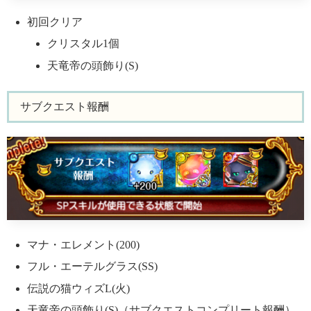
初回クリア
クリスタル1個
天竜帝の頭飾り(S)
サブクエスト報酬
マナ・エレメント(200)
フル・エーテルグラス(SS)
伝説の猫ウィズL(火)
天竜帝の頭飾り(S)（サブクエストコンプリート報酬）