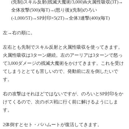
(先制)スキル反射(残滅大魔術/3,000)&火属性吸収(3T)→
全体攻撃(500)(毎T)→(怒り後)(先制)のろい
(-1,000/5T)→SP封印×5(2T)→全体3連撃(400)(毎T)
左→右の順に。
左右とも先制でスキル反射と火属性吸収を使ってきます。
火属性吸収は3ターン継続。左のアーリアは3ターンで怒っ
て3,000ダメージの残滅大魔術をかけてきます。これを受け
てしまうととても苦しいので、発動前に左を倒したいで
す。
右の攻撃はそれほどではないですが、のろいとSP封印をか
けてくるので、次のボス戦に行く前に解けるようにしま
す。
2体倒すとセト・バハムートが復活してきます。