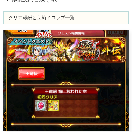
獲得EXP：1,500くらい
クリア報酬と宝箱ドロップ一覧