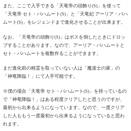
また、ここで入手できる「天竜帝の頭飾り(S)」を使って
「天竜帝 セト・バハムート(S)」と「天竜妃 アーリア・バハ
ムート(S)」をレジェンドまで進化させることが出来ます。
なお、「天竜帝の頭飾り(S)」はボスを倒したときにドロッ
プすることがあります。なので、アーリア・バハムートと
セト・バハムートを複数作ることができます。
まだ進化前の精霊を取っていない人は「魔道士の家」の
「神竜降臨！」にて入手可能です。
※僕の場合「天竜帝 セト・バハムート(S)」を持っているの
で「神竜降臨！」はある程度クリアしたと思うのですが、
最初から出来るようになっています。なので、一度クリア
した人ももう一度最初から出来るようになっていると思わ
れます。