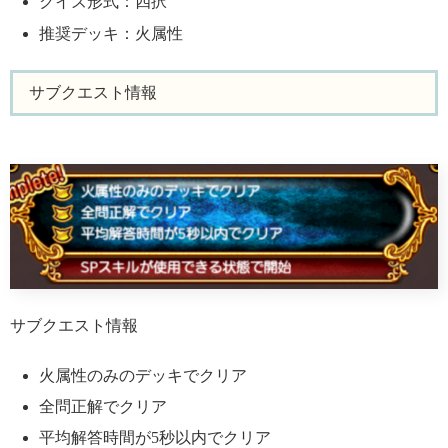
クイズ形式：四択
推奨デッキ：火属性
サブクエスト情報
サブクエスト情報
火属性のみのデッキでクリア
全問正解でクリア
平均解答時間が5秒以内でクリア