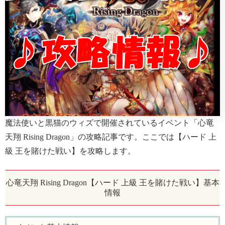
魔法使いと黒猫のウィズで開催されているイベント「心竜
天翔 Rising Dragon」の攻略記事です。ここでは【ハード 上
級 王を賭けた戦い】を攻略します。
心竜天翔 Rising Dragon【ハード 上級 王を賭けた戦い】基本
情報