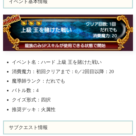
イベント基本情報
イベント名：ハード 上級 王を賭けた戦い
消費魔力：初回クリアまで：0／2回目以降：20
魔導師ランク：だれでも
バトル数：4
クイズ形式：四択
推奨デッキ：火属性
サブクエスト情報