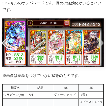
SPスキルのオンパレードです。長めの無効化がいるといい
です。
※画像は結晶をつけていない状態のものです。
精霊名
結晶
AS
SS
ウラガーン(59)
なし
ダメージアップ
＜毒＞
＜ブースト＞5タ