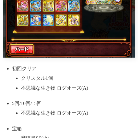
初回クリア
クリスタル1個
不思議な生き物 ログオーズ(A)
5回/10回/15回
不思議な生き物 ログオーズ(A)
宝箱