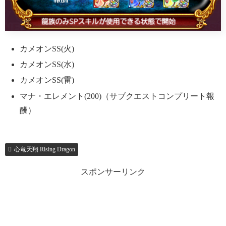
カメオンSS(火)
カメオンSS(水)
カメオンSS(雷)
マナ・エレメント(200)（サブクエストコンプリート報
酬）
心竜天翔 Rising Dragon
スポンサーリンク