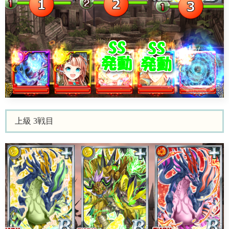
上級 3戦目