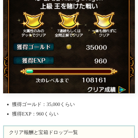
獲得ゴールド：35,000くらい
獲得EXP：960くらい
クリア報酬と宝箱ドロップ一覧