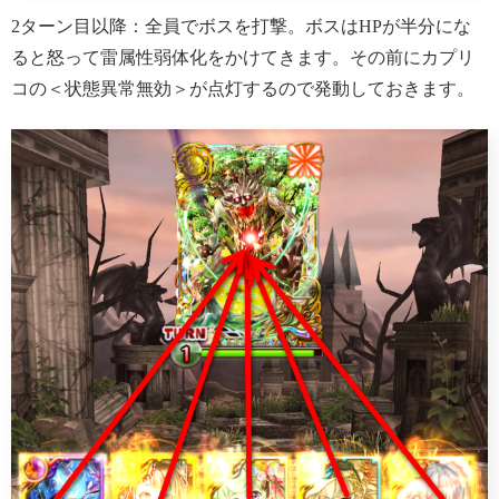
2ターン目以降：全員でボスを打撃。ボスはHPが半分にな
ると怒って雷属性弱体化をかけてきます。その前にカプリ
コの＜状態異常無効＞が点灯するので発動しておきます。