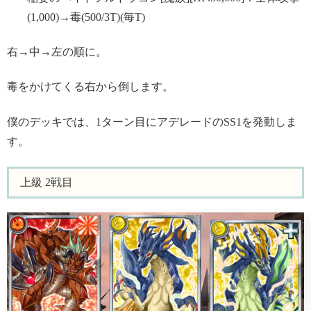
(1,000)→毒(500/3T)(毎T)
右→中→左の順に。
毒をかけてくる右から倒します。
僕のデッキでは、1ターン目にアデレードのSS1を発動しま
す。
上級 2戦目