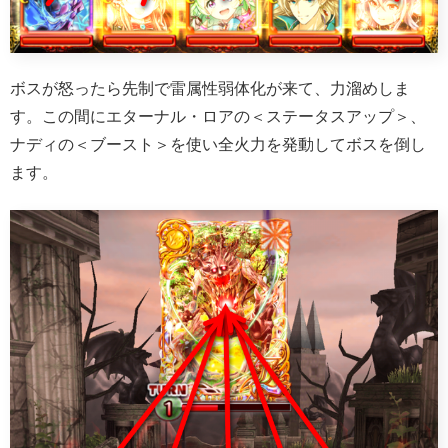
ボスが怒ったら先制で雷属性弱体化が来て、力溜めしま
す。この間にエターナル・ロアの＜ステータスアップ＞、
ナディの＜ブースト＞を使い全火力を発動してボスを倒し
ます。