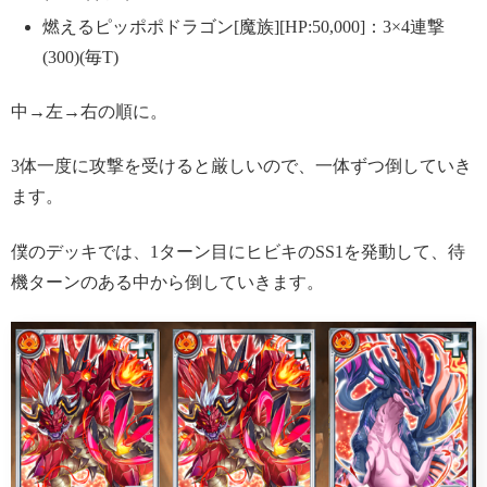
燃えるピッポポドラゴン[魔族][HP:50,000]：3×4連撃
(300)(毎T)
中→左→右の順に。
3体一度に攻撃を受けると厳しいので、一体ずつ倒していき
ます。
僕のデッキでは、1ターン目にヒビキのSS1を発動して、待
機ターンのある中から倒していきます。