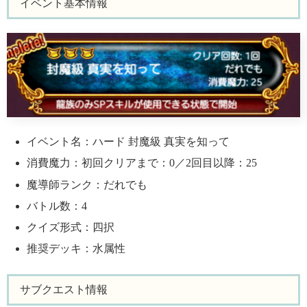
イベント基本情報
イベント名：ハード 封魔級 真実を知って
消費魔力：初回クリアまで：0／2回目以降：25
魔導師ランク：だれでも
バトル数：4
クイズ形式：四択
推奨デッキ：水属性
サブクエスト情報