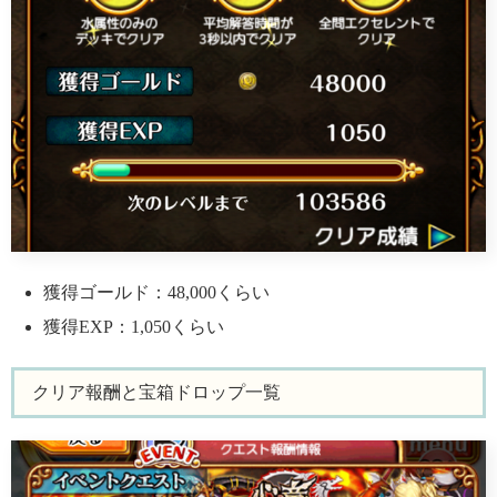
獲得ゴールド：48,000くらい
獲得EXP：1,050くらい
クリア報酬と宝箱ドロップ一覧