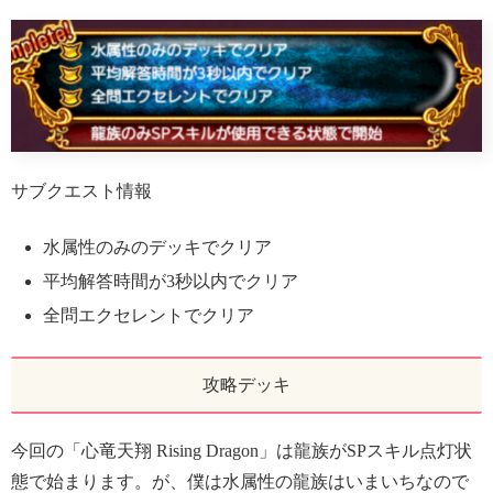
サブクエスト情報
水属性のみのデッキでクリア
平均解答時間が3秒以内でクリア
全問エクセレントでクリア
攻略デッキ
今回の「心竜天翔 Rising Dragon」は龍族がSPスキル点灯状
態で始まります。が、僕は水属性の龍族はいまいちなので