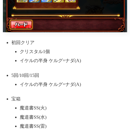
初回クリア
クリスタル1個
イケルの半身 ケルグ=ナダ(A)
5回/10回/15回
イケルの半身 ケルグ=ナダ(A)
宝箱
魔道書SS(火)
魔道書SS(水)
魔道書SS(雷)