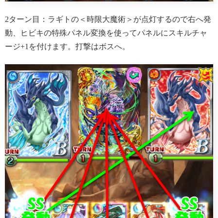
2ターン目：ラギトの＜時限大魔術＞が点灯するので右へ発
動、ヒビキの特殊パネル変換を使ってパネルにスキルチャ
ージ+1を付けます。打撃はボスへ。