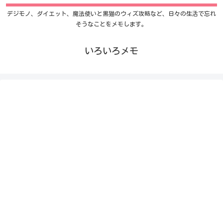
デジモノ、ダイエット、魔法使いと黒猫のウィズ攻略など、日々の生活で忘れ
そうなことをメモします。
いろいろメモ