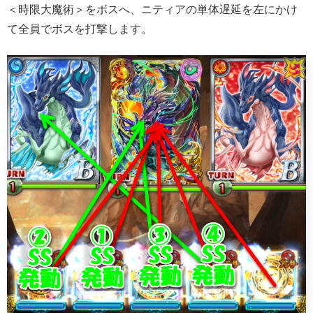
＜時限大魔術＞をボスへ、ニティアの単体遅延を左にかけ
て全員でボスを打撃します。