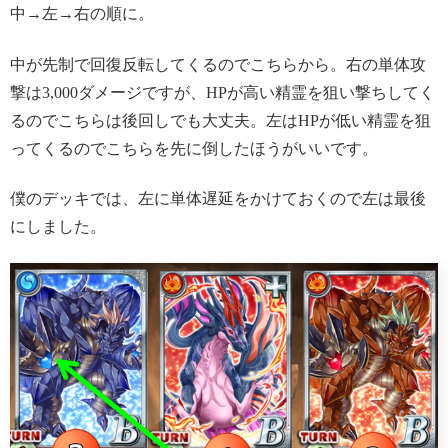
中→左→右の順に。
中が先制で回復反転してくるのでこちらから。右の単体攻
撃は3,000ダメージですが、HPが高い精霊を狙い撃ちしてく
るのでこちらは後回しでも大丈夫。左はHPが低い精霊を狙
ってくるのでこちらを先に倒したほうがいいです。
僕のデッキでは、左に単体遅延をかけておくので左は最後
にしました。