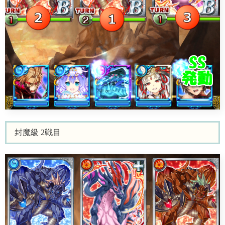
封魔級 2戦目