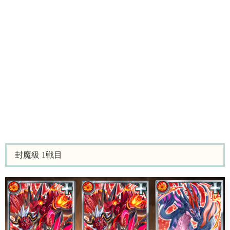
封魔級 1戦目