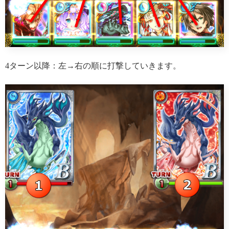
4ターン以降：左→右の順に打撃していきます。