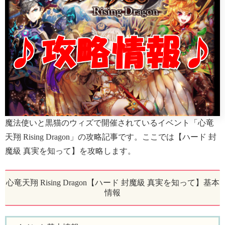
魔法使いと黒猫のウィズで開催されているイベント「心竜
天翔 Rising Dragon」の攻略記事です。ここでは【ハード 封
魔級 真実を知って】を攻略します。
心竜天翔 Rising Dragon【ハード 封魔級 真実を知って】基本
情報