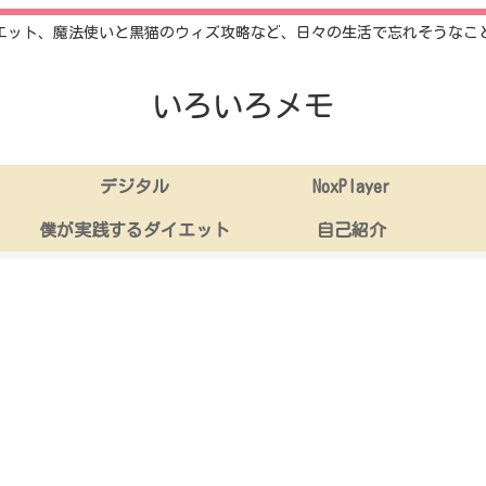
エット、魔法使いと黒猫のウィズ攻略など、日々の生活で忘れそうなこ
いろいろメモ
デジタル
NoxPlayer
僕が実践するダイエット
自己紹介