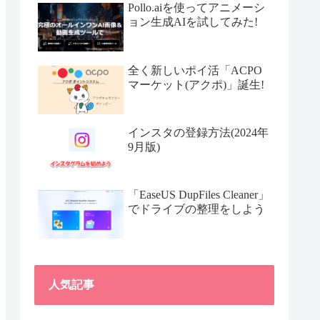
Pollo.aiを使ってアニメーシ
ョン生成AIを試してみた!
全く新しいポイ活「ACPO
マーケット(アクポ)」誕生!
インスタの登録方法(2024年
9月版)
「EaseUS DupFiles Cleaner」
でドライブの整理をしよう
人気記事