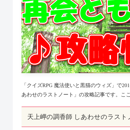
「クイズRPG 魔法使いと黒猫のウィズ」で20
あわせのラストノート」の攻略記事です。ここ
天上岬の調香師 しあわせのラスト