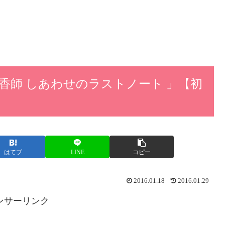
香師 しあわせのラストノート 」【初
はてブ
LINE
コピー
2016.01.18
2016.01.29
ンサーリンク