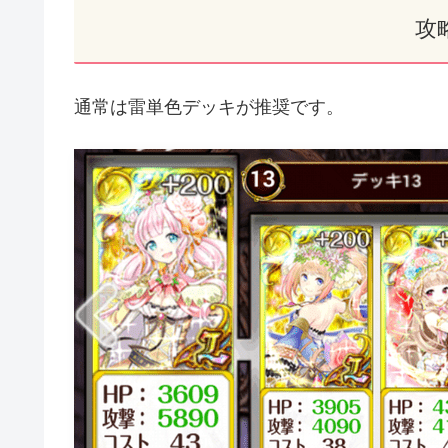
攻
通常は雷単色デッキが推奨です。