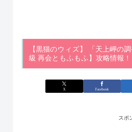
【黒猫のウィズ】 「天上岬の調
級 再会ともふもふ】攻略情報！
X
Facebook
スポ