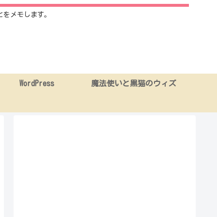
とをメモします。
WordPress
魔法使いと黒猫のウィズ