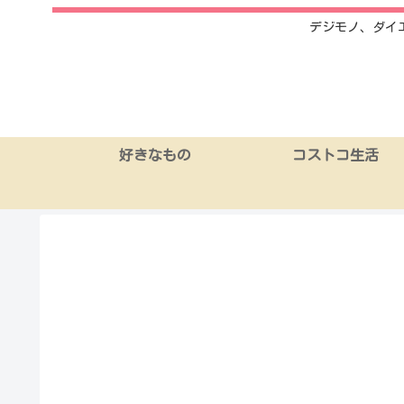
デジモノ、ダイ
好きなもの
コストコ生活