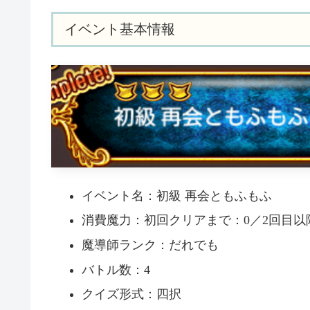
イベント基本情報
イベント名：初級 再会ともふもふ
消費魔力：初回クリアまで：0／2回目以降
魔導師ランク：だれでも
バトル数：4
クイズ形式：四択