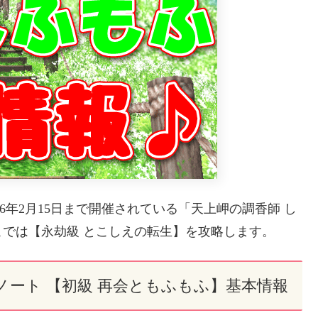
16年2月15日まで開催されている「天上岬の調香師 し
では【永劫級 とこしえの転生】を攻略します。
ノート 【初級 再会ともふもふ】基本情報