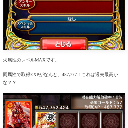
火属性のレベルMAXです。
同属性で取得EXPがなんと、487,777！これは過去最高か
な？？