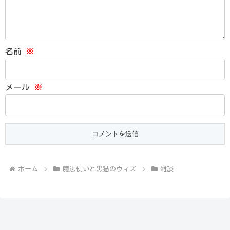
名前
※
メール
※
ホーム
魔法使いと黒猫のウィズ
雑談