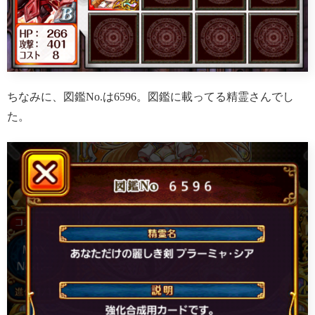
ちなみに、図鑑No.は6596。図鑑に載ってる精霊さんでし
た。