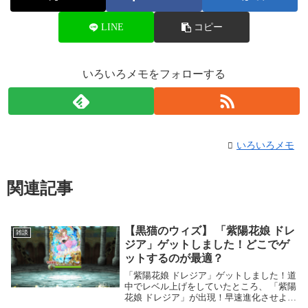
LINE
コピー
いろいろメモをフォローする
いろいろメモ
関連記事
【黒猫のウィズ】 「紫陽花娘 ドレ
雑談
ジア」ゲットしました！どこでゲ
ットするのが最適？
「紫陽花娘 ドレジア」ゲットしました！道
中でレベル上げをしていたところ、 「紫陽
花娘 ドレジア」が出現！早速進化させよう