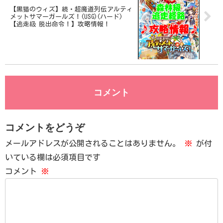
【黒猫のウィズ】続・超魔道列伝アルティ
メットサマーガールズ！(USG)(ハード)
【逃走級 脱出命令！】攻略情報！
コメント
コメントをどうぞ
メールアドレスが公開されることはありません。
※
が付
いている欄は必須項目です
コメント
※