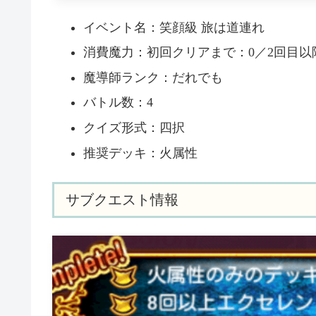
イベント名：笑顔級 旅は道連れ
消費魔力：初回クリアまで：0／2回目以降
魔導師ランク：だれでも
バトル数：4
クイズ形式：四択
推奨デッキ：火属性
サブクエスト情報