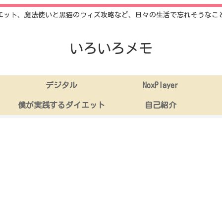
エット、魔法使いと黒猫のウィズ攻略など、日々の生活で忘れそうなこ
いろいろメモ
デジタル
NoxPlayer
僕が実践するダイエット
自己紹介