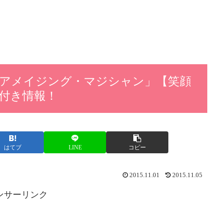
– アメイジング・マジシャン」【笑顔
像付き情報！
はてブ
LINE
コピー
2015.11.01
2015.11.05
ンサーリンク