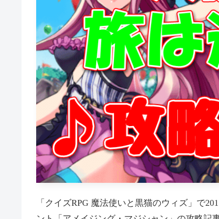
「クイズRPG 魔法使いと黒猫のウィズ」で20
ント「アメイジング・マジシャン」の攻略記