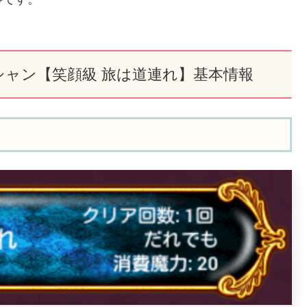
。
シャン【笑顔級 旅は道連れ】基本情報