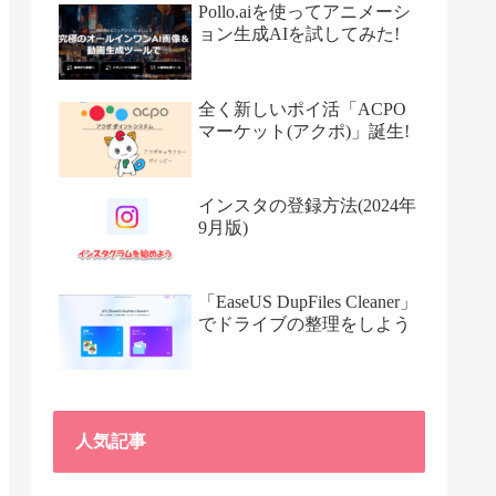
Pollo.aiを使ってアニメーシ
ョン生成AIを試してみた!
全く新しいポイ活「ACPO
マーケット(アクポ)」誕生!
インスタの登録方法(2024年
9月版)
「EaseUS DupFiles Cleaner」
でドライブの整理をしよう
人気記事