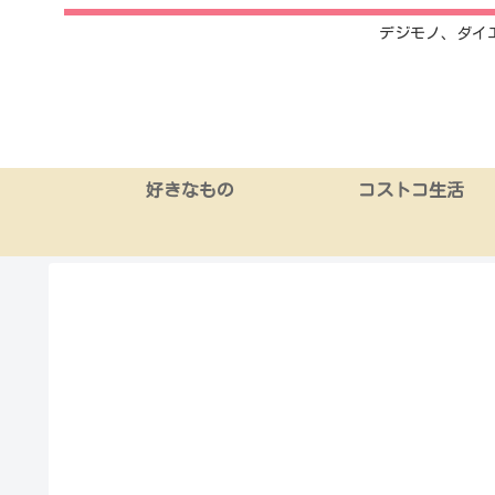
デジモノ、ダイ
好きなもの
コストコ生活