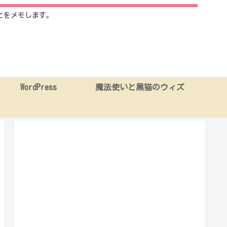
とをメモします。
WordPress
魔法使いと黒猫のウィズ