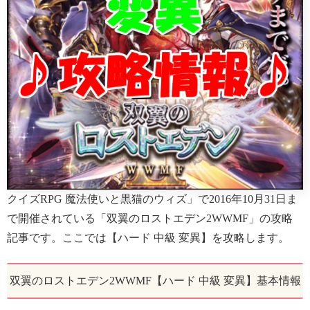
クイズRPG 魔法使いと黒猫のウィズ」で2016年10月31日ま
で開催されている「双翼のロストエデン2WWMF」の攻略
記事です。ここでは【ハード 中級 変異】を攻略します。
双翼のロストエデン2WWMF【ハード 中級 変異】基本情報