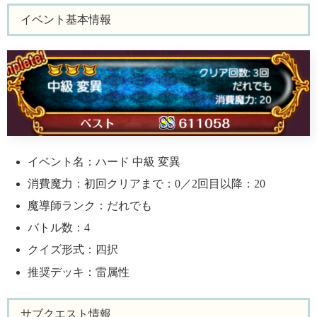
イベント基本情報
イベント名：ハード 中級 変異
消費魔力：初回クリアまで：0／2回目以降：20
魔導師ランク：だれでも
バトル数：4
クイズ形式：四択
推奨デッキ：雷属性
サブクエスト情報