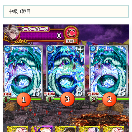
中級 1戦目