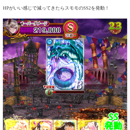
HPがいい感じで減ってきたらスモモのSS2を発動！