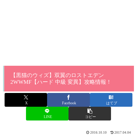
【黒猫のウィズ】双翼のロストエデン
2WWMF【ハード 中級 変異】攻略情報！
X
Facebook
はてブ
LINE
コピー
2016.10.10
2017.04.04