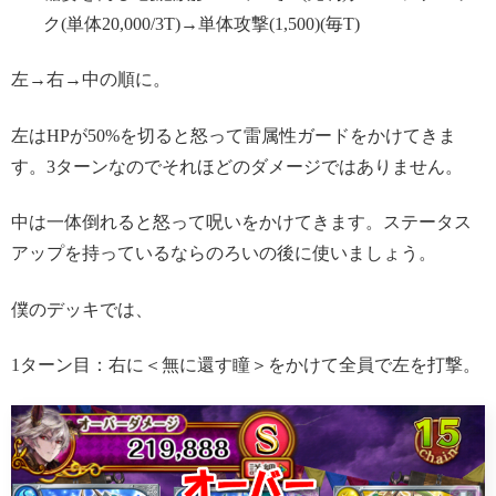
ク(単体20,000/3T)→単体攻撃(1,500)(毎T)
左→右→中の順に。
左はHPが50%を切ると怒って雷属性ガードをかけてきま
す。3ターンなのでそれほどのダメージではありません。
中は一体倒れると怒って呪いをかけてきます。ステータス
アップを持っているならのろいの後に使いましょう。
僕のデッキでは、
1ターン目：右に＜無に還す瞳＞をかけて全員で左を打撃。