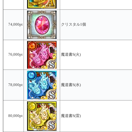
74,000pt
クリスタル1個
76,000pt
魔道書S(火)
78,000pt
魔道書S(水)
80,000pt
魔道書S(雷)