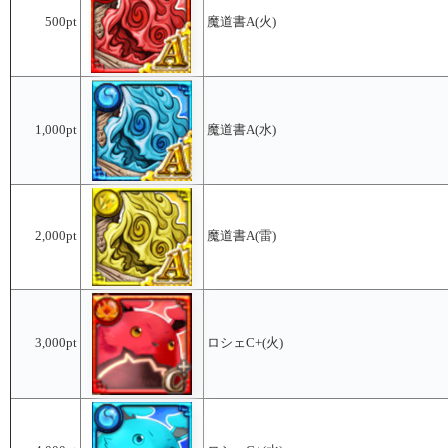
500pt
魔道書A(火)
1,000pt
魔道書A(水)
2,000pt
魔道書A(雷)
3,000pt
ロシェC+(火)