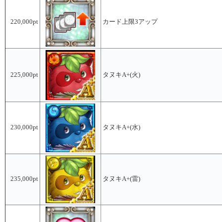
220,000pt
カード上限3アップ
225,000pt
タヌキA+(火)
230,000pt
タヌキA+(水)
235,000pt
タヌキA+(雷)