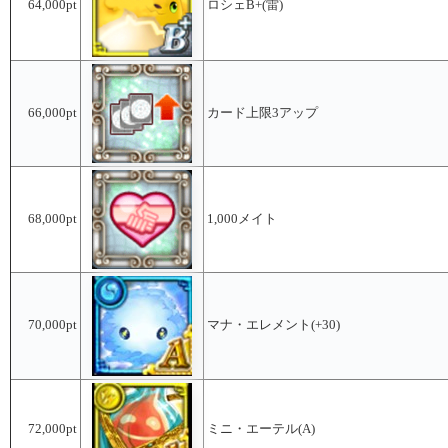
64,000pt
ロシェB+(雷)
66,000pt
カード上限3アップ
68,000pt
1,000メイト
70,000pt
マナ・エレメント(+30)
72,000pt
ミニ・エーテル(A)