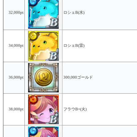
32,000pt
ロシェB(水)
34,000pt
ロシェB(雷)
36,000pt
300,000ゴールド
38,000pt
フラウB+(火)