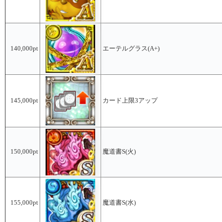
140,000pt
エーテルグラス(A+)
145,000pt
カード上限3アップ
150,000pt
魔道書S(火)
155,000pt
魔道書S(水)