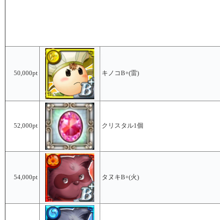
50,000pt
キノコB+(雷)
52,000pt
クリスタル1個
54,000pt
タヌキB+(火)