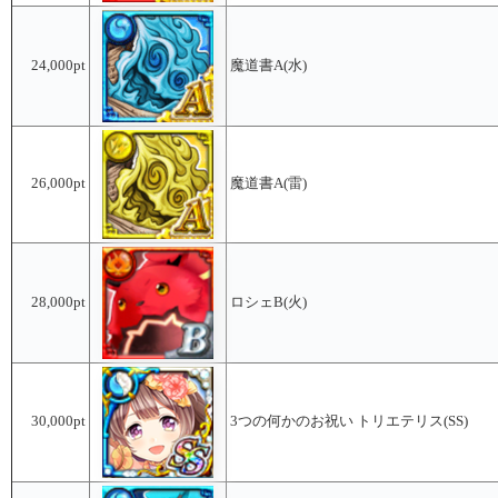
24,000pt
魔道書A(水)
26,000pt
魔道書A(雷)
28,000pt
ロシェB(火)
30,000pt
3つの何かのお祝い トリエテリス(SS)