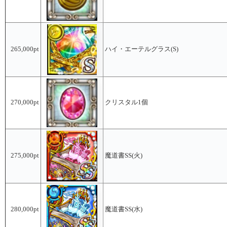
265,000pt
ハイ・エーテルグラス(S)
270,000pt
クリスタル1個
275,000pt
魔道書SS(火)
280,000pt
魔道書SS(水)