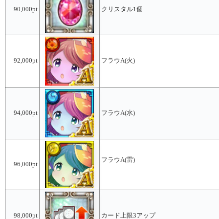
90,000pt
クリスタル1個
92,000pt
フラウA(火)
94,000pt
フラウA(水)
フラウA(雷)
96,000pt
98,000pt
カード上限3アップ