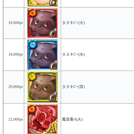
16,000pt
タヌキC+(火)
18,000pt
タヌキC+(水)
20,000pt
タヌキC+(雷)
22,000pt
魔道書A(火)