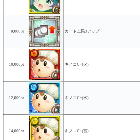
9,000pt
カード上限3アップ
10,000pt
キノコC+(火)
12,000pt
キノコC+(水)
14,000pt
キノコC+(雷)