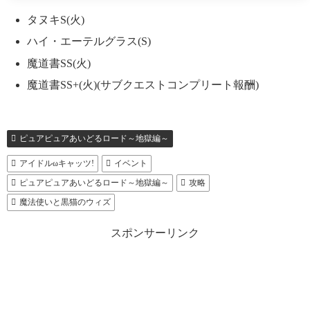
タヌキS(火)
ハイ・エーテルグラス(S)
魔道書SS(火)
魔道書SS+(火)(サブクエストコンプリート報酬)
ピュアピュアあいどるロード～地獄編～
アイドルωキャッツ!
イベント
ピュアピュアあいどるロード～地獄編～
攻略
魔法使いと黒猫のウィズ
スポンサーリンク