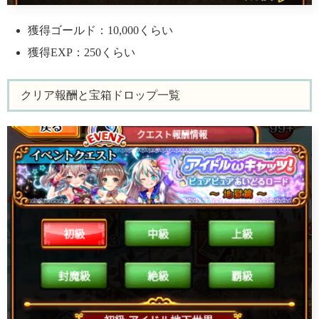
獲得ゴールド：10,000くらい
獲得EXP：250くらい
クリア報酬と宝箱ドロップ一覧