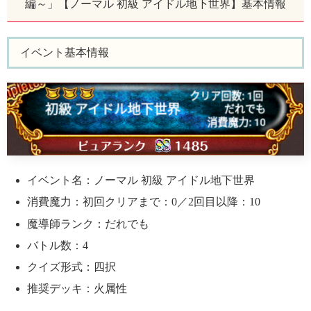
編～」【ノーマル 初級 アイドル地下世界】基本情報
イベント基本情報
イベント名：ノーマル 初級 アイドル地下世界
消費魔力：初回クリアまで：0／2回目以降：10
魔導師ランク：だれでも
バトル数：4
クイズ形式：四択
推奨デッキ：火属性