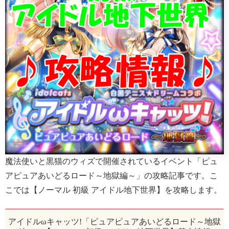
魔法使いと黒猫のウィズで開催されているイベント「ピュ
アピュアあいどるロード～地獄編～」の攻略記事です。こ
こでは【ノーマル 初級 アイドル地下世界】を攻略します。
アイドルωキャッツ!「ピュアピュアあいどるロード～地獄