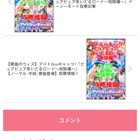
ュアピュアあいどるロード～地獄編～」イ
ージーモード攻略記事
【黒猫のウィズ】アイドルωキャッツ!「ピ
ュアピュアあいどるロード～地獄編～」
【ノーマル 中級 黒猫登場】攻略情報！
コメント