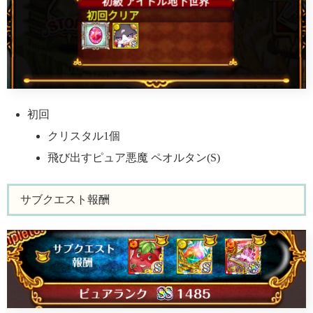
初回
クリスタル1個
飛び出すピュア悪魔 ペオルタン(S)
サブクエスト報酬