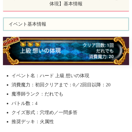
体現】基本情報
イベント基本情報
イベント名：ハード 上級 想いの体現
消費魔力：初回クリアまで：0／2回目以降：20
魔導師ランク：だれでも
バトル数：4
クイズ形式：穴埋め／一問多答
推奨デッキ：火属性