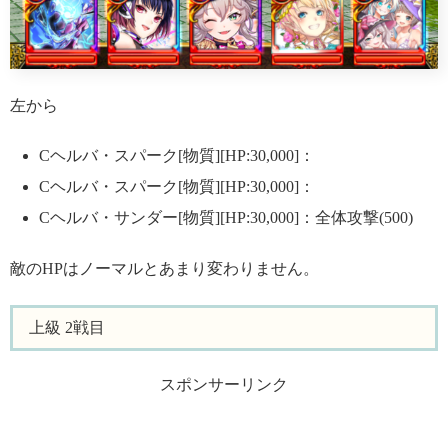
左から
Cヘルバ・スパーク[物質][HP:30,000]：
Cヘルバ・スパーク[物質][HP:30,000]：
Cヘルバ・サンダー[物質][HP:30,000]：全体攻撃(500)
敵のHPはノーマルとあまり変わりません。
上級 2戦目
スポンサーリンク