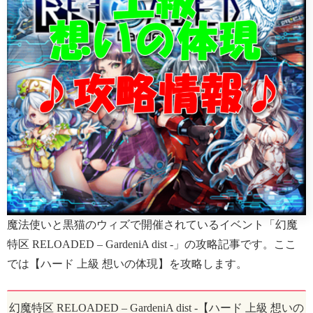
魔法使いと黒猫のウィズで開催されているイベント「幻魔
特区 RELOADED – GardeniA dist -」の攻略記事です。ここ
では【ハード 上級 想いの体現】を攻略します。
幻魔特区 RELOADED – GardeniA dist -【ハード 上級 想いの