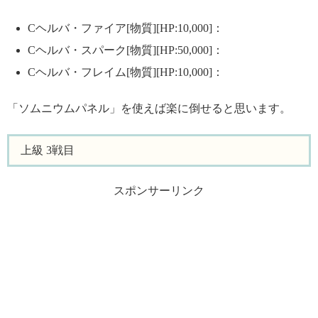
Cヘルバ・ファイア[物質][HP:10,000]：
Cヘルバ・スパーク[物質][HP:50,000]：
Cヘルバ・フレイム[物質][HP:10,000]：
「ソムニウムパネル」を使えば楽に倒せると思います。
上級 3戦目
スポンサーリンク