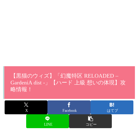
【黒猫のウィズ】「幻魔特区 RELOADED –
GardeniA dist -」【ハード 上級 想いの体現】攻
略情報！
X
Facebook
はてブ
LINE
コピー