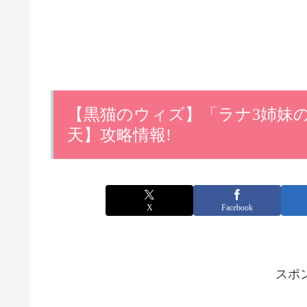
【黒猫のウィズ】「ラナ3姉妹
天】攻略情報!
X
Facebook
スポ