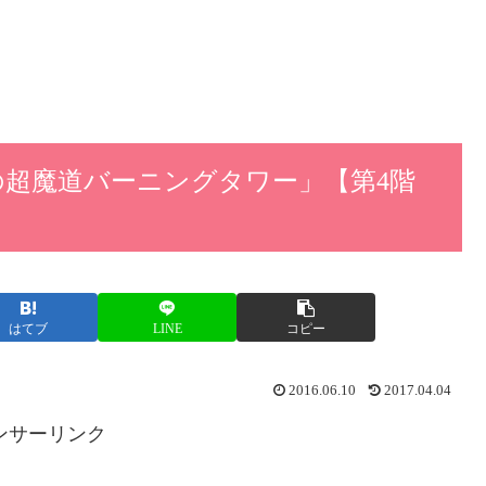
の超魔道バーニングタワー」【第4階
はてブ
LINE
コピー
2016.06.10
2017.04.04
ンサーリンク