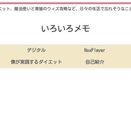
エット、魔法使いと黒猫のウィズ攻略など、日々の生活で忘れそうなこ
いろいろメモ
デジタル
NoxPlayer
僕が実践するダイエット
自己紹介