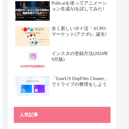
Pollo.aiを使ってアニメーシ
ョン生成AIを試してみた!
全く新しいポイ活「ACPO
マーケット(アクポ)」誕生!
インスタの登録方法(2024年
9月版)
「EaseUS DupFiles Cleaner」
でドライブの整理をしよう
人気記事