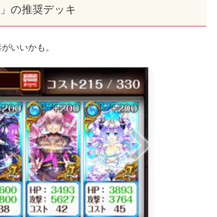
天」の推奨デッキ
毒がいいかも。