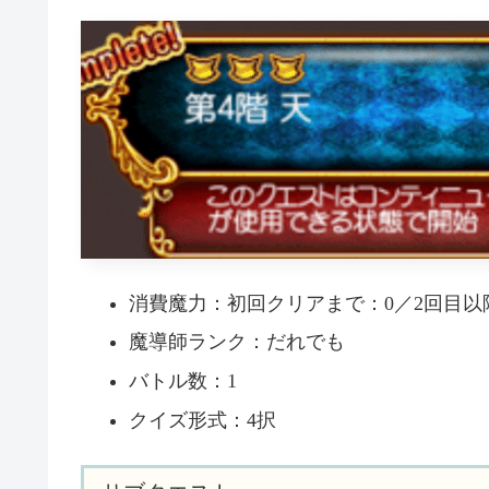
消費魔力：初回クリアまで：0／2回目以降
魔導師ランク：だれでも
バトル数：1
クイズ形式：4択