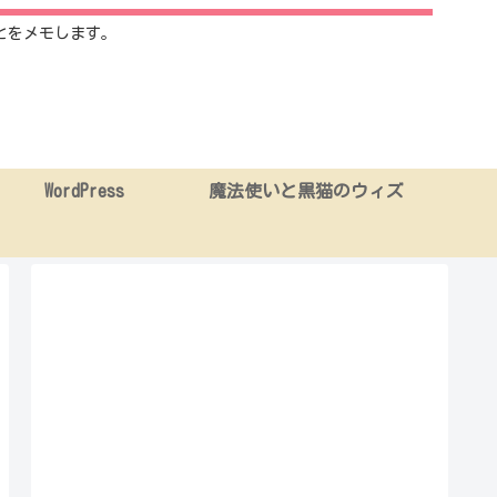
とをメモします。
WordPress
魔法使いと黒猫のウィズ