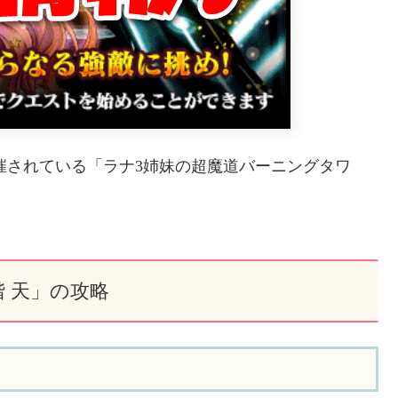
開催されている「ラナ3姉妹の超魔道バーニングタワ
階 天」の攻略