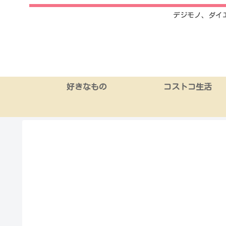
デジモノ、ダイ
好きなもの
コストコ生活