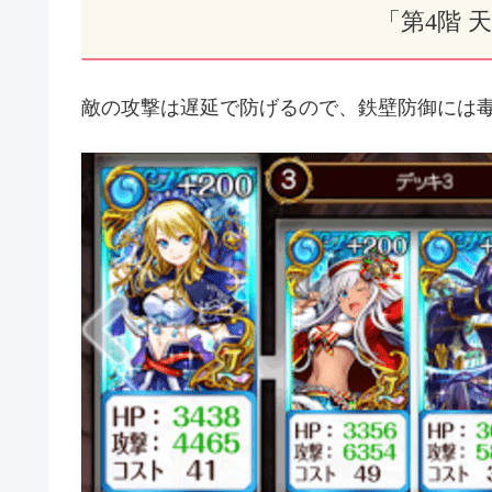
「第4階 
敵の攻撃は遅延で防げるので、鉄壁防御には