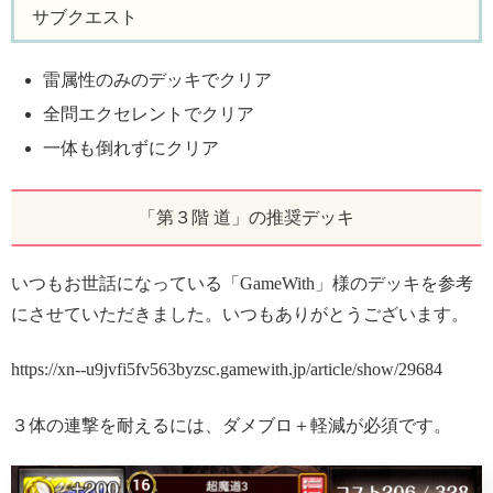
サブクエスト
雷属性のみのデッキでクリア
全問エクセレントでクリア
一体も倒れずにクリア
「第３階 道」の推奨デッキ
いつもお世話になっている「GameWith」様のデッキを参考
にさせていただきました。いつもありがとうございます。
https://xn--u9jvfi5fv563byzsc.gamewith.jp/article/show/29684
３体の連撃を耐えるには、ダメブロ＋軽減が必須です。