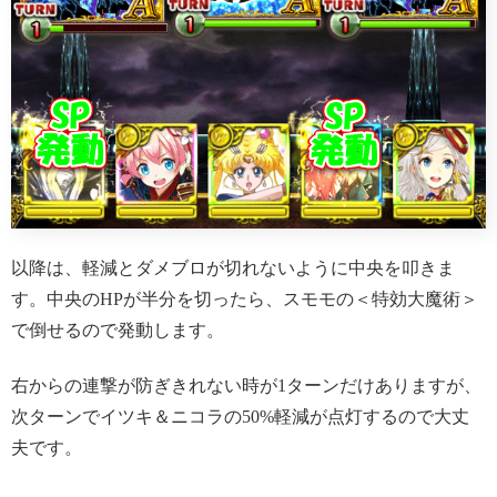
以降は、軽減とダメブロが切れないように中央を叩きま
す。中央のHPが半分を切ったら、スモモの＜特効大魔術＞
で倒せるので発動します。
右からの連撃が防ぎきれない時が1ターンだけありますが、
次ターンでイツキ＆ニコラの50%軽減が点灯するので大丈
夫です。