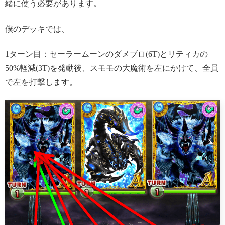
緒に使う必要があります。
僕のデッキでは、
1ターン目：セーラームーンのダメブロ(6T)とリティカの
50%軽減(3T)を発動後、スモモの大魔術を左にかけて、全員
で左を打撃します。