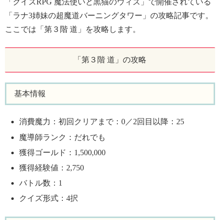
「クイズRPG 魔法使いと黒猫のウィズ」で開催されている
「ラナ3姉妹の超魔道バーニングタワー」の攻略記事です。
ここでは「第３階 道」を攻略します。
「第３階 道」の攻略
基本情報
消費魔力：初回クリアまで：0／2回目以降：25
魔導師ランク：だれでも
獲得ゴールド：1,500,000
獲得経験値：2,750
バトル数：1
クイズ形式：4択