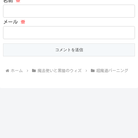
名前
※
メール
※
ホーム
魔法使いと黒猫のウィズ
超魔道バーニング