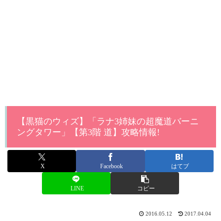
【黒猫のウィズ】「ラナ3姉妹の超魔道バーニ
ングタワー」【第3階 道】攻略情報!
X
Facebook
はてブ
LINE
コピー
2016.05.12
2017.04.04