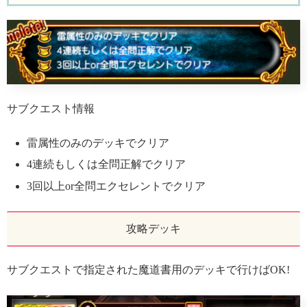
サブクエスト情報
雷属性のみのデッキでクリア
4連続もしくは全問正解でクリア
3回以上or全問エクセレントでクリア
攻略デッキ
サブクエストで指定された魔道書用のデッキで行けばOK!