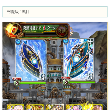
封魔級 1戦目