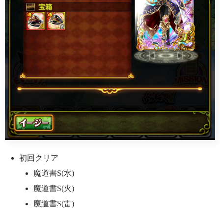
初回クリア
魔道書S(水)
魔道書S(火)
魔道書S(雷)