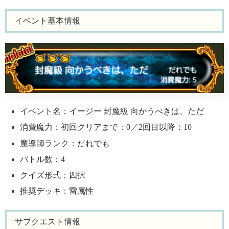
イベント基本情報
イベント名：イージー 封魔級 向かうべきは、ただ
消費魔力：初回クリアまで：0／2回目以降：10
魔導師ランク：だれでも
バトル数：4
クイズ形式：四択
推奨デッキ：雷属性
サブクエスト情報