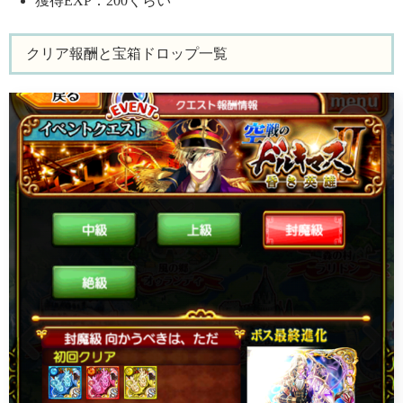
獲得EXP：200くらい
クリア報酬と宝箱ドロップ一覧