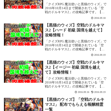
「クイズRPG 魔法使いと黒猫のウィズ」で
2016年10月14日まで開催されている「空
戦のドルキマス2」の攻略記事です。【ノ
ーマル 中級 復讐と裏切りと】を攻略しま
2016.09.18
す。空戦のドルキマス2【ノーマル 中級 復
讐と裏切りと】基本情報イベント基本...
【黒猫のウィズ】空戦のドルキマ
空戦のドルキマス2
ス2【ハード 初級 国境を越えて】
攻略情報！
「クイズRPG 魔法使いと黒猫のウィズ」で
2016年10月14日まで開催されている「空
戦のドルキマス2」の攻略記事です。【ハ
ード 初級 国境を越えて】を攻略します。
2016.09.19
空戦のドルキマス2【ハード 初級 国境を越
えて】基本情報イベント基本情報 イ...
【黒猫のウィズ】空戦のドルキマ
空戦のドルキマス2
ス2【イージー 初級 国境を越え
て】攻略情報！
「クイズRPG 魔法使いと黒猫のウィズ」で
2016年10月14日まで開催されている「空
戦のドルキマス2」の攻略記事です。【イ
ージー 初級 国境を越えて】を攻略しま
2016.09.16
2016.09.19
す。空戦のドルキマス2【イージー 初級 国
境を越えて】基本情報イベント基本情報...
【黒猫のウィズ】「空戦のドルキ
空戦のドルキマス2
マス2」 配布でもらえる報酬精霊
一覧