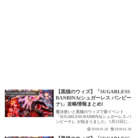
【黒猫のウィズ】「SUGARLESS
SUGARLESS BANBINA
BANBINA(シュガーレス バンビー
ナ)」攻略情報まとめ!
魔法使いと黒猫のウィズで新イベント
「SUGARLESS BANBINA(シュガーレス バ
ンビーナ)」が始まりました。1月23日に解
放された、超高難度!「SUGARLESS
2018.01.20
2018.01.28
BANBINA(シュガーレス バンビーナ)」獅
子王級「獣たちの夜」の...