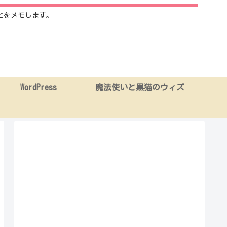
とをメモします。
WordPress
魔法使いと黒猫のウィズ