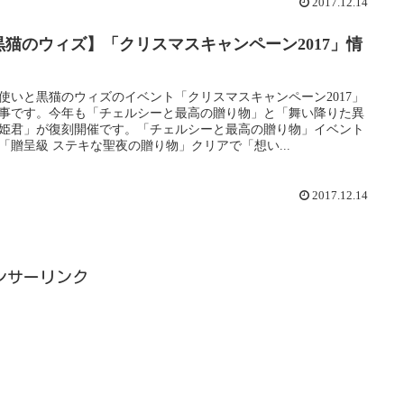
2017.12.14
黒猫のウィズ】「クリスマスキャンペーン2017」情
！
使いと黒猫のウィズのイベント「クリスマスキャンペーン2017」
事です。今年も「チェルシーと最高の贈り物」と「舞い降りた異
姫君」が復刻開催です。「チェルシーと最高の贈り物」イベント
「贈呈級 ステキな聖夜の贈り物」クリアで「想い...
2017.12.14
ンサーリンク