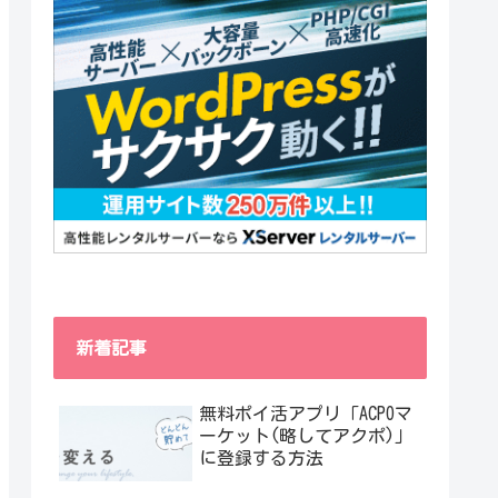
新着記事
無料ポイ活アプリ「ACPOマ
ーケット(略してアクポ)」
に登録する方法