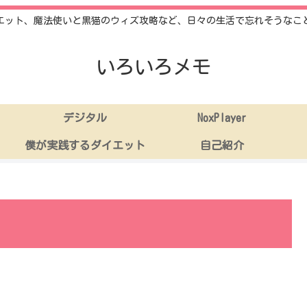
エット、魔法使いと黒猫のウィズ攻略など、日々の生活で忘れそうなこ
いろいろメモ
デジタル
NoxPlayer
僕が実践するダイエット
自己紹介