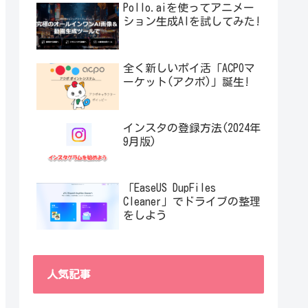
Pollo.aiを使ってアニメー
ション生成AIを試してみた!
全く新しいポイ活「ACPOマ
ーケット(アクポ)」誕生!
インスタの登録方法(2024年
9月版)
「EaseUS DupFiles
Cleaner」でドライブの整理
をしよう
人気記事