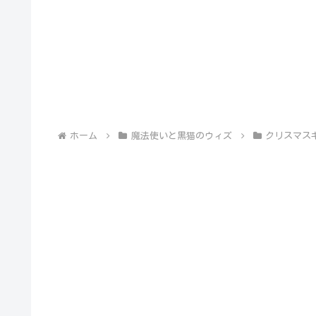
ホーム
魔法使いと黒猫のウィズ
クリスマスキ