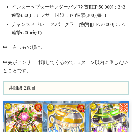
インターセプターサンダーバグ[物質][HP:50,000]：3×3
連撃(300)→アンサー封印→3×3連撃(300)(毎T)
チャンスメドレー スパークラー[物質][HP:50,000]：3×3
連撃(200)(毎T)
中→左→右の順に。
中央がアンサー封印してくるので、2ターン以内に倒したい
ところです。
共闘級 2戦目