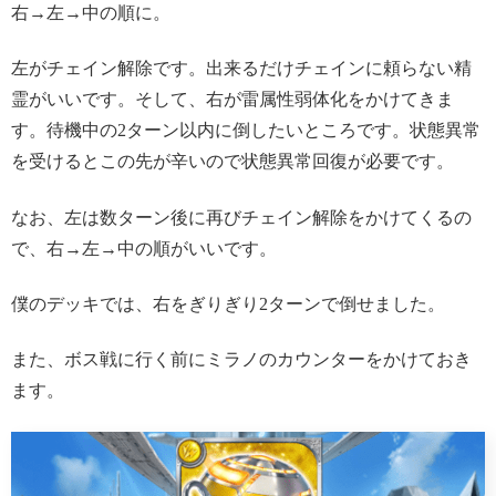
右→左→中の順に。
左がチェイン解除です。出来るだけチェインに頼らない精
霊がいいです。そして、右が雷属性弱体化をかけてきま
す。待機中の2ターン以内に倒したいところです。状態異常
を受けるとこの先が辛いので状態異常回復が必要です。
なお、左は数ターン後に再びチェイン解除をかけてくるの
で、右→左→中の順がいいです。
僕のデッキでは、右をぎりぎり2ターンで倒せました。
また、ボス戦に行く前にミラノのカウンターをかけておき
ます。