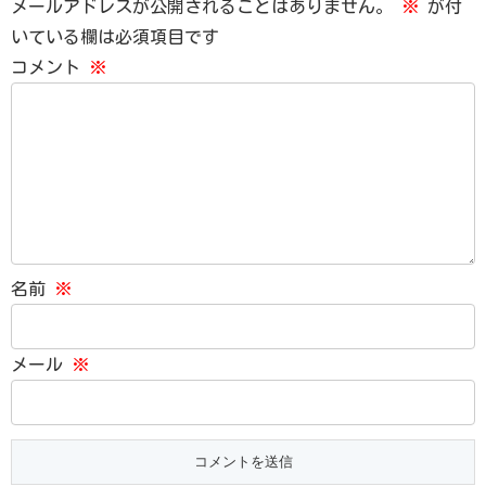
メールアドレスが公開されることはありません。
※
が付
いている欄は必須項目です
コメント
※
名前
※
メール
※