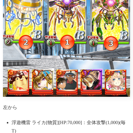
左から
浮遊機雷 ライカ[物質][HP:70,000]：全体攻撃(1,000)(毎
T)