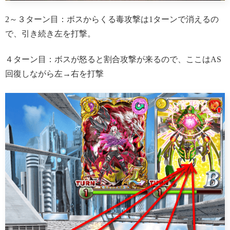
2～３ターン目：ボスからくる毒攻撃は1ターンで消えるの
で、引き続き左を打撃。
４ターン目：ボスが怒ると割合攻撃が来るので、ここはAS
回復しながら左→右を打撃