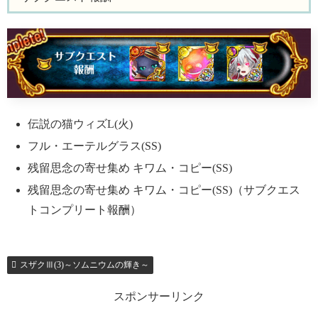
伝説の猫ウィズL(火)
フル・エーテルグラス(SS)
残留思念の寄せ集め キワム・コピー(SS)
残留思念の寄せ集め キワム・コピー(SS)（サブクエス
トコンプリート報酬）
スザクⅢ(3)～ソムニウムの輝き～
スポンサーリンク