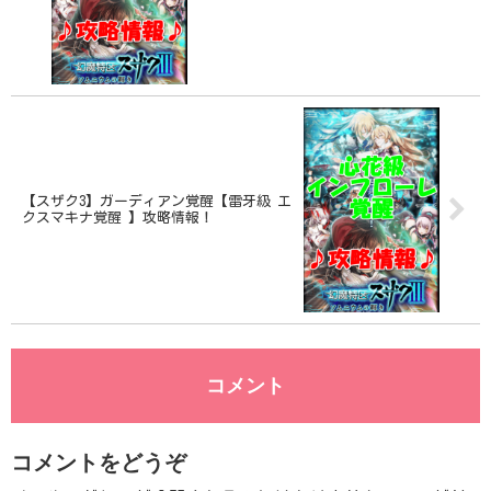
【スザク3】ガーディアン覚醒【雷牙級 エ
クスマキナ覚醒 】攻略情報！
コメント
コメントをどうぞ