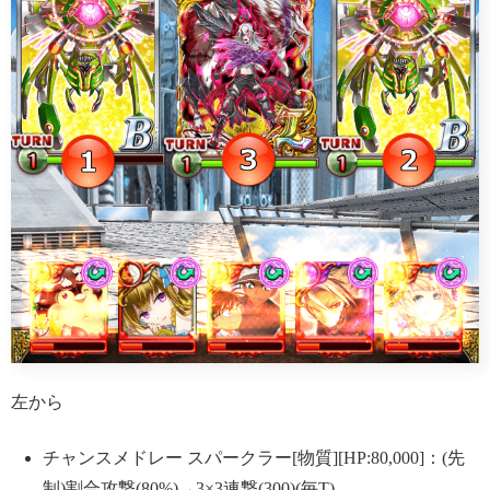
左から
チャンスメドレー スパークラー[物質][HP:80,000]：(先
制)割合攻撃(80%)→3×3連撃(300)(毎T)