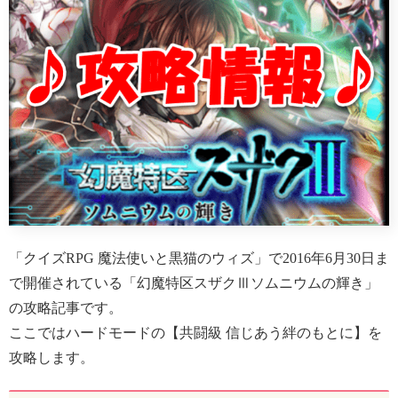
「クイズRPG 魔法使いと黒猫のウィズ」で2016年6月30日ま
で開催されている「幻魔特区スザクⅢソムニウムの輝き」
の攻略記事です。
ここではハードモードの【共闘級 信じあう絆のもとに】を
攻略します。