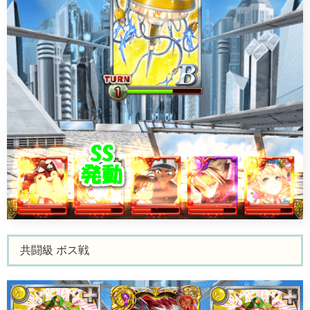
共闘級 ボス戦