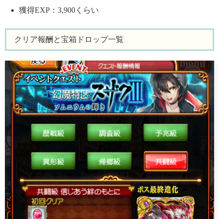
獲得EXP：3,900くらい
クリア報酬と宝箱ドロップ一覧